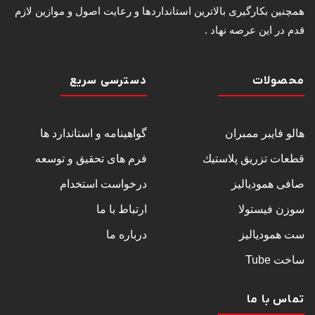
همچنین بکارگیری بالاترین استانداردها و رعایت اصول و موازین لازم
قدم در این عرصه نهاد .
محصولات
دسترسی سریع
هالو فایبر ممبران
گواهینامه و استاندارد ها
قطعات تزريق پلاستيك
فرم های تحقیق و توسعه
صافی همودیالیز
درخواست استخدام
سوزن فیستولا
ارتباط با ما
ست همودیالیز
درباره ما
ساخت Tube
تماس با ما