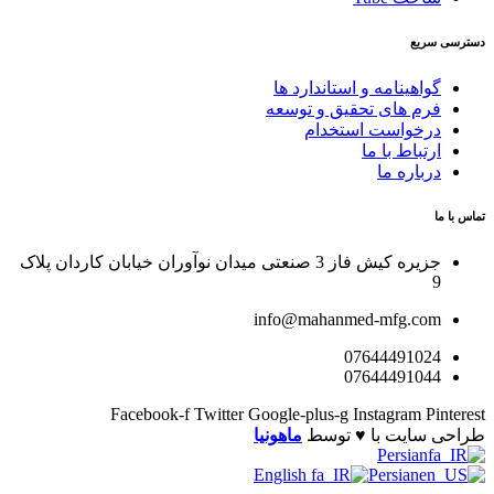
 سریع
گواهینامه و استاندارد ها
فرم های تحقیق و توسعه
درخواست استخدام
ارتباط با ما
درباره ما
 ما
جزیره کیش فاز 3 صنعتی میدان نوآوران خیابان کاردان پلاک
9
info@mahanmed-mfg.com
07644491024
07644491044
Facebook-f
Twitter
Google-plus-g
Instagram
Pin
 سایت با ♥️ توسط
ماهونیا
Persian
English
Persian