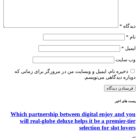
ه
*
*
سایت
یره نام، ایمیل و وبسایت من در مرورگر برای زمانی که
ه دیدگاهی می‌نویسم.
ی اخیر
Which partnership between digital enjoy and
will real-globe deluxe helps it be a premier
selection for slot l