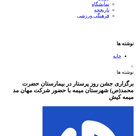
نمایشگاه
تاريخچه
فرهنگی ورزشی
 ها
خانه
 ها
اری جشن روز پرستار در بیمارستان حضرت
(ص) شهرستان میمه با حضور شرکت مهان مد
 کیش