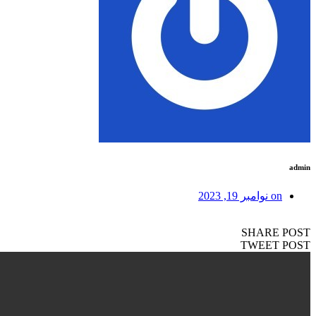
on
نوامبر 19, 2023
SHARE 
TWEET 