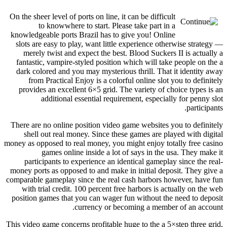
On the sheer level of ports on line, it can be difficult
to knowwhere to start. Please take part in a
knowledgeable ports Brazil has to give you! Online
slots are easy to play, want little experience otherwise strategy —
merely twist and expect the best. Blood Suckers II is actually a
fantastic, vampire-styled position which will take people on the a
dark colored and you may mysterious thrill. That it identity away
from Practical Enjoy is a colorful online slot you to definitely
provides an excellent 6×5 grid. The variety of choice types is an
additional essential requirement, especially for penny slot
participants.
There are no online position video game websites you to definitely
shell out real money. Since these games are played with digital
money as opposed to real money, you might enjoy totally free casino
games online inside a lot of says in the usa. They make it
participants to experience an identical gameplay since the real-
money ports as opposed to and make in initial deposit. They give a
comparable gameplay since the real cash harbors however, have fun
with trial credit. 100 percent free harbors is actually on the web
position games that you can wager fun without the need to deposit
currency or becoming a member of an account.
This video game concerns profitable huge to the a 5×step three grid,