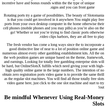
incentive have and bonus rounds within the the type of unique
signs and you can front game.
Rotating ports try a game of possibilities. The beauty of Slotomania
is that you could get involved in it anywhere.You might play free
ports from your own desktop computer in the home otherwise their
cell phones (mobile phones and you may pills) as you’re also on the
go! Whether or not you’re trying to find classic ports otherwise
video clips harbors, they are all free to play.
The fresh vendor has come a long ways since the to incorporate a
good distinctive line of near to a lot of position online game and
numerous almost every other gambling establishment kits. All the on
the web position games are unique based on the theme, framework,
and earnings. Looking for totally free gambling enterprise slots will
be hard, but OnlineSlotsX fulfills which need giving your with high-
high quality online game in the large numbers. The intention of no
obtain zero registration ports video game is to provide the same thrill
as the regular slot machines. You will find all those totally free slots
video game here, just click to the one slot machine and start to try
out!
Be mindful Whenever Using Real-Money
Slots