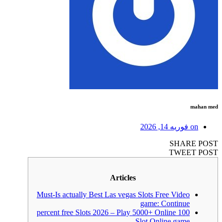
mahan med
on
فوریه 14, 2026
SHARE POST
TWEET POST
Articles
Must-Is actually Best Las vegas Slots Free Video
game: Continue
100 percent free Slots 2026 – Play 5000+ Online
Slot Online game