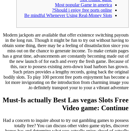
Most popular Game in america
Should i enjoy free ports online?
Be mindful Whenever Using Real-Money Slots
Modern jackpots are available that offer existence switching payouts
in the long run. Though it might be fun to try out without having to
obtain some thing, there may be a feeling of dissatisfaction since you
miss out on the chance to generate income. To make certain pages
has a great time, advancements are constantly becoming made out of
the new launch of for each and every the fresh game. Because of
this, race to possess existing zero-down load harbors has grown.
Such prizes provides a lengthy records, going back the original
bodily slots. To play 100 percent free ports enjoyment has become a
lot more invigorating on the introduction from charming image you
to definitely transport your to your a vibrant adventure.
Must-Is actually Best Las vegas Slots Free
Video game: Continue
Had a concern to inquire about to try out gambling games to possess
totally free? You can discuss other video game styles, discover
bonus has and determine what you actually enjoy ahead of actually