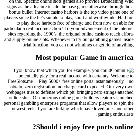
on the. Specific online slots games also provide Broadening Wild
signs as the a feature inside the base game otherwise through the a
bonus bullet. Internet casino harbors is the top video game one of
players since the he’s simple to play, short and worthwhile. Had fun
to play these harbors free of charge and from now on able for
particular a real income action? To your advancement of the internet
sites regarding the 1990’s, the original online casinos reach efforts
and supply online slots. Whenever to try out gambling games inside
trial function, you can not winnings or get rid of anything.
Most popular Game in america
If you know that which you for example, you could
potentially play for a real income with certainty. Welcome to
FreeSlots.me – Play 5000+ free online ports instantaneously – no
obtain, zero registration, no charge card expected. Our very own
webpages tries to defense which pit, bringing zero-strings-attached
online slots. Of numerous online game builders features launched
personal gambling enterprise programs that allow players to spin the
newest reels if you are linking which have loved ones and other
gaming enthusiasts.
Should i enjoy free ports online?