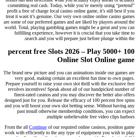
committing real cash. Today, while you’re merely using “pretend”
profit a free of charge local casino online game, it’s still best if you
treat it want it’s genuine. Our very own online online casino games
are some of our preferred games and are liked by players around the
world. Total, playing gambling games might be a great and you can
fulfilling experience, however it is crucial that you take time to
search and you will prepare just before plunge within the.
100 percent free Slots 2026 – Play 5000+
Online Slot Online game
The brand new picture and you can animations inside our games are
very good, making certain an excellent fun time to own pages.
Prepare yourself to raise your own slot thrill with the exclusive free
revolves incentives! Speak about all of our handpicked number of
finest-rated casinos and you may discover the better also offers
designed just for you. Release the efficacy of 100 percent free spins
and you will boost your own slot betting sense. Without having any
past install otherwise membership conditions, you can expect
multiple unbelievable free video clips harbors.
From the all
Continue
of our required online casinos, position game
work with efficiently to the any type of equipment you wish to play