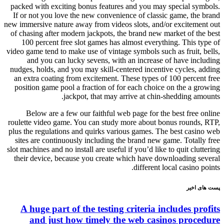
packed with exciting bonus features and you may special symbols.
If or not you love the new convenience of classic game, the brand
new immersive nature away from videos slots, and/or excitement out
of chasing after modern jackpots, the brand new market of the best
100 percent free slot games has almost everything. This type of
video game tend to make use of vintage symbols such as fruit, bells,
and you can lucky sevens, with an increase of have including
nudges, holds, and you may skill-centered incentive cycles, adding
an extra coating from excitement. These types of 100 percent free
position game pool a fraction of for each choice on the a growing
jackpot, that may arrive at chin-shedding amounts.
Below are a few our faithful web page for the best free online
roulette video game. You can study more about bonus rounds, RTP,
plus the regulations and quirks various games. The best casino web
sites are continuously including the brand new game. Totally free
slot machines and no install are useful if you’d like to quit cluttering
their device, because you create which have downloading several
different local casino points.
پست های اخیر
A huge part of the testing criteria includes profits
and just how timely the web casinos procedure