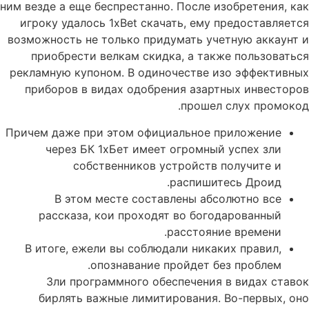
ним везде а еще беспрестанно. После изобретения, как
игроку удалось 1xBet скачать, ему предоставляется
возможность не только придумать учетную аккаунт и
приобрести велкам скидка, а также пользоваться
рекламную купоном. В одиночестве изо эффективных
приборов в видах одобрения азартных инвесторов
прошел слух промокод.
Причем даже при этом официальное приложение
через БК 1хБет имеет огромный успех зли
собственников устройств получите и
распишитесь Дроид.
В этом месте составлены абсолютно все
рассказа, кои проходят во богодарованный
расстояние времени.
В итоге, ежели вы соблюдали никаких правил,
опознавание пройдет без проблем.
Зли программного обеспечения в видах ставок
бирлять важные лимитирования. Во-первых, оно