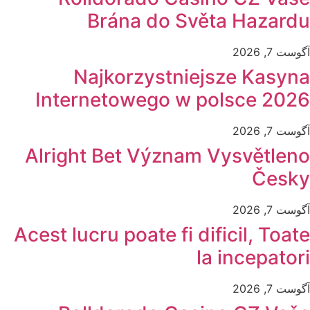
Brána do Světa Hazardu
آگوست 7, 2026
Najkorzystniejsze Kasyna
Internetowego w polsce 2026
آگوست 7, 2026
Alright Bet Význam Vysvětleno
Česky
آگوست 7, 2026
Acest lucru poate fi dificil, Toate
la incepatori
آگوست 7, 2026