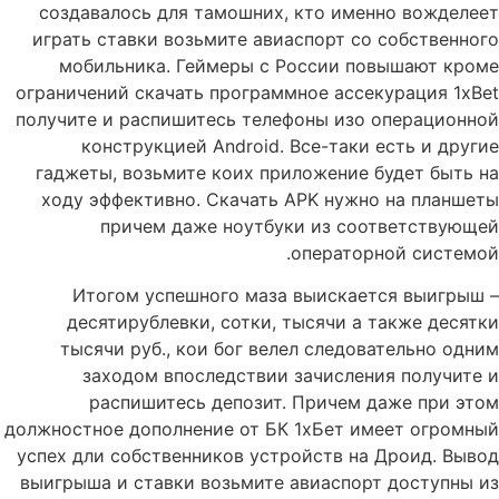
создавалось для тамошних, кто именно вожделеет
играть ставки возьмите авиаспорт со собственного
мобильника. Геймеры с России повышают кроме
ограничений скачать программное ассекурация 1xBet
получите и распишитесь телефоны изо операционной
конструкцией Android. Все-таки есть и другие
гаджеты, возьмите коих приложение будет быть на
ходу эффективно.
Скачать APK нужно на планшеты
причем даже ноутбуки из соответствующей
операторной системой.
Итогом успешного маза выискается выигрыш –
десятирублевки, сотки, тысячи а также десятки
тысячи руб., кои бог велел следовательно одним
заходом впоследствии зачисления получите и
распишитесь депозит. Причем даже при этом
должностное дополнение от БК 1хБет имеет огромный
успех дли собственников устройств на Дроид. Вывод
выигрыша и ставки возьмите авиаспорт доступны из