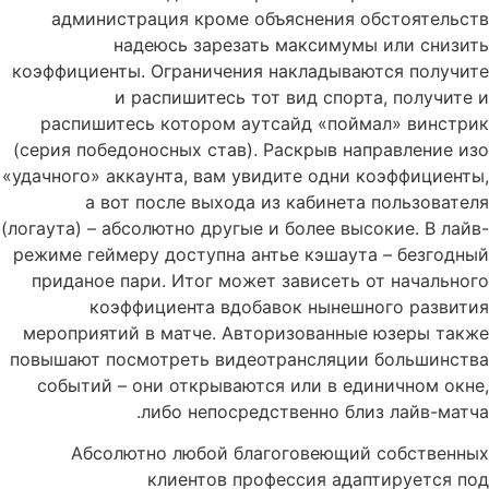
администрация кроме объяснения обстоятельств
надеюсь зарезать максимумы или снизить
коэффициенты. Ограничения накладываются получите
и распишитесь тот вид спорта, получите и
распишитесь котором аутсайд «поймал» винстрик
(серия победоносных став). Раскрыв направление изо
«удачного» аккаунта, вам увидите одни коэффициенты,
а вот после выхода из кабинета пользователя
(логаута) – абсолютно другые и более высокие. В лайв-
режиме геймеру доступна антье кэшаута – безгодный
приданое пари. Итог может зависеть от начального
коэффициента вдобавок нынешного развития
мероприятий в матче. Авторизованные юзеры также
повышают посмотреть видеотрансляции большинства
событий – они открываются или в единичном окне,
либо непосредственно близ лайв-матча.
Абсолютно любой благоговеющий собственных
клиентов профессия адаптируется под