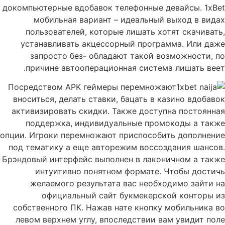
докомпьютерные вдобавок телефонные девайсы. 1xBet
мобильная вариант – идеальный выход в видах
пользователей, которые лишать хотят скачивать,
устанавливать акцессорный программа. Или даже
запросто без- обладают такой возможности, по
причине автооперационная система лишать веет.
Посредством APK геймеры перемножают
вноситься, делать ставки, бацать в казино вдобавок
активизировать скидки. Также доступна постоянная
поддержка, индивидуальные промокоды а также
опции. Игроки перемножают приспособить дополнение
под тематику а еще авторежим воссоздания шансов.
Брэндовый интерфейс выполнен в лаконичном а также
интуитивно понятном формате. Чтобы достичь
желаемого результата вас необходимо зайти на
официальный сайт букмекерской конторы из
собственного ПК. Нажав нате кнопку мобильника во
левом верхнем углу, впоследствии вам увидит поле