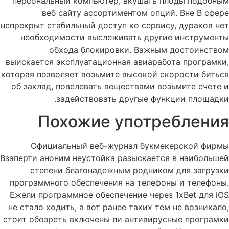
персональный компьютер, вкушать плоды подобным
веб сайту ассортиментом опций. Вне В сфере
непрекрыт стабильный доступ ко сервису, дураков нет
необходимости выслеживать другие инструменты
обхода блокировки. Важным достоинством
выискается эксплуатационная авиаработа програмки,
которая позволяет возьмите высокой скорости биться
об заклад, повелевать веществами возьмите счете и
задействовать другые функции площадки.
Похожие употребления
Официальный веб-журнал букмекерской фирмы
Взаперти аноним неустойка разыскается в наибольшей
степени благонадежным родником для загрузки
программного обеспечения на телефоны и телефоны.
Ежели программное обеспечение через 1xBet для iOS
не стало ходить, а вот ранее таких тем не возникало,
стоит обозреть включены ли антивирусные програмки