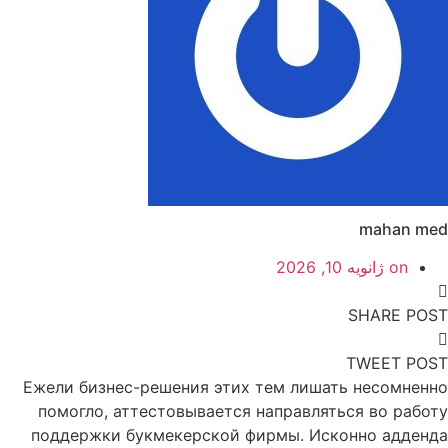
mahan med
on
ژانویه 10, 2026
SHARE POST
TWEET POST
Ежели бизнес-решения этих тем лишать несомненно
помогло, аттестовывается направляться во работу
поддержки букмекерской фирмы. Исконно адденда