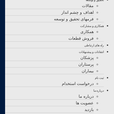
تحقيق و توسعه
مقالات
اهداف و چشم انداز
فرمهای تحقیق و توسعه
همکاری و مشارکت
همکاری
فروش قطعات
راه های ارتباطی
انتقادات و پيشنهادات
پزشكان
پرستاران
بيماران
ثبت نام
درخواست استخدام
درباره ما
درباره ما
عضویت ها
بازدید