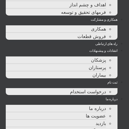
اهداف و چشم انداز
فرمهای تحقیق و توسعه
همکاری و مشارکت
همکاری
فروش قطعات
راه های ارتباطی
انتقادات و پيشنهادات
پزشكان
پرستاران
بيماران
ثبت نام
درخواست استخدام
درباره ما
درباره ما
عضویت ها
بازدید