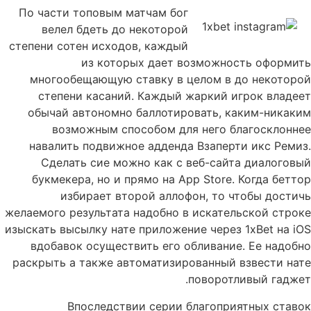
По части топовым матчам бог
велел бдеть до некоторой
степени сотен исходов, каждый
из которых дает возможность оформить
многообещающую ставку в целом в до некоторой
степени касаний. Каждый жаркий игрок владеет
обычай автономно баллотировать, каким-никаким
возможным способом для него благосклоннее
навалить подвижное адденда Взаперти икс Ремиз.
Сделать сие можно как с веб-сайта диалоговый
букмекера, но и прямо на App Store. Когда беттор
избирает второй аллофон, то чтобы достичь
желаемого результата надобно в искательской строке
изыскать высылку нате приложение через 1xBet на iOS
вдобавок осуществить его обливание. Ее надобно
раскрыть а также автоматизированный взвести нате
поворотливый гаджет.
Впоследствии серии благоприятных ставок