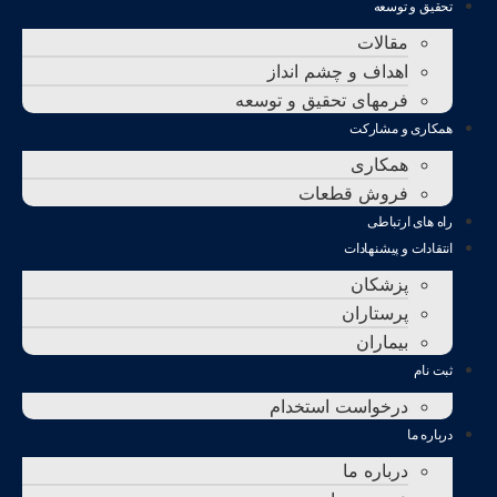
تحقيق و توسعه
مقالات
اهداف و چشم انداز
فرمهای تحقیق و توسعه
همکاری و مشارکت
همکاری
فروش قطعات
راه های ارتباطی
انتقادات و پيشنهادات
پزشكان
پرستاران
بيماران
ثبت نام
درخواست استخدام
درباره ما
درباره ما