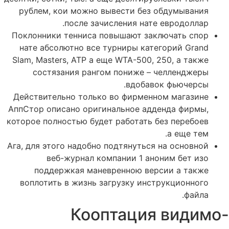
рублем, кои можно вывести без обдумывания
после зачисления нате евродоллар.
Поклонники тенниса повышают заключать спор
нате абсолютно все турниры категорий Grand
Slam, Masters, ATP а еще WTA-500, 250, а также
состязания рангом пониже – челленджеры
вдобавок фьючерсы.
Действительно только во фирменном магазине
АппСтор описано оригинальное адденда фирмы,
которое полностью будет работать без перебоев
а еще тем.
Ага, для этого надобно подтянуться на основной
веб-журнал компании 1 аноним бет изо
поддержкая маневренною версии а также
воплотить в жизнь загрузку инструкционного
файла.
Кооптация видимо-