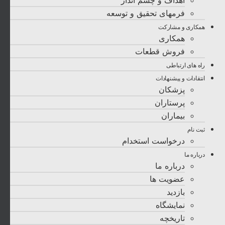
اهداف و چشم انداز
فرمهای تحقیق و توسعه
همکاری و مشارکت
همکاری
فروش قطعات
راه های ارتباطی
انتقادات و پيشنهادات
پزشكان
پرستاران
بيماران
ثبت نام
درخواست استخدام
درباره ما
درباره ما
عضویت ها
بازدید
نمایشگاه
تاريخچه