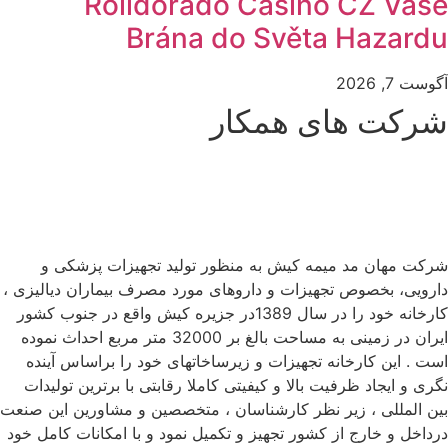
Rolldorado Casino CZ Vaše
Brána do Světa Hazardu
آگوست 7, 2026
شرکت های همکار
شرکت مهان مد میمه کیش به منظور تولید تجهیزات پزشکی و
دارویی، بخصوص تجهیزات و داروهای مورد مصرف بیماران دیالیزی ،
کارخانه خود را در سال 1389در جزیره کیش واقع در جنوب کشور
ایران در زمینی به مساحت بالغ بر 32000 متر مربع احداث نموده
است . این کارخانه تجهیزات و زیرساخاتهای خود را براساس آینده
نگری و ایجاد ظرفیت بالا و کیفیتی کاملا رقابتی با برترین تولیدات
بین المللی ، زیر نظر کارشناسان ، متخصصین و مشاورین این صنعت
درداخل و خارج از کشور تجهیز و تکمیل نمود و با امکانات کامل خود