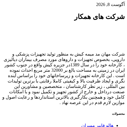
آگوست 8, 2026
شرکت های همکار
شرکت مهان مد میمه کیش به منظور تولید تجهیزات پزشکی و
دارویی، بخصوص تجهیزات و داروهای مورد مصرف بیماران دیالیزی
، کارخانه خود را در سال 1389در جزیره کیش واقع در جنوب کشور
ایران در زمینی به مساحت بالغ بر 32000 متر مربع احداث نموده
است . این کارخانه تجهیزات و زیرساخاتهای خود را براساس آینده
نگری و ایجاد ظرفیت بالا و کیفیتی کاملا رقابتی با برترین تولیدات
بین المللی ، زیر نظر کارشناسان ، متخصصین و مشاورین این
صنعت درداخل و خارج از کشور تجهیز و تکمیل نمود و با امکانات
کامل خود و همچنین بکارگیری بالاترین استانداردها و رعایت اصول و
موازین لازم قدم در این عرصه نهاد .
محصولات
هالو فایبر ممبران