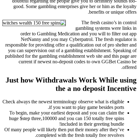
doubtful regarding the people give you to definitely sounds too-
good. Some gambling enterprises give her or him as the loyalty
benefits or unique offers.
The fresh casino’s in control
gambling systems were links in
order to Gambling Medication and you will to filter out app
NetNanny and you may Cyberpatrol. The fresh regulator is
responsible for providing offer a qualification out of pro shelter and
you can supervision out of a gambling establishment. Speaking of
published for the gambling establishment web site and this page are
current if newest no-deposit codes to own GGBet Casino be
offered.
Just how Withdrawals Work While using
the a no deposit Incentive
Check always the newest terminology observe what is eligible
if you want to play game besides ports.
To begin, make your earliest deposit and you can claim the
huge $step three,100000 and you can 150 totally free spins
included in their greeting bundle!
Of many people will likely then put their money after they’ve
completed with the fresh totally free revolves.