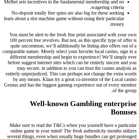
Melbet sets incentives in the fundamental membership and no
wagering criteria.
No-deposit totally free spins are also big for these seeking
learn about a slot machine game without using their particular
money.
You must be alert to the fresh fine print associated with your own
100 percent free revolves. But not, as this specific type of offer is
quite uncommon, we’ll additionally be listing also offers out of a
comparable nature. Merely select your favorite local casino, sign in a
different membership and begin to experience! We’ll simply ever
before suggest internet sites which can be entirely sincere and you
may secure, in addition to you can trust the casino analysis as
entirely unprejudiced. This can perhaps not change the extra words
by any means. Klaas try a great co-inventor of the Local casino
Genius and has the biggest gaming experience out of every member
of the group.
Well-known Gambling enterprise
Bonuses
Make sure to read the T&Cs when you yourself have a particular
online game in your mind! The fresh authenticity months utilizes
several things, even when usually huge bundles can get prolonged