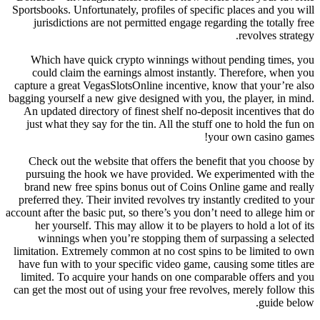
Sportsbooks. Unfortunately, profiles of specific places and you will
jurisdictions are not permitted engage regarding the totally free
revolves strategy.
Which have quick crypto winnings without pending times, you
could claim the earnings almost instantly. Therefore, when you
capture a great VegasSlotsOnline incentive, know that your’re also
bagging yourself a new give designed with you, the player, in mind.
An updated directory of finest shelf no-deposit incentives that do
just what they say for the tin. All the stuff one to hold the fun on
your own casino games!
Check out the website that offers the benefit that you choose by
pursuing the hook we have provided. We experimented with the
brand new free spins bonus out of Coins Online game and really
preferred they. Their invited revolves try instantly credited to your
account after the basic put, so there’s you don’t need to allege him or
her yourself. This may allow it to be players to hold a lot of its
winnings when you’re stopping them of surpassing a selected
limitation. Extremely common at no cost spins to be limited to own
have fun with to your specific video game, causing some titles are
limited. To acquire your hands on one comparable offers and you
can get the most out of using your free revolves, merely follow this
guide below.