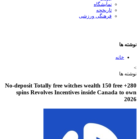
نمایشگاه
تاريخچه
فرهنگی ورزشی
نوشته ها
خانه
>
نوشته ها
280+ No-deposit Totally free witches wealth 150 free
spins Revolves Incentives inside Canada to own
2026