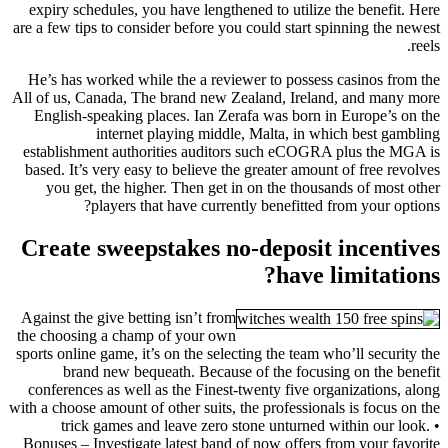
expiry schedules, you have lengthened to utilize the benefit. Here
are a few tips to consider before you could start spinning the newest
reels.
He’s has worked while the a reviewer to possess casinos from the
All of us, Canada, The brand new Zealand, Ireland, and many more
English-speaking places. Ian Zerafa was born in Europe’s on the
internet playing middle, Malta, in which best gambling
establishment authorities auditors such eCOGRA plus the MGA is
based. It’s very easy to believe the greater amount of free revolves
you get, the higher. Then get in on the thousands of most other
players that have currently benefitted from your options?
Create sweepstakes no-deposit incentives
have limitations?
Against the give betting isn’t from
the choosing a champ of your own
sports online game, it’s on the selecting the team who’ll security the
brand new bequeath. Because of the focusing on the benefit
conferences as well as the Finest-twenty five organizations, along
with a choose amount of other suits, the professionals is focus on the
trick games and leave zero stone unturned within our look. •
Bonuses – Investigate latest band of now offers from your favorite