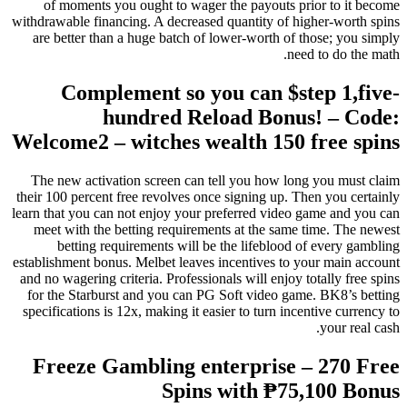
of moments you ought to wager the payouts prior to it become
withdrawable financing.
A decreased quantity of higher-worth spins
are better than a huge batch of lower-worth of those; you simply
need to do the math.
Complement so you can $step 1,five-
hundred Reload Bonus! – Code:
Welcome2 – witches wealth 150 free spins
The new activation screen can tell you how long you must claim
their 100 percent free revolves once signing up. Then you certainly
learn that you can not enjoy your preferred video game and you can
meet with the betting requirements at the same time. The newest
betting requirements will be the lifeblood of every gambling
establishment bonus. Melbet leaves incentives to your main account
and no wagering criteria. Professionals will enjoy totally free spins
for the Starburst and you can PG Soft video game. BK8’s betting
specifications is 12x, making it easier to turn incentive currency to
your real cash.
Freeze Gambling enterprise – 270 Free
Spins with ₱75,100 Bonus