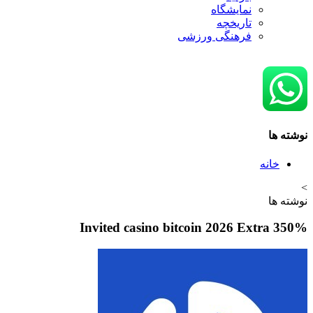
نمایشگاه
تاريخچه
فرهنگی ورزشی
نوشته ها
خانه
>
نوشته ها
350% Invited casino bitcoin 2026 Extra