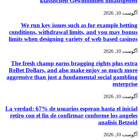
klassischen Gewinnlinien hinausgehen
آگوست 10, 2026
We run key issues such as for example betting
conditions, withdrawal limits, and you may bonus
limits when designing variety of web based casinos
آگوست 10, 2026
The fresh champ earns bragging rights plus extra
ReBet Dollars, and also make enjoy so much more
aggressive than just a fundamental social gambling
enterprise
آگوست 10, 2026
La verdad: 67% de usuarios esperan hasta el inicial
retiro con el fin de confirmar conforme los angeles
analisis Betzoid
آگوست 10, 2026