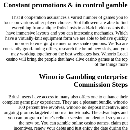
Constant promotions & in control gamble
That it cooperation assurances a varied number of games you to
focus on various other player choices. Slot followers are able to find
everything from antique fruits hosts to add-rich videos slots that
have immersive layouts and you can interesting mechanics. Which
have a virtually-knit equipment form we are able to behave quickly
in order to emerging manner or associate opinions. We’lso are
constantly good-tuning offers, research the brand new slots, and you
may working together on the best webpages has. Winorio Local
casino will bring the people that have alive casino games at the top
of the things more.
Winorio Gambling enterprise
Commission Steps
British users have access to many also offers one to enhance their
complete game play experience. They are a pleasant bundle, winorio
100 percent free revolves, winorio no-deposit incentive, and
ongoing promos targeted at normal individuals. The advantages and
you can program of one’s cellular version are identical so you can
the new pc. You can gamble online casino games, claim put
incentives, renew your debts and just enjoy the date during the