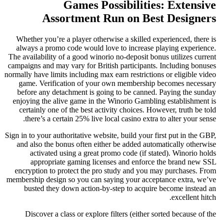
Games Possibilities: Extensive
Assortment Run on Best Designers
Whether you’re a player otherwise a skilled experienced, there is
always a promo code would love to increase playing experience.
The availability of a good winorio no-deposit bonus utilizes current
campaigns and may vary for British participants. Including bonuses
normally have limits including max earn restrictions or eligible video
game. Verification of your own membership becomes necessary
before any detachment is going to be canned. Paying the sunday
enjoying the alive game in the Winorio Gambling establishment is
certainly one of the best activity choices. However, truth be told
there’s a certain 25% live local casino extra to alter your sense.
Sign in to your authoritative website, build your first put in the GBP,
and also the bonus often either be added automatically otherwise
activated using a great promo code (if stated). Winorio holds
appropriate gaming licenses and enforce the brand new SSL
encryption to protect the pro study and you may purchases. From
membership design so you can saying your acceptance extra, we’ve
busted they down action-by-step to acquire become instead an
excellent hitch.
Discover a class or explore filters (either sorted because of the