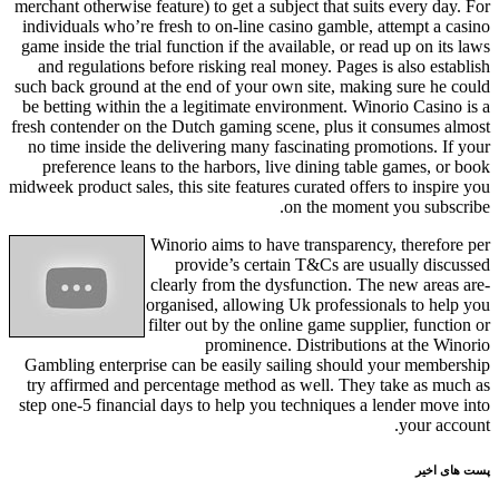
merchant otherwise feature) to get a subject that suits every day. For
individuals who’re fresh to on-line casino gamble, attempt a casino
game inside the trial function if the available, or read up on its laws
and regulations before risking real money. Pages is also establish
such back ground at the end of your own site, making sure he could
be betting within the a legitimate environment. Winorio Casino is a
fresh contender on the Dutch gaming scene, plus it consumes almost
no time inside the delivering many fascinating promotions. If your
preference leans to the harbors, live dining table games, or book
midweek product sales, this site features curated offers to inspire you
on the moment you subscribe.
Winorio aims to have transparency, therefore per
provide’s certain T&Cs are usually discussed
clearly from the dysfunction. The new areas are-
organised, allowing Uk professionals to help you
filter out by the online game supplier, function or
prominence. Distributions at the Winorio
Gambling enterprise can be easily sailing should your membership
try affirmed and percentage method as well. They take as much as
step one-5 financial days to help you techniques a lender move into
your account.
پست های اخیر