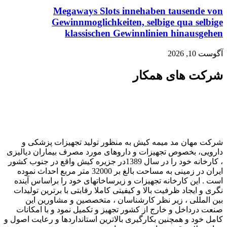
Megaways Slots innehaben tausende von
Gewinnmoglichkeiten, selbige qua selbige
klassischen Gewinnlinien hinausgehen
آگوست 10, 2026
شرکت های همکار
شرکت مهان مد میمه کیش به منظور تولید تجهیزات پزشکی و
دارویی، بخصوص تجهیزات و داروهای مورد مصرف بیماران دیالیزی
، کارخانه خود را در سال 1389در جزیره کیش واقع در جنوب کشور
ایران در زمینی به مساحت بالغ بر 32000 متر مربع احداث نموده
است . این کارخانه تجهیزات و زیرساخاتهای خود را براساس آینده
نگری و ایجاد ظرفیت بالا و کیفیتی کاملا رقابتی با برترین تولیدات
بین المللی ، زیر نظر کارشناسان ، متخصصین و مشاورین این
صنعت درداخل و خارج از کشور تجهیز و تکمیل نمود و با امکانات
کامل خود و همچنین بکارگیری بالاترین استانداردها و رعایت اصول و