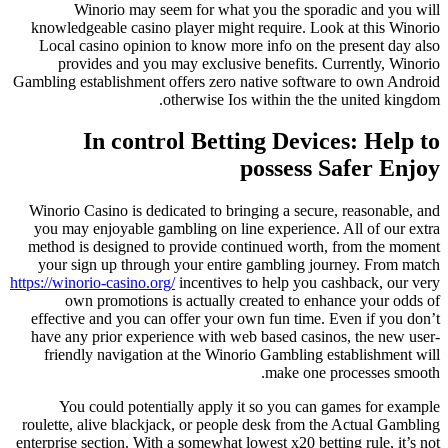
Winorio may seem for what you the sporadic and you will
knowledgeable casino player might require. Look at this Winorio
Local casino opinion to know more info on the present day also
provides and you may exclusive benefits. Currently, Winorio
Gambling establishment offers zero native software to own Android
otherwise Ios within the the united kingdom.
In control Betting Devices: Help to
possess Safer Enjoy
Winorio Casino is dedicated to bringing a secure, reasonable, and
you may enjoyable gambling on line experience. All of our extra
method is designed to provide continued worth, from the moment
your sign up through your entire gambling journey. From match
https://winorio-casino.org/
incentives to help you cashback, our very
own promotions is actually created to enhance your odds of
effective and you can offer your own fun time. Even if you don’t
have any prior experience with web based casinos, the new user-
friendly navigation at the Winorio Gambling establishment will
make one processes smooth.
You could potentially apply it so you can games for example
roulette, alive blackjack, or people desk from the Actual Gambling
enterprise section. With a somewhat lowest x20 betting rule, it’s not