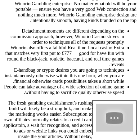
Winorio Gambling enterprise. No matter what old will be your
portable — ensure you have a very good Web connection and
nothing much more. Winorio Gambling enterprise design are
intentionally smooth, having kinds branded on the top.
Detachment moments are different depending on the
commission approach, however, Winorio Casino strives in
order to techniques all of the requests promptly.
Winorio also offers a faithful Real time Local casino Extra
that matches very first put to £777 — good for have fun with
round the black-jack, roulette, baccarat, and real time games
reveals.
E-handbag or crypto desires you are going to techniques
instantaneously otherwise within this one hour, when you are
financial otherwise cards possibilities takes a short while.
People can take advantage of a wide selection of online game
without having to sacrifice quality otherwise speed.
The fresh gambling establishment’s rushing
build will likely be a strong link, and make
the marketing works easier. Subscription to
own affiliates normally relates to a credit card
applicatoin, a wait for recognition, and access
to ads or website links you could embed
inside the your articles. Without delay,