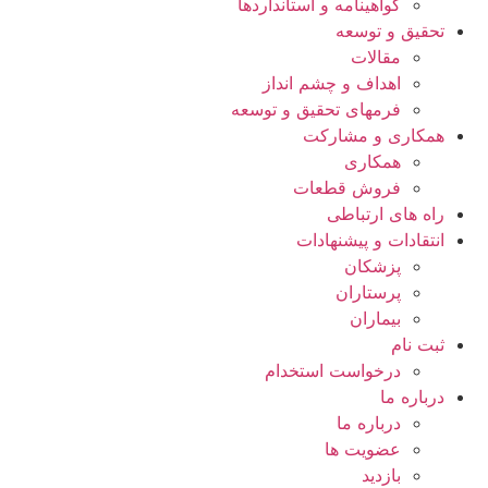
گواهينامه و استانداردها
تحقيق و توسعه
مقالات
اهداف و چشم انداز
فرمهای تحقیق و توسعه
همکاری و مشارکت
همکاری
فروش قطعات
راه های ارتباطی
انتقادات و پيشنهادات
پزشكان
پرستاران
بيماران
ثبت نام
درخواست استخدام
درباره ما
درباره ما
عضویت ها
بازدید