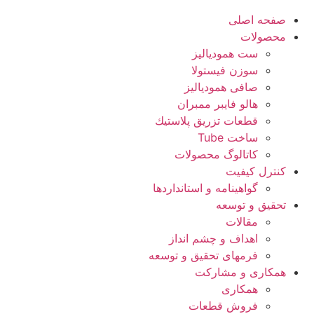
صفحه اصلی
محصولات
ست همودیالیز
سوزن فیستولا
صافی همودیالیز
هالو فایبر ممبران
قطعات تزريق پلاستيك
ساخت Tube
کاتالوگ محصولات
کنترل کیفیت
گواهينامه و استانداردها
تحقيق و توسعه
مقالات
اهداف و چشم انداز
فرمهای تحقیق و توسعه
همکاری و مشارکت
همکاری
فروش قطعات