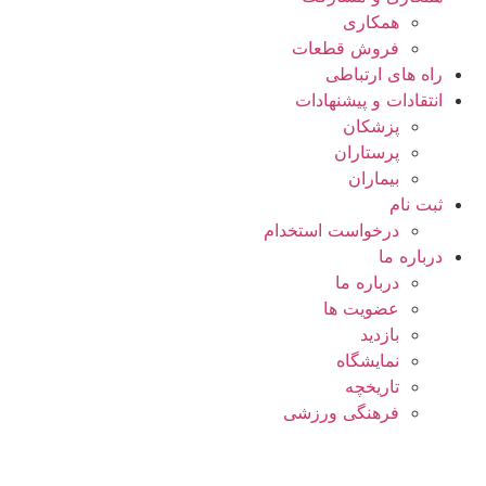
همکاری
فروش قطعات
راه های ارتباطی
انتقادات و پيشنهادات
پزشكان
پرستاران
بيماران
ثبت نام
درخواست استخدام
درباره ما
درباره ما
عضویت ها
بازدید
نمایشگاه
تاريخچه
فرهنگی ورزشی