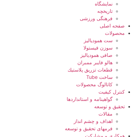
نمایشگاه
تاريخچه
فرهنگی ورزشی
صفحه اصلی
محصولات
ست همودیالیز
سوزن فیستولا
صافی همودیالیز
هالو فایبر ممبران
قطعات تزريق پلاستيك
ساخت Tube
کاتالوگ محصولات
کنترل کیفیت
گواهينامه و استانداردها
تحقيق و توسعه
مقالات
اهداف و چشم انداز
فرمهای تحقیق و توسعه
همکاری و مشارکت