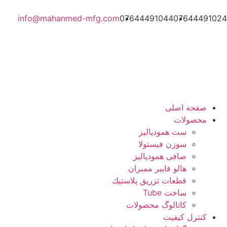
info@mahanmed-mfg.com
07644491044
07644491024
صفحه اصلی
محصولات
ست همودیالیز
سوزن فیستولا
صافی همودیالیز
هالو فایبر ممبران
قطعات تزريق پلاستيك
ساخت Tube
کاتالوگ محصولات
کنترل کیفیت