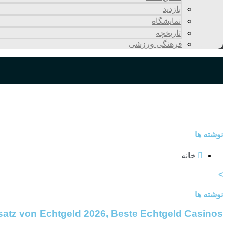
بازدید
نمایشگاه
تاريخچه
فرهنگی ورزشی
نوشته ها
خانه
>
نوشته ها
atz von Echtgeld 2026, Beste Echtgeld Casinos