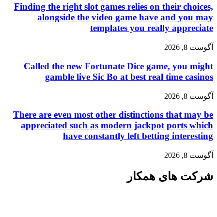
Finding the right slot games relies on their choices,
alongside the video game have and you may
templates you really appreciate
آگوست 8, 2026
Called the new Fortunate Dice game, you might
gamble live Sic Bo at best real time casinos
آگوست 8, 2026
There are even most other distinctions that may be
appreciated such as modern jackpot ports which
have constantly left betting interesting
آگوست 8, 2026
شرکت های همکار