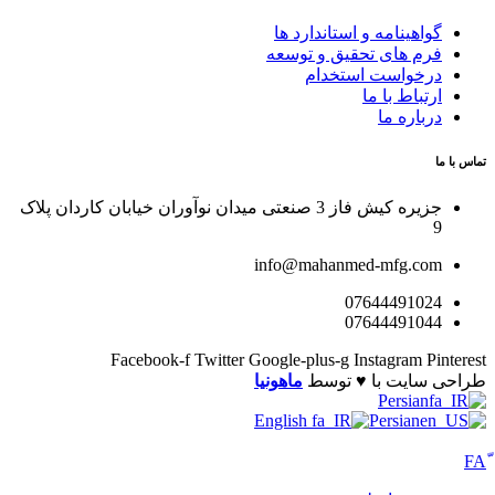
گواهینامه و استاندارد ها
فرم های تحقیق و توسعه
درخواست استخدام
ارتباط با ما
درباره ما
تماس با ما
جزیره کیش فاز 3 صنعتی میدان نوآوران خیابان کاردان پلاک
9
info@mahanmed-mfg.com
07644491024
07644491044
Facebook-f
Twitter
Google-plus-g
Instagram
Pinterest
طراحی سایت با ♥️ توسط
ماهونیا
Persian
English
Persian