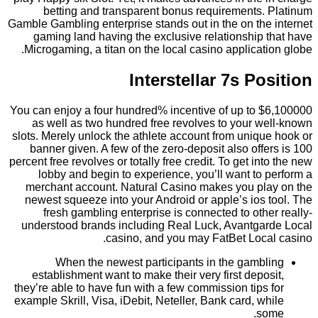
betting and transparent bonus requirements. Platinum
Gamble Gambling enterprise stands out in the on the internet
gaming land having the exclusive relationship that have
Microgaming, a titan on the local casino application globe.
Interstellar 7s Position
You can enjoy a four hundred% incentive of up to $6,100000
as well as two hundred free revolves to your well-known
slots. Merely unlock the athlete account from unique hook or
banner given. A few of the zero-deposit also offers is 100
percent free revolves or totally free credit. To get into the new
lobby and begin to experience, you’ll want to perform a
merchant account. Natural Casino makes you play on the
newest squeeze into your Android or apple’s ios tool. The
fresh gambling enterprise is connected to other really-
understood brands including Real Luck, Avantgarde Local
casino, and you may FatBet Local casino.
When the newest participants in the gambling
establishment want to make their very first deposit,
they’re able to have fun with a few commission tips for
example Skrill, Visa, iDebit, Neteller, Bank card, while
some.