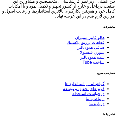
بین المللی ، زیر نظر کارشناسان ، متخصصین و مشاورین این
صنعت درداخل و خارج از کشور تجهیز و تکمیل نمود و با امکانات
کامل خود و همچنین بکارگیری بالاترین استانداردها و رعایت اصول و
موازین لازم قدم در این عرصه نهاد .
محصولات
هالو فایبر ممبران
قطعات تزريق پلاستيك
صافی همودیالیز
سوزن فیستولا
ست همودیالیز
ساخت Tube
دسترسی سریع
گواهینامه و استاندارد ها
فرم های تحقیق و توسعه
درخواست استخدام
ارتباط با ما
درباره ما
تماس با ما