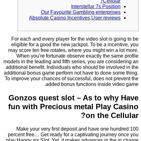
Cellular?
Interstellar 7s Position
Our Favourite Gambling enterprises
Absolute Casino Incentives User reviews
For each and every player for the video slot is going to be
eligible for a good the new jackpot. To be a incentive, you
may score ten free rotates, where you might win a lot more.
When you’re fortunate observe exactly the same profile
models in the leading and fifth series, you are considering an
additional benefit. Individuals who should be involved in the
additional bonus game perform not have to done some thing.
To improve your chances of successful, does not prevent the
added bonus functions inside video game.
Gonzos quest slot – As to why Have
fun with Precious metal Play Casino
on the Cellular?
Make your very first deposit and have one hundred 100
percent free… Get ready for a captivating journey once you
play Happy six Slot. Yet, it makes advances in the in charge