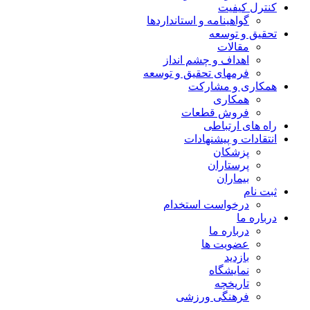
کنترل کیفیت
گواهينامه و استانداردها
تحقيق و توسعه
مقالات
اهداف و چشم انداز
فرمهای تحقیق و توسعه
همکاری و مشارکت
همکاری
فروش قطعات
راه های ارتباطی
انتقادات و پيشنهادات
پزشكان
پرستاران
بيماران
ثبت نام
درخواست استخدام
درباره ما
درباره ما
عضویت ها
بازدید
نمایشگاه
تاريخچه
فرهنگی ورزشی