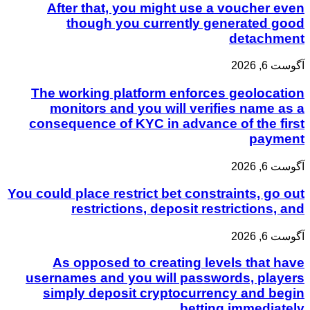
After that, you might use a voucher even
though you currently generated good
detachment
آگوست 6, 2026
The working platform enforces geolocation
monitors and you will verifies name as a
consequence of KYC in advance of the first
payment
آگوست 6, 2026
You could place restrict bet constraints, go out
restrictions, deposit restrictions, and
آگوست 6, 2026
As opposed to creating levels that have
usernames and you will passwords, players
simply deposit cryptocurrency and begin
betting immediately