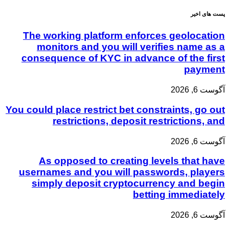
پست های اخیر
The working platform enforces geolocation
monitors and you will verifies name as a
consequence of KYC in advance of the first
payment
آگوست 6, 2026
You could place restrict bet constraints, go out
restrictions, deposit restrictions, and
آگوست 6, 2026
As opposed to creating levels that have
usernames and you will passwords, players
simply deposit cryptocurrency and begin
betting immediately
آگوست 6, 2026