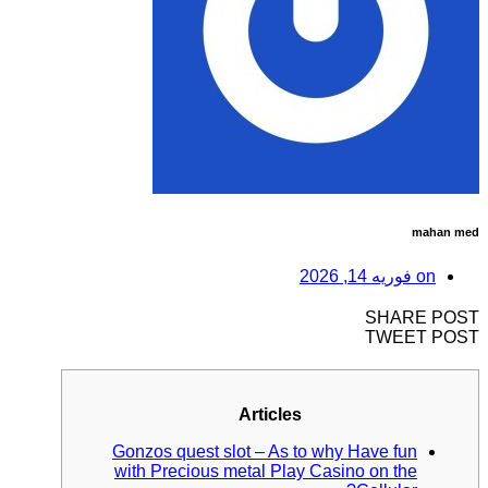
mahan med
on
فوریه 14, 2026
SHARE POST
TWEET POST
Articles
Gonzos quest slot – As to why Have fun
with Precious metal Play Casino on the