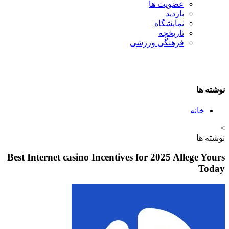
عضویت ها
بازدید
نمایشگاه
تاريخچه
فرهنگی ورزشی
نوشته ها
خانه
>
نوشته ها
Best Internet casino Incentives for 2025 Allege Yours
Today