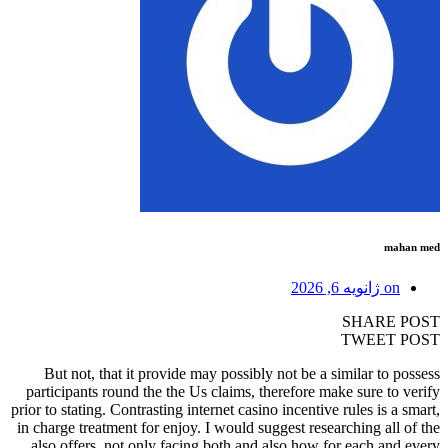
mahan med
on
ژانویه 6, 2026
SHARE POST
TWEET POST
But not, that it provide may possibly not be a similar to possess
participants round the the Us claims, therefore make sure to verify
prior to stating. Contrasting internet casino incentive rules is a smart,
in charge treatment for enjoy. I would suggest researching all of the
also offers, not only facing both and also how for each and every