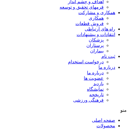
اهداف و چشم انداز
فرمهای تحقیق و توسعه
همکاری و مشارکت
همکاری
فروش قطعات
راه های ارتباطی
انتقادات و پيشنهادات
پزشكان
پرستاران
بيماران
ثبت نام
درخواست استخدام
درباره ما
درباره ما
عضویت ها
بازدید
نمایشگاه
تاريخچه
فرهنگی ورزشی
منو
صفحه اصلی
محصولات