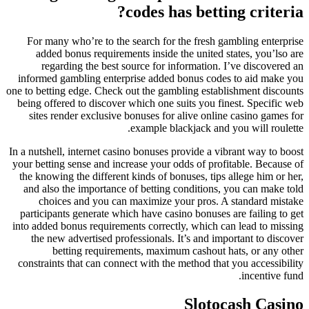
codes has betting criteria?
For many who’re to the search for the fresh gambling enterprise
added bonus requirements inside the united states, you’lso are
regarding the best source for information. I’ve discovered an
informed gambling enterprise added bonus codes to aid make you
one to betting edge. Check out the gambling establishment discounts
being offered to discover which one suits you finest. Specific web
sites render exclusive bonuses for alive online casino games for
example blackjack and you will roulette.
In a nutshell, internet casino bonuses provide a vibrant way to boost
your betting sense and increase your odds of profitable. Because of
the knowing the different kinds of bonuses, tips allege him or her,
and also the importance of betting conditions, you can make told
choices and you can maximize your pros. A standard mistake
participants generate which have casino bonuses are failing to get
into added bonus requirements correctly, which can lead to missing
the new advertised professionals. It’s and important to discover
betting requirements, maximum cashout hats, or any other
constraints that can connect with the method that you accessibility
incentive fund.
Slotocash Casino