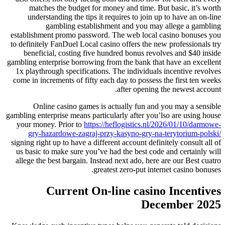
matches the budget for money and time.
But basic, it’s worth
understanding the tips it requires to join up to have an on-line
gambling establishment and you may allege a gambling
establishment promo password. The web local casino bonuses you
to definitely FanDuel Local casino offers the new professionals try
beneficial, costing five hundred bonus revolves and $40 inside
gambling enterprise borrowing from the bank that have an excellent
1x playthrough specifications. The individuals incentive revolves
come in increments of fifty each day to possess the first ten weeks
after opening the newest account.
Online casino games is actually fun and you may a sensible
gambling enterprise means particularly after you’lso are using house
your money. Prior to
https://heflogistics.nl/2026/01/10/darmowe-
gry-hazardowe-zagraj-przy-kasyno-gry-na-terytorium-polski/
signing right up to have a different account definitely consult all of
us basic to make sure you’ve had the best code and certainly will
allege the best bargain. Instead next ado, here are our Best cuatro
greatest zero-put internet casino bonuses.
Current On-line casino Incentives
December 2025