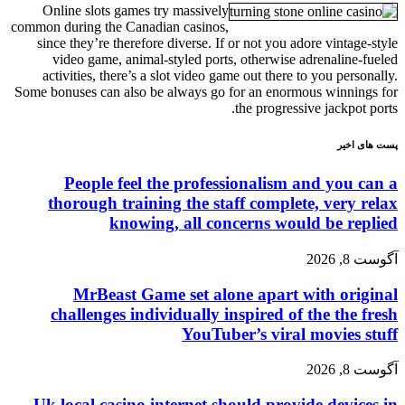
Online slots games try massively
common during the Canadian casinos,
since they’re therefore diverse. If or not you adore vintage-style
video game, animal-styled ports, otherwise adrenaline-fueled
activities, there’s a slot video game out there to you personally.
Some bonuses can also be always go for an enormous winnings for
the progressive jackpot ports.
پست های اخیر
People feel the professionalism and you can a
thorough training the staff complete, very relax
knowing, all concerns would be replied
آگوست 8, 2026
MrBeast Game set alone apart with original
challenges individually inspired of the the fresh
YouTuber’s viral movies stuff
آگوست 8, 2026
Uk local casino internet should provide devices in