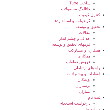
ساخت Tube
کاتالوگ محصولات
کنترل کیفیت
گواهينامه و استانداردها
تحقيق و توسعه
مقالات
اهداف و چشم انداز
فرمهای تحقیق و توسعه
همکاری و مشارکت
همکاری
فروش قطعات
راه های ارتباطی
انتقادات و پيشنهادات
پزشكان
پرستاران
بيماران
ثبت نام
درخواست استخدام
درباره ما