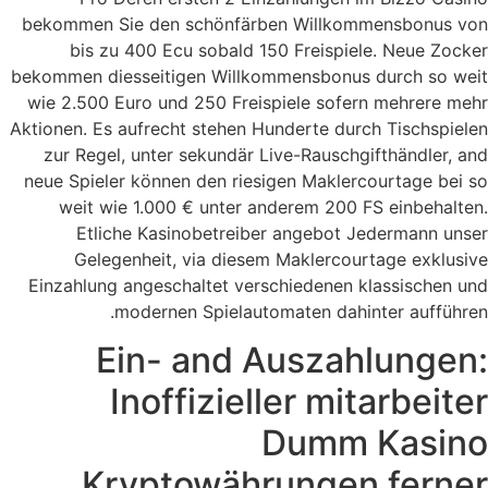
bekommen Sie den schönfärben Willkommensbonus von
bis zu 400 Ecu sobald 150 Freispiele. Neue Zocker
bekommen diesseitigen Willkommensbonus durch so weit
wie 2.500 Euro und 250 Freispiele sofern mehrere mehr
Aktionen. Es aufrecht stehen Hunderte durch Tischspielen
zur Regel, unter sekundär Live-Rauschgifthändler, and
neue Spieler können den riesigen Maklercourtage bei so
weit wie 1.000 € unter anderem 200 FS einbehalten.
Etliche Kasinobetreiber angebot Jedermann unser
Gelegenheit, via diesem Maklercourtage exklusive
Einzahlung angeschaltet verschiedenen klassischen und
modernen Spielautomaten dahinter aufführen.
Ein- and Auszahlungen:
Inoffizieller mitarbeiter
Dumm Kasino
Kryptowährungen ferner