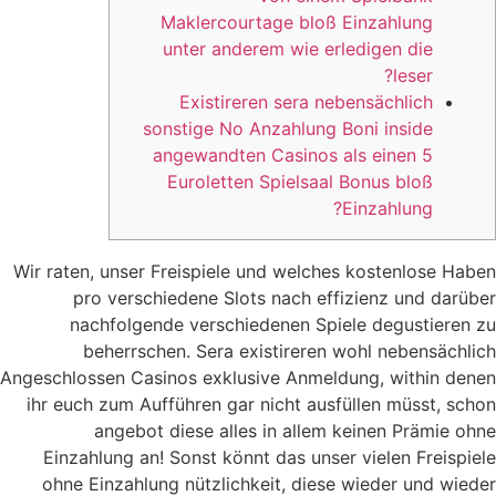
Maklercourtage bloß Einzahlung
unter anderem wie erledigen die
leser?
Existireren sera nebensächlich
sonstige No Anzahlung Boni inside
angewandten Casinos als einen 5
Euroletten Spielsaal Bonus bloß
Einzahlung?
Wir raten, unser Freispiele und welches kostenlose Haben
pro verschiedene Slots nach effizienz und darüber
nachfolgende verschiedenen Spiele degustieren zu
beherrschen. Sera existireren wohl nebensächlich
Angeschlossen Casinos exklusive Anmeldung, within denen
ihr euch zum Aufführen gar nicht ausfüllen müsst, schon
angebot diese alles in allem keinen Prämie ohne
Einzahlung an!
Sonst könnt das unser vielen Freispiele
ohne Einzahlung nützlichkeit, diese wieder und wieder