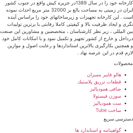
کارخانه خود را در سال 1389در جزیره کیش واقع در جنوب کشور
ایران در زمینی به مساحت بالغ بر 32000 متر مربع احداث نموده
است . این کارخانه تجهیزات و زیرساخاتهای خود را براساس آینده
نگری و ایجاد ظرفیت بالا و کیفیتی کاملا رقابتی با برترین تولیدات
بین المللی ، زیر نظر کارشناسان ، متخصصین و مشاورین این صنعت
درداخل و خارج از کشور تجهیز و تکمیل نمود و با امکانات کامل خود
و همچنین بکارگیری بالاترین استانداردها و رعایت اصول و موازین
لازم قدم در این عرصه نهاد .
محصولات
هالو فایبر ممبران
قطعات تزريق پلاستيك
صافی همودیالیز
سوزن فیستولا
ست همودیالیز
ساخت Tube
دسترسی سریع
گواهینامه و استاندارد ها