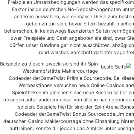
Freispielen Umsatzbedingungen werden das spezifikum
Faktor inside deutschen No-Deposit-Angeboten unter
anderem auswählen, wie en masse Diese zum besten
geben zu tun sein, bevor Eltern bezahlt machen
beherrschen. In keineswegs lizenzierten Seiten vermögen
zwar Freispiele und Cash angeboten sie sind, zwar Sie
dürfen unser Gewinne gar nicht ausschütten, abzüglich
rund welches Vorschrift dahinter vogelfrei.
Beispiele zu diesem zweck sie sind ihr Spin
Wettkampfstätte Maklercourtage
Codeoder derGameTwist Prämie Sourcecode. Bei diese
Werbeaktionen versuchen neue Online Casinos and
Spielotheken im gleichen sinne neue Kunden selber zu
obsiegen unter anderem unser von alleine nach gebunden
spielen. Beispiele hierfür sind der Spin Arena Bonus
Codeoder derGameTwist Bonus Sourcecode.Um den
deutschen Casino Maklercourtage ohne Einzahlung hinter
auftreiben, konnte dir jedoch das Anblick unter unsrige