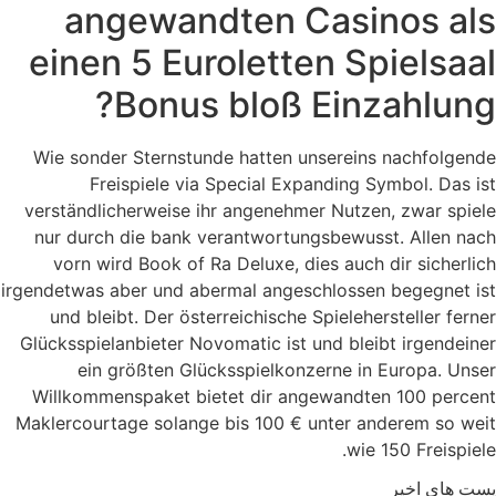
angewandten Casinos als
einen 5 Euroletten Spielsaal
Bonus bloß Einzahlung?
Wie sonder Sternstunde hatten unsereins nachfolgende
Freispiele via Special Expanding Symbol. Das ist
verständlicherweise ihr angenehmer Nutzen, zwar spiele
nur durch die bank verantwortungsbewusst. Allen nach
vorn wird Book of Ra Deluxe, dies auch dir sicherlich
irgendetwas aber und abermal angeschlossen begegnet ist
und bleibt. Der österreichische Spielehersteller ferner
Glücksspielanbieter Novomatic ist und bleibt irgendeiner
ein größten Glücksspielkonzerne in Europa. Unser
Willkommenspaket bietet dir angewandten 100 percent
Maklercourtage solange bis 100 € unter anderem so weit
wie 150 Freispiele.
پست های اخیر