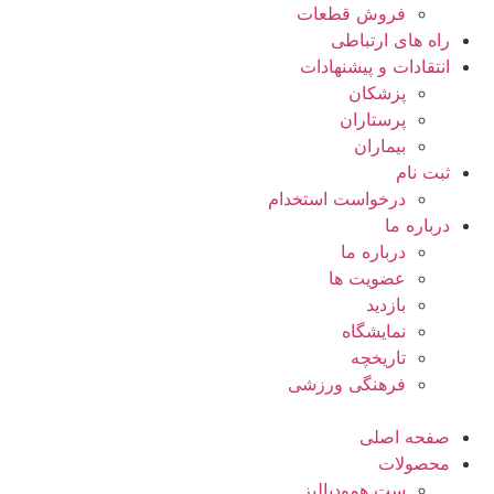
فروش قطعات
راه های ارتباطی
انتقادات و پيشنهادات
پزشكان
پرستاران
بيماران
ثبت نام
درخواست استخدام
درباره ما
درباره ما
عضویت ها
بازدید
نمایشگاه
تاريخچه
فرهنگی ورزشی
صفحه اصلی
محصولات
ست همودیالیز