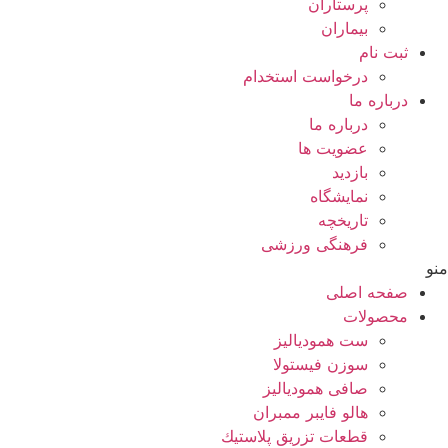
پرستاران
بيماران
ثبت نام
درخواست استخدام
درباره ما
درباره ما
عضویت ها
بازدید
نمایشگاه
تاريخچه
فرهنگی ورزشی
منو
صفحه اصلی
محصولات
ست همودیالیز
سوزن فیستولا
صافی همودیالیز
هالو فایبر ممبران
قطعات تزريق پلاستيك