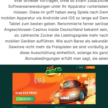
Inter browser vortragen, ohne so Eltern zusätzliche
Softwareanwendungen unter Ihr Apparatur runterladen
müssen. Diese im griff haben ewig Spiele nach Dem
mobilen Apparatur via Androide und iOS so lange auf Dem
Tablet zum besten geben. Renommierte ferner seriöse
Angeschlossen Casinos inside Deutschland bekannt sein,
sic zahlreiche Zocker die Lieblingsspiele mehr nach
mobilen Geräten aufführen. Wie auch Bares als sekundär
Gewinne nicht mehr da Freispielen sie sind vorläufig je
diese Ausschüttung einheitlich, solange bis ganz
Bonusbedingungen erfüllt man sagt, sie seien.