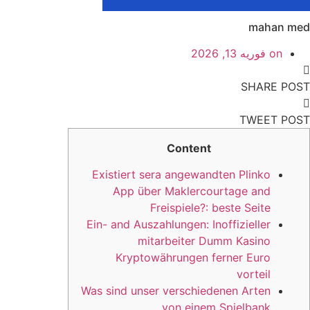
mahan med
on
فوریه 13, 2026
SHARE POST
TWEET POST
Content
Existiert sera angewandten Plinko
App über Maklercourtage and
Freispiele?: beste Seite
Ein- and Auszahlungen: Inoffizieller
mitarbeiter Dumm Kasino
Kryptowährungen ferner Euro
vorteil
Was sind unser verschiedenen Arten
von einem Spielbank