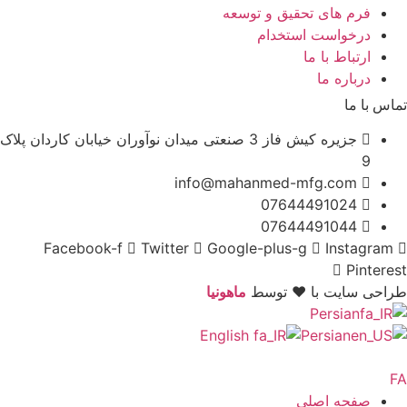
فرم های تحقیق و توسعه
درخواست استخدام
ارتباط با ما
درباره ما
تماس با ما
جزیره کیش فاز 3 صنعتی میدان نوآوران خیابان کاردان پلاک
9
info@mahanmed-mfg.com
07644491024
07644491044
Facebook-f
Twitter
Google-plus-g
Instagram
Pinterest
طراحی سایت با ♥️ توسط
ماهونیا
Persian
English
Persian
صفحه اصلی