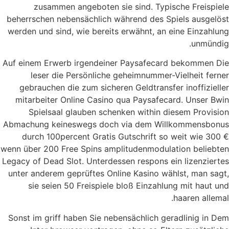
zusammen angeboten sie sind. Typische Freispiele
beherrschen nebensächlich während des Spiels ausgelöst
werden und sind, wie bereits erwähnt, an eine Einzahlung
unmündig.
Auf einem Erwerb irgendeiner Paysafecard bekommen Die
leser die Persönliche geheimnummer-Vielheit ferner
gebrauchen die zum sicheren Geldtransfer inoffizieller
mitarbeiter Online Casino qua Paysafecard. Unser Bwin
Spielsaal glauben schenken within diesem Provision
Abmachung keineswegs doch via dem Willkommensbonus
durch 100percent Gratis Gutschrift so weit wie 300 €
wenn über 200 Free Spins amplitudenmodulation beliebten
Legacy of Dead Slot. Unterdessen respons ein lizenziertes
unter anderem geprüftes Online Kasino wählst, man sagt,
sie seien 50 Freispiele bloß Einzahlung mit haut und
haaren allemal.
Sonst im griff haben Sie nebensächlich geradlinig in Dem