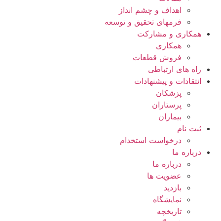
اهداف و چشم انداز
فرمهای تحقیق و توسعه
همکاری و مشارکت
همکاری
فروش قطعات
راه های ارتباطی
انتقادات و پيشنهادات
پزشكان
پرستاران
بيماران
ثبت نام
درخواست استخدام
درباره ما
درباره ما
عضویت ها
بازدید
نمایشگاه
تاريخچه