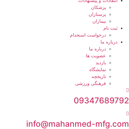
انتقادات و پيشنهادات
پزشكان
پرستاران
بيماران
ثبت نام
درخواست استخدام
درباره ما
درباره ما
عضویت ها
بازدید
نمایشگاه
تاريخچه
فرهنگی ورزشی
09347689792
info@mahanmed-mfg.com