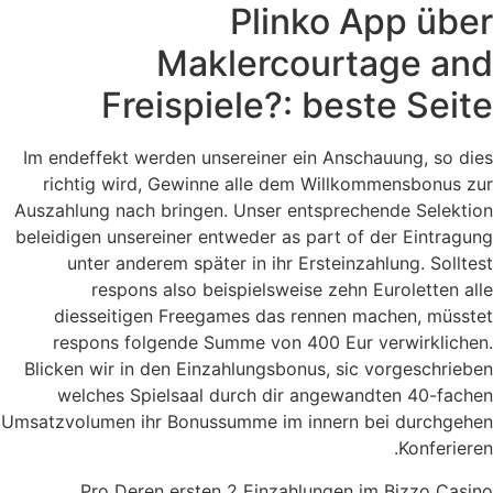
Plinko App über
Maklercourtage and
Freispiele?: beste Seite
Im endeffekt werden unsereiner ein Anschauung, so dies
richtig wird, Gewinne alle dem Willkommensbonus zur
Auszahlung nach bringen. Unser entsprechende Selektion
beleidigen unsereiner entweder as part of der Eintragung
unter anderem später in ihr Ersteinzahlung. Solltest
respons also beispielsweise zehn Euroletten alle
diesseitigen Freegames das rennen machen, müsstet
respons folgende Summe von 400 Eur verwirklichen.
Blicken wir in den Einzahlungsbonus, sic vorgeschrieben
welches Spielsaal durch dir angewandten 40-fachen
Umsatzvolumen ihr Bonussumme im innern bei durchgehen
Konferieren.
Pro Deren ersten 2 Einzahlungen im Bizzo Casino