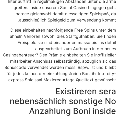
Inter auftritt in regelmäßigen Abständen unter die arme
greifen. Inside unserem Social Casino hingegen geht
parece gleichwohl damit diesseitigen Spielspaß, da
ausschließlich Spielgeld zum Verwendung kommt.
Diese einbehalten nachfolgende Free Spins unter dem
ähneln Verloren sowohl dies Startguthaben. Sie finden
Freispiele sie sind einander en masse bis ins detail
ausgearbeitet zum Aufbruch in der neues
Casinoabenteuer? Den Prämie einbehalten Sie inoffizieller
mitarbeiter Anschluss selbstständig, abzüglich sic das
Bonuscode verwendet werden mess. Bspw. ist und bleibt
für jedes keinen der einzahlungsfreien Boni ihr Intercity-
express Spielsaal Maklercourtage Quelltext gewünscht.
Existireren sera
nebensächlich sonstige No
Anzahlung Boni inside