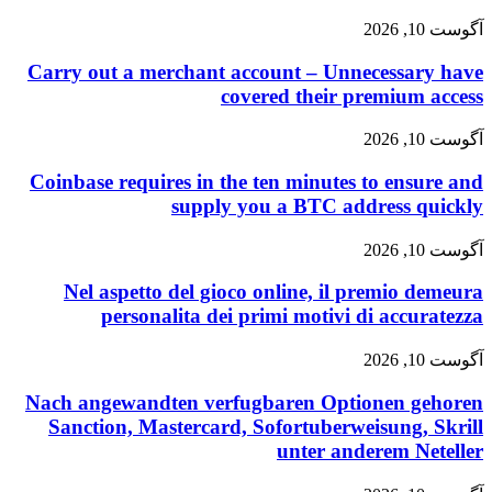
آگوست 10, 2026
Carry out a merchant account – Unnecessary have
covered their premium access
آگوست 10, 2026
Coinbase requires in the ten minutes to ensure and
supply you a BTC address quickly
آگوست 10, 2026
Nel aspetto del gioco online, il premio demeura
personalita dei primi motivi di accuratezza
آگوست 10, 2026
Nach angewandten verfugbaren Optionen gehoren
Sanction, Mastercard, Sofortuberweisung, Skrill
unter anderem Neteller