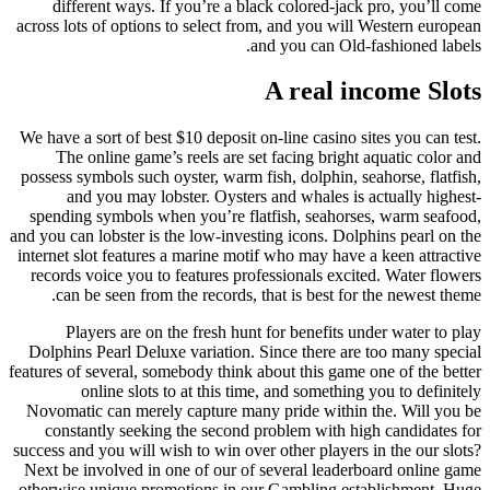
different ways. If you’re a black colored-jack pro, you’ll come
across lots of options to select from, and you will Western european
and you can Old-fashioned labels.
A real income Slots
We have a sort of best $10 deposit on-line casino sites you can test.
The online game’s reels are set facing bright aquatic color and
possess symbols such oyster, warm fish, dolphin, seahorse, flatfish,
and you may lobster. Oysters and whales is actually highest-
spending symbols when you’re flatfish, seahorses, warm seafood,
and you can lobster is the low-investing icons. Dolphins pearl on the
internet slot features a marine motif who may have a keen attractive
records voice you to features professionals excited. Water flowers
can be seen from the records, that is best for the newest theme.
Players are on the fresh hunt for benefits under water to play
Dolphins Pearl Deluxe variation. Since there are too many special
features of several, somebody think about this game one of the better
online slots to at this time, and something you to definitely
Novomatic can merely capture many pride within the. Will you be
constantly seeking the second problem with high candidates for
success and you will wish to win over other players in the our slots?
Next be involved in one of our of several leaderboard online game
otherwise unique promotions in our Gambling establishment. Huge