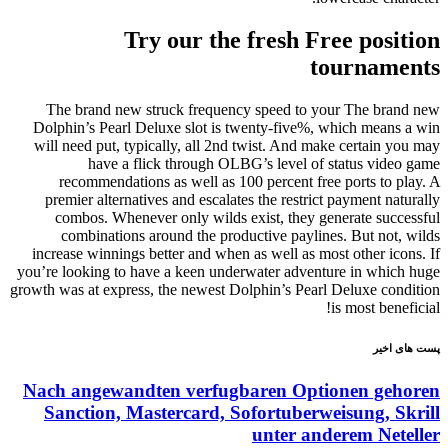
Try our the fresh Free position
tournaments
The brand new struck frequency speed to your The brand new
Dolphin’s Pearl Deluxe slot is twenty-five%, which means a win
will need put, typically, all 2nd twist. And make certain you may
have a flick through OLBG’s level of status video game
recommendations as well as 100 percent free ports to play. A
premier alternatives and escalates the restrict payment naturally
combos. Whenever only wilds exist, they generate successful
combinations around the productive paylines. But not, wilds
increase winnings better and when as well as most other icons. If
you’re looking to have a keen underwater adventure in which huge
growth was at express, the newest Dolphin’s Pearl Deluxe condition
is most beneficial!
پست های اخیر
Nach angewandten verfugbaren Optionen gehoren
Sanction, Mastercard, Sofortuberweisung, Skrill
unter anderem Neteller