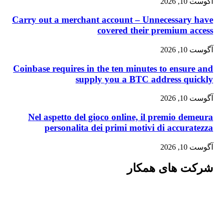
آگوست 10, 2026
Carry out a merchant account – Unnecessary have
covered their premium access
آگوست 10, 2026
Coinbase requires in the ten minutes to ensure and
supply you a BTC address quickly
آگوست 10, 2026
Nel aspetto del gioco online, il premio demeura
personalita dei primi motivi di accuratezza
آگوست 10, 2026
شرکت های همکار