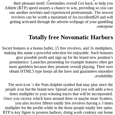
their pleasant motif. Greentubes overall Get back, to help you
Athlete (RTP) speed assures a chance to win, providing so you can
one another newbies and experienced professionals. The newest
revolves can be worth a maximum of An excellent$20 and will
getting activated through the adverts webpage of your gambling
enterprise.
Totally free Novomatic Harbors
Secret features is a bonus bullet, 15 free revolves, and 3x multipliers,
making this name a powerful selection for enjoyable. Such bonuses
give possible profit and sign up for the brand new position’s
prominence. Launches presenting for example features often get
more gamblers because they promote overall playing. Their zero
obtain HTML5 type keeps all the have and guarantees smoother
availability.
The next icon ‘s the Nuts dolphin symbol that may play since the
people icon but the brand new Spread out and you will adds a-two
times multiplier to your winning traces that will be incorporated.
Once you victory which have around three or maybe more Scatters,
you also receive fifteen totally free revolves having a 3 times
multiplier for the profits while in the those people totally free spins.
RTP is key figure to possess harbors, doing work contrary our home