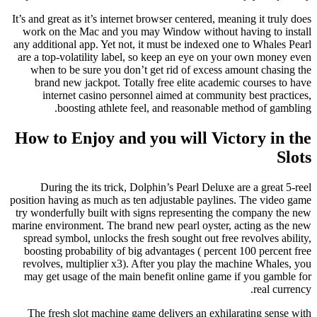
It’s and great as it’s internet browser centered, meaning it truly does
work on the Mac and you may Window without having to install
any additional app. Yet not, it must be indexed one to Whales Pearl
are a top-volatility label, so keep an eye on your own money even
when to be sure you don’t get rid of excess amount chasing the
brand new jackpot. Totally free elite academic courses to have
internet casino personnel aimed at community best practices,
boosting athlete feel, and reasonable method of gambling.
How to Enjoy and you will Victory in the
Slots
During the its trick, Dolphin’s Pearl Deluxe are a great 5-reel
position having as much as ten adjustable paylines. The video game
try wonderfully built with signs representing the company the new
marine environment. The brand new pearl oyster, acting as the new
spread symbol, unlocks the fresh sought out free revolves ability,
boosting probability of big advantages ( percent 100 percent free
revolves, multiplier x3). After you play the machine Whales, you
may get usage of the main benefit online game if you gamble for
real currency.
The fresh slot machine game delivers an exhilarating sense with