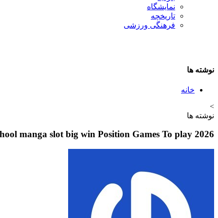
نمایشگاه
تاريخچه
فرهنگی ورزشی
نوشته ها
خانه
>
نوشته ها
chool manga slot big win Position Games To play 2026