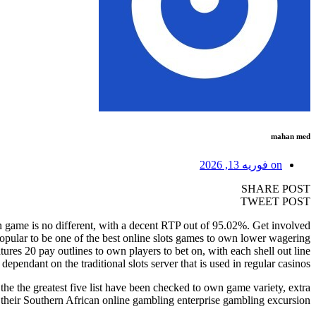
mahan med
on
فوریه 13, 2026
SHARE POST
TWEET POST
n game is no different, with a decent RTP out of 95.02%. Get involved
opular to be one of the best online slots games to own lower wagering
atures 20 pay outlines to own players to bet on, with each shell out line
endant on the traditional slots server that is used in regular casinos.
 the the greatest five list have been checked to own game variety, extra
their Southern African online gambling enterprise gambling excursion.