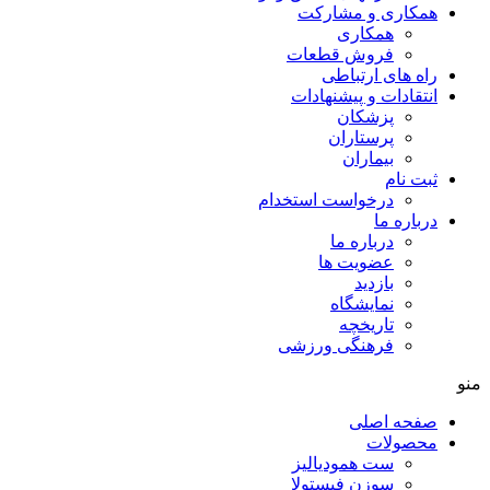
همکاری و مشارکت
همکاری
فروش قطعات
راه های ارتباطی
انتقادات و پيشنهادات
پزشكان
پرستاران
بيماران
ثبت نام
درخواست استخدام
درباره ما
درباره ما
عضویت ها
بازدید
نمایشگاه
تاريخچه
فرهنگی ورزشی
منو
صفحه اصلی
محصولات
ست همودیالیز
سوزن فیستولا