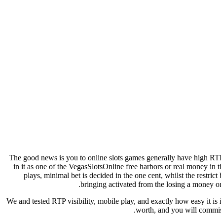
The good news is you to online slots games generally have high RTP
in it as one of the VegasSlotsOnline free harbors or real money in t
plays, minimal bet is decided in the one cent, whilst the restric
bringing activated from the losing a money on
We and tested RTP visibility, mobile play, and exactly how easy it is 
worth, and you will commiss