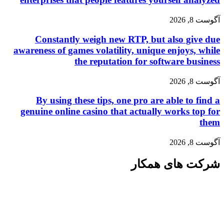
آگوست 8, 2026
Constantly weigh new RTP, but also give due
awareness of games volatility, unique enjoys, while
the reputation for software business
آگوست 8, 2026
By using these tips, one pro are able to find a
genuine online casino that actually works top for
them
آگوست 8, 2026
شرکت های همکار