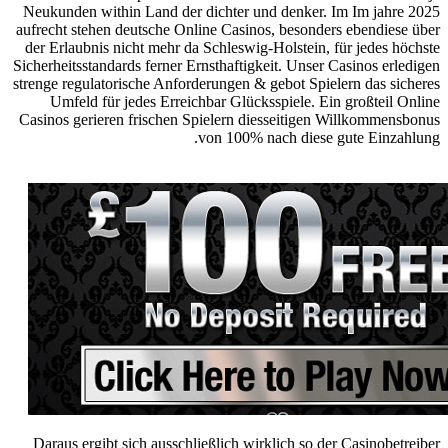
Neukunden within Land der dichter und denker. Im Im jahre 2025
aufrecht stehen deutsche Online Casinos, besonders ebendiese über
der Erlaubnis nicht mehr da Schleswig-Holstein, für jedes höchste
Sicherheitsstandards ferner Ernsthaftigkeit. Unser Casinos erledigen
strenge regulatorische Anforderungen & gebot Spielern das sicheres
Umfeld für jedes Erreichbar Glücksspiele. Ein großteil Online
Casinos gerieren frischen Spielern diesseitigen Willkommensbonus
von 100% nach diese gute Einzahlung.
Daraus ergibt sich ausschließlich wirklich so der Casinobetreiber