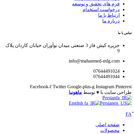
فرم های تحقیق و توسعه
درخواست استخدام
ارتباط با ما
درباره ما
تماس با ما
جزیره کیش فاز 3 صنعتی میدان نوآوران خیابان کاردان پلاک
9
info@mahanmed-mfg.com
07644491024
07644491044
Facebook-f
Twitter
Google-plus-g
Instagram
Pinterest
طراحی سایت با ♥️ توسط
ماهونیا
Persian
English
Persian
صفحه اصلی
محصولات