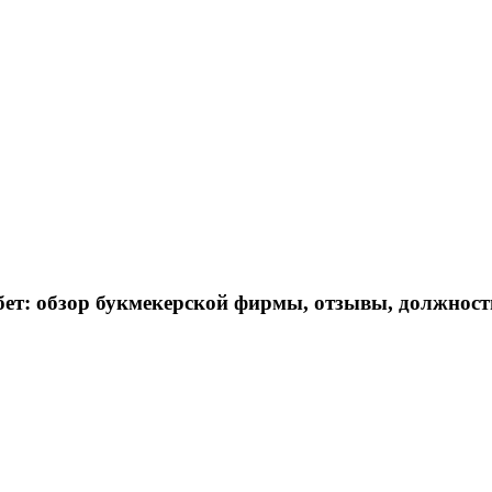
ет: обзор букмекерской фирмы, отзывы, должност