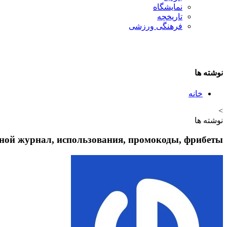
نمایشگاه
تاريخچه
فرهنگی ورزشی
نوشته ها
خانه
>
نوشته ها
ной журнал, использования, промокоды, фрибеты