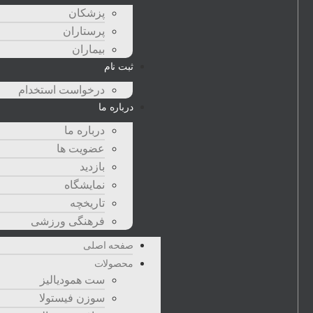
پزشكان
پرستاران
بيماران
ثبت نام
درخواست استخدام
درباره ما
درباره ما
عضویت ها
بازدید
نمایشگاه
تاريخچه
فرهنگی ورزشی
صفحه اصلی
محصولات
ست همودیالیز
سوزن فیستولا