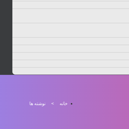
خانه
>
نوشته ها