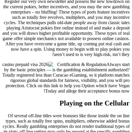
Register our very own newsletter and possess the new lowdown on
the current pokies, better incentives, and you may the new gambling
enterprises – no bluffing! These types of ports feature incentives
such as totally free revolves, multipliers, and you may incentive
cycles. The techniques pulls old-date people away from classic tales
playing Aristocrat pokies free online instead of and make a deposit
and you will draws higher profitable opportunity. These types of real
game offer simple mechanics not available to possess online casinos.
After you have overcome a game title, up coming put real cash and
now have a spin. Using money to begin with to play pokies you
aren’t used to is very high-risk, isn’t they?
Certification & RegulationAlways start
by the basic principles — is the gambling establishment authorized?
Totally registered less than Curacao eGaming, so it platform matches
rigorous global standards for fairness, visibility, and you will pro
protection. Click on this link to help you Option which have Vegas
Today and allege their acceptance bonus now!
Playing on the Cellular
Of several off-line titles were bonuses like those inside the on line
types, such as totally free spins, multipliers, otherwise added bonus
cycles. Really gambling enterprises do not render traditional types of
its slots; off-line setting may only be around at the specific gambling