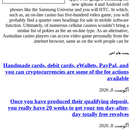
new iphone 4 and Android cell
phones like the Samsung Universe and you will HTC. In which,
such as, an on-line casino has five-hundred video game, you will
probably find a quarter ones headings for sale in mobile software
function. Ultimately, of numerous cellular casinos wouldn’t bring a
similar list of pokies as the an on-line type. As an alternative,
Australian casino players can access video game personally from the
internet browser, same as on the web people can be.
پست های اخیر
Handmade cards, debit cards, eWallets, PayPal, and
you can cryptocurrencies are some of the fee actions
available
آگوست 8, 2026
Once you have produced their qualifying deposit,
you really have 20 weeks to get your ten day-after-
day totally free revolves
آگوست 8, 2026