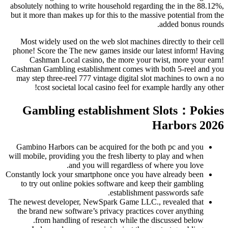
absolutely nothing to write household regarding the in the 88.12%,
but it more than makes up for this to the massive potential from the
added bonus rounds.
Most widely used on the web slot machines directly to their cell
phone! Score the The new games inside our latest inform! Having
Cashman Local casino, the more your twist, more your earn!
Cashman Gambling establishment comes with both 5-reel and you
may step three-reel 777 vintage digital slot machines to own a no
cost societal local casino feel for example hardly any other!
Gambling establishment Slots：Pokies
Harbors 2026
Gambino Harbors can be acquired for the both pc and you
will mobile, providing you the fresh liberty to play and when
and you will regardless of where you love.
Constantly lock your smartphone once you have already been
to try out online pokies software and keep their gambling
establishment passwords safe.
The newest developer, NewSpark Game LLC., revealed that
the brand new software’s privacy practices cover anything
from handling of research while the discussed below.