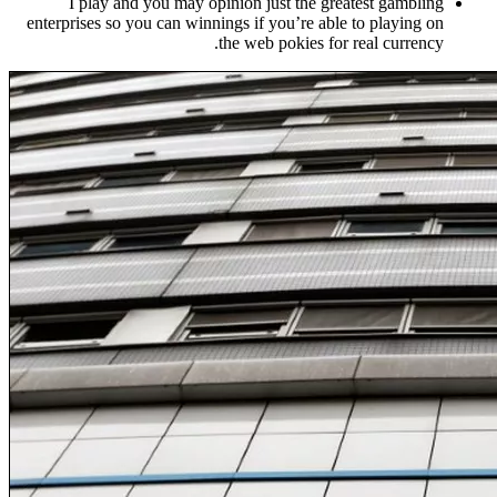
I play and you may opinion just the greatest gambling
enterprises so you can winnings if you’re able to playing on
the web pokies for real currency.