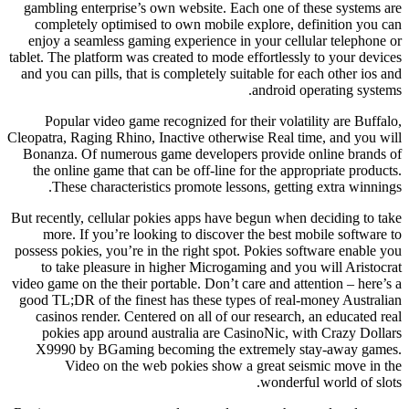
gambling enterprise’s own website. Each one of these systems are
completely optimised to own mobile explore, definition you can
enjoy a seamless gaming experience in your cellular telephone or
tablet. The platform was created to mode effortlessly to your devices
and you can pills, that is completely suitable for each other ios and
android operating systems.
Popular video game recognized for their volatility are Buffalo,
Cleopatra, Raging Rhino, Inactive otherwise Real time, and you will
Bonanza. Of numerous game developers provide online brands of
the online game that can be off-line for the appropriate products.
These characteristics promote lessons, getting extra winnings.
But recently, cellular pokies apps have begun when deciding to take
more. If you’re looking to discover the best mobile software to
possess pokies, you’re in the right spot. Pokies software enable you
to take pleasure in higher Microgaming and you will Aristocrat
video game on the their portable. Don’t care and attention – here’s a
good TL;DR of the finest has these types of real-money Australian
casinos render. Centered on all of our research, an educated real
pokies app around australia are CasinoNic, with Crazy Dollars
X9990 by BGaming becoming the extremely stay-away games.
Video on the web pokies show a great seismic move in the
wonderful world of slots.