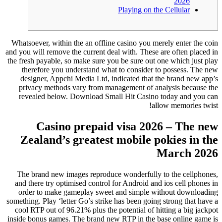
2026
Playing on the Cellular
Whatsoever, within the an offline casino you merely enter the coin
and you will remove the current deal with. These are often placed in
the fresh payable, so make sure you be sure out one which just play
therefore you understand what to consider to possess. The new
designer, Appchi Media Ltd, indicated that the brand new app’s
privacy methods vary from management of analysis because the
revealed below.
Download Small Hit Casino today and you can
allow memories twist!
Casino prepaid visa 2026 – The new
Zealand’s greatest mobile pokies in the
March 2026
The brand new images reproduce wonderfully to the cellphones,
and there try optimised control for Android and ios cell phones in
order to make gameplay sweet and simple without downloading
something. Play ‘letter Go’s strike has been going strong that have a
cool RTP out of 96.21% plus the potential of hitting a big jackpot
inside bonus games. The brand new RTP in the base online game is