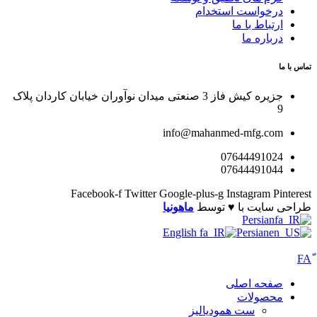
درخواست استخدام
ارتباط با ما
درباره ما
تماس با ما
جزیره کیش فاز 3 صنعتی میدان نوآوران خیابان کاردان پلاک
9
info@mahanmed-mfg.com
07644491024
07644491044
Facebook-f
Twitter
Google-plus-g
Instagram
Pinterest
طراحی سایت با ♥️ توسط
ماهونیا
Persian
English
Persian
صفحه اصلی
محصولات
ست همودیالیز