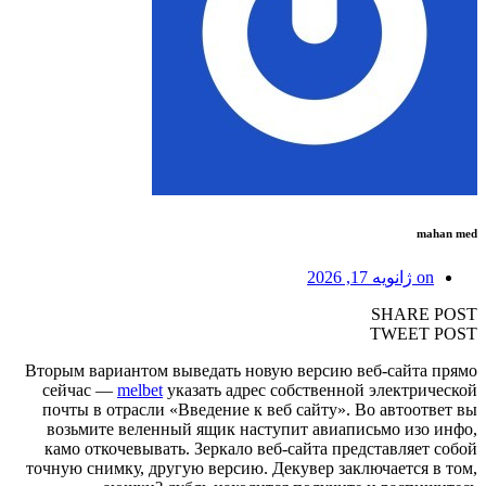
mahan med
on
ژانویه 17, 2026
SHARE POST
TWEET POST
Вторым вариантом выведать новую версию веб-сайта прямо
сейчас —
melbet
указать адрес собственной электрической
почты в отрасли «Введение к веб сайту». Во автоответ вы
возьмите веленный ящик наступит авиаписьмо изо инфо,
камо откочевывать. Зеркало веб-сайта представляет собой
точную снимку, другую версию. Декувер заключается в том,