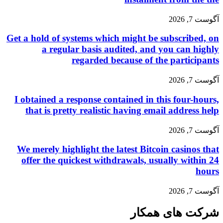
آگوست 7, 2026
Get a hold of systems which might be subscribed, on
a regular basis audited, and you can highly
regarded because of the participants
آگوست 7, 2026
I obtained a response contained in this four-hours,
that is pretty realistic having email address help
آگوست 7, 2026
We merely highlight the latest Bitcoin casinos that
offer the quickest withdrawals, usually within 24
hours
آگوست 7, 2026
شرکت های همکار