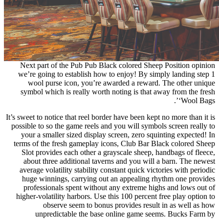
Next part of the Pub Pub Black colored Sheep Position opinion
we’re going to establish how to enjoy! By simply landing step 1
wool purse icon, you’re awarded a reward. The other unique
symbol which is really worth noting is that away from the fresh
‘Wool Bags’.
It’s sweet to notice that reel border have been kept no more than it is
possible to so the game reels and you will symbols screen really to
your a smaller sized display screen, zero squinting expected! In
terms of the fresh gameplay icons, Club Bar Black colored Sheep
Slot provides each other a grayscale sheep, handbags of fleece,
about three additional taverns and you will a barn. The newest
average volatility stability constant quick victories with periodic
huge winnings, carrying out an appealing rhythm one provides
professionals spent without any extreme highs and lows out of
higher-volatility harbors. Use this 100 percent free play option to
observe seem to bonus provides result in as well as how
unpredictable the base online game seems. Bucks Farm by