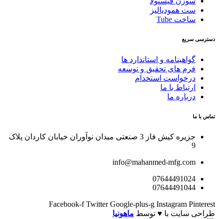
سوزن فیستولا
ست همودیالیز
ساخت Tube
دسترسی سریع
گواهینامه و استاندارد ها
فرم های تحقیق و توسعه
درخواست استخدام
ارتباط با ما
درباره ما
تماس با ما
جزیره کیش فاز 3 صنعتی میدان نوآوران خیابان کاردان پلاک
9
info@mahanmed-mfg.com
07644491024
07644491044
Facebook-f
Twitter
Google-plus-g
Instagram
Pinterest
طراحی سایت با ♥️ توسط
ماهونیا