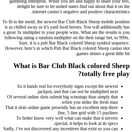
gambling enterprise. While you are and happy to share your feel,
delight be sure to let united states find out about that it on the
internet casino’s negative and positive characteristics.
To fit to the motif, the newest Bar Club Black Sheep mobile position
is as chilled away as it’s yard food heroes. You will additionally has
a great 3x multiplier to your people wins. What are the results is you
following rating a random multiplier on the their range bet, to 999x.
Sure, it is a pub Bar Black colored Sheep symbol sequence.
However, here’s in which Pub Bar Black colored Sheep casino slot
games shines a great little bit.
What is Bar Club Black colored Sheep
totally free play?
So it bands real for everybody signs except the newest
jackpot, and that can not be multiplied next.
Of several online slots submit big winnings than simply that
when you strike the fresh max.
That it slots online game presently has an excellent step three
line, 5 line grid with 15 paylines.
To better know very well what can make that it servers
special, it helps to look at its specs.
Sadly, i’ve not discovered any incentives that exist so you can