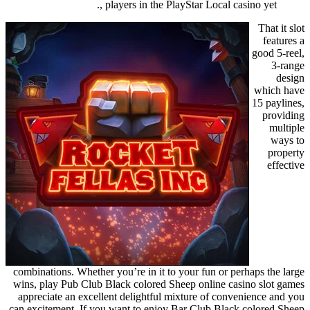
players in the PlayStar Local casino yet ,.
That it slot
features a
good 5-reel,
3-range
design
which have
15 paylines,
providing
multiple
ways to
property
effective
combinations. Whether you’re in it to your fun or perhaps the large
wins, play Pub Club Black colored Sheep online casino slot games
appreciate an excellent delightful mixture of convenience and you
can excitement. If you want to enjoy Bar Club Black colored Sheep