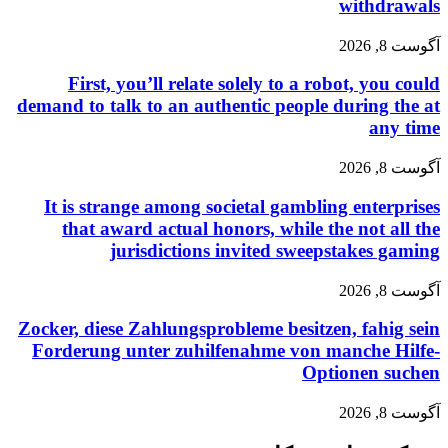
withdrawals
آگوست 8, 2026
First, you’ll relate solely to a robot, you could
demand to talk to an authentic people during the at
any time
آگوست 8, 2026
It is strange among societal gambling enterprises
that award actual honors, while the not all the
jurisdictions invited sweepstakes gaming
آگوست 8, 2026
Zocker, diese Zahlungsprobleme besitzen, fahig sein
Forderung unter zuhilfenahme von manche Hilfe-
Optionen suchen
آگوست 8, 2026