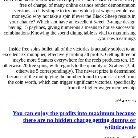
free of charge, of many online casinos render demonstration
versions, so it is simple to try one which just wager people real
money.So why not take a spin if ever the Black Sheep results in
your chance? Which slot have an excellent 5-reel, 3-range design
having 15 paylines, giving numerous a means to house successful
combinations.Knowing the spend dining table is vital to maximising
your own earnings.
Inside free spins bullet, all of the victories is actually subject to an
excellent 3x multiplier, effectively tripling all profits. Getting three or
maybe more Scatters everywhere for the reels produces ten, 15,
otherwise 20 free spins, with regards to the quantity of Scatters (3, 4,
otherwise 5 correspondingly). The newest prize is determined
because of the multiplying the number found to your last reel from
the coin worth, which can trigger significant victories, specifically
from the higher wager membership.
پست های اخیر
You can enjoy the profits into maximum because
there are no hidden charge getting dumps or
withdrawals