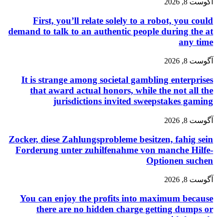
آگوست 8, 2026
First, you’ll relate solely to a robot, you could
demand to talk to an authentic people during the at
any time
آگوست 8, 2026
It is strange among societal gambling enterprises
that award actual honors, while the not all the
jurisdictions invited sweepstakes gaming
آگوست 8, 2026
Zocker, diese Zahlungsprobleme besitzen, fahig sein
Forderung unter zuhilfenahme von manche Hilfe-
Optionen suchen
آگوست 8, 2026
You can enjoy the profits into maximum because
there are no hidden charge getting dumps or