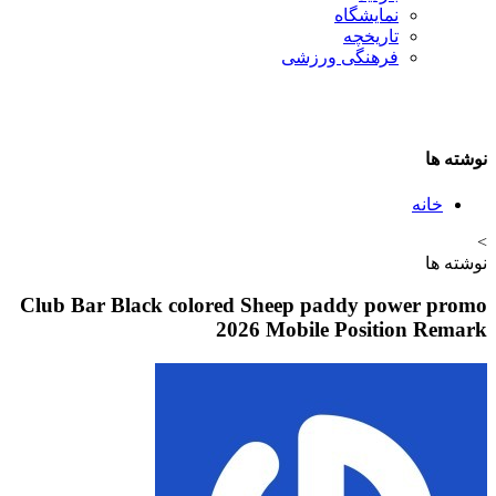
نمایشگاه
تاريخچه
فرهنگی ورزشی
نوشته ها
خانه
>
نوشته ها
Club Bar Black colored Sheep paddy power promo
2026 Mobile Position Remark