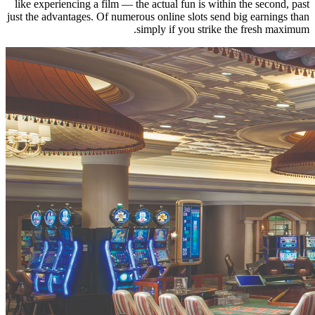
like experiencing a film — the actual fun is within the second, past
just the advantages. Of numerous online slots send big earnings than
simply if you strike the fresh maximum.