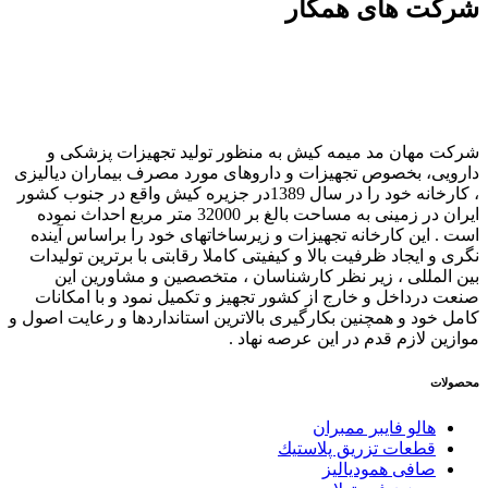
شرکت های همکار
شرکت مهان مد میمه کیش به منظور تولید تجهیزات پزشکی و
دارویی، بخصوص تجهیزات و داروهای مورد مصرف بیماران دیالیزی
، کارخانه خود را در سال 1389در جزیره کیش واقع در جنوب کشور
ایران در زمینی به مساحت بالغ بر 32000 متر مربع احداث نموده
است . این کارخانه تجهیزات و زیرساخاتهای خود را براساس آینده
نگری و ایجاد ظرفیت بالا و کیفیتی کاملا رقابتی با برترین تولیدات
بین المللی ، زیر نظر کارشناسان ، متخصصین و مشاورین این
صنعت درداخل و خارج از کشور تجهیز و تکمیل نمود و با امکانات
کامل خود و همچنین بکارگیری بالاترین استانداردها و رعایت اصول و
موازین لازم قدم در این عرصه نهاد .
محصولات
هالو فایبر ممبران
قطعات تزريق پلاستيك
صافی همودیالیز