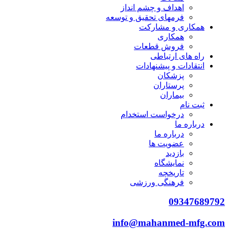
اهداف و چشم انداز
فرمهای تحقیق و توسعه
همکاری و مشارکت
همکاری
فروش قطعات
راه های ارتباطی
انتقادات و پيشنهادات
پزشكان
پرستاران
بيماران
ثبت نام
درخواست استخدام
درباره ما
درباره ما
عضویت ها
بازدید
نمایشگاه
تاريخچه
فرهنگی ورزشی
09347689792
info@mahanmed-mfg.com