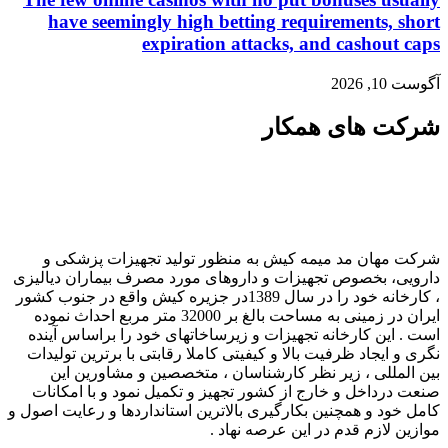
have seemingly high betting requirements, short
expiration attacks, and cashout caps
آگوست 10, 2026
شرکت های همکار
شرکت مهان مد میمه کیش به منظور تولید تجهیزات پزشکی و
دارویی، بخصوص تجهیزات و داروهای مورد مصرف بیماران دیالیزی
، کارخانه خود را در سال 1389در جزیره کیش واقع در جنوب کشور
ایران در زمینی به مساحت بالغ بر 32000 متر مربع احداث نموده
است . این کارخانه تجهیزات و زیرساخاتهای خود را براساس آینده
نگری و ایجاد ظرفیت بالا و کیفیتی کاملا رقابتی با برترین تولیدات
بین المللی ، زیر نظر کارشناسان ، متخصصین و مشاورین این
صنعت درداخل و خارج از کشور تجهیز و تکمیل نمود و با امکانات
کامل خود و همچنین بکارگیری بالاترین استانداردها و رعایت اصول و
موازین لازم قدم در این عرصه نهاد .