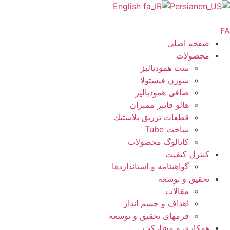
English
Persian
صفحه اصلی
محصولات
ست همودیالیز
سوزن فیستولا
صافی همودیالیز
هالو فایبر ممبران
قطعات تزريق پلاستيك
ساخت Tube
کاتالوگ محصولات
کنترل کیفیت
گواهينامه و استانداردها
تحقيق و توسعه
مقالات
اهداف و چشم انداز
فرمهای تحقیق و توسعه
همکاری و مشارکت