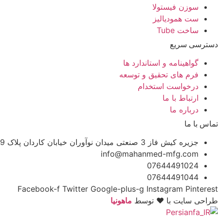
سوزن فیستولا
ست همودیالیز
ساخت Tube
دسترسی سریع
گواهینامه و استاندارد ها
فرم های تحقیق و توسعه
درخواست استخدام
ارتباط با ما
درباره ما
تماس با ما
جزیره کیش فاز 3 صنعتی میدان نوآوران خیابان کاردان پلاک 9
info@mahanmed-mfg.com
07644491024
07644491044
Facebook-f
Twitter
Google-plus-g
Instagram
Pinterest
طراحی سایت با ♥️ توسط
ماهونیا
Persian