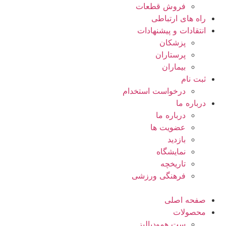
فروش قطعات
راه های ارتباطی
انتقادات و پيشنهادات
پزشكان
پرستاران
بيماران
ثبت نام
درخواست استخدام
درباره ما
درباره ما
عضویت ها
بازدید
نمایشگاه
تاريخچه
فرهنگی ورزشی
صفحه اصلی
محصولات
ست همودیالیز