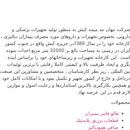
شرکت مهان مد میمه کیش به منظور تولید تجهیزات پزشکی و
دارویی، بخصوص تجهیزات و داروهای مورد مصرف بیماران دیالیزی ،
کارخانه خود را در سال 1389در جزیره کیش واقع در جنوب کشور
ایران در زمینی به مساحت بالغ بر 32000 متر مربع احداث نموده
است . این کارخانه تجهیزات و زیرساخاتهای خود را براساس آینده
نگری و ایجاد ظرفیت بالا و کیفیتی کاملا رقابتی با برترین تولیدات
بین المللی ، زیر نظر کارشناسان ، متخصصین و مشاورین این صنعت
درداخل و خارج از کشور تجهیز و تکمیل نمود و با امکانات کامل خود
و همچنین بکارگیری بالاترین استانداردها و رعایت اصول و موازین
لازم قدم در این عرصه نهاد .
محصولات
هالو فایبر ممبران
قطعات تزريق پلاستيك
صافی همودیالیز