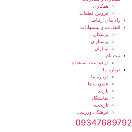
همکاری
فروش قطعات
راه های ارتباطی
انتقادات و پيشنهادات
پزشكان
پرستاران
بيماران
ثبت نام
درخواست استخدام
درباره ما
درباره ما
عضویت ها
بازدید
نمایشگاه
تاريخچه
فرهنگی ورزشی
09347689792