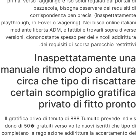
prima, verso raggiungere rso soldi regalati dai portali di
bazzecola, bisogna osservare dei requisiti di
corrispondenza ben precisi (inaspettatamente
playthrough, roll-over o wagering). Nei bisca online italiani
mediante liberta ADM, e fattibile trovarli sopra diverse
versioni, ciononostante spesso per dei vincoli addirittura
dei requisiti di scorsa parecchio restrittivi.
Inaspettatamente una
manuale ritmo dopo andatura
circa che tipo di riscattare
certain scompiglio gratifica
privato di fitto pronto
Il gratifica privo di tenuta di 888 Tumulto prevede indivis
dono di 50� gratuiti verso volte nuovi iscritti che tipo di
completano la regolazione addirittura la accertamento del