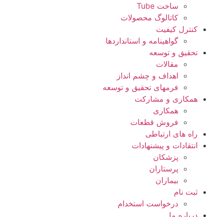
ساخت Tube
کاتالوگ محصولات
کنترل کیفیت
گواهينامه و استانداردها
تحقيق و توسعه
مقالات
اهداف و چشم انداز
فرمهای تحقیق و توسعه
همکاری و مشارکت
همکاری
فروش قطعات
راه های ارتباطی
انتقادات و پيشنهادات
پزشكان
پرستاران
بيماران
ثبت نام
درخواست استخدام
درباره ما