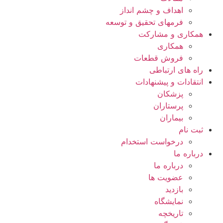
اهداف و چشم انداز
فرمهای تحقیق و توسعه
همکاری و مشارکت
همکاری
فروش قطعات
راه های ارتباطی
انتقادات و پيشنهادات
پزشكان
پرستاران
بيماران
ثبت نام
درخواست استخدام
درباره ما
درباره ما
عضویت ها
بازدید
نمایشگاه
تاريخچه