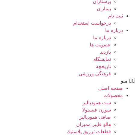
پرستاران
بيماران
ثبت نام
درخواست استخدام
درباره ما
درباره ما
عضویت ها
بازدید
نمایشگاه
تاريخچه
فرهنگی ورزشی
منو
صفحه اصلی
محصولات
ست همودیالیز
سوزن فیستولا
صافی همودیالیز
هالو فایبر ممبران
قطعات تزريق پلاستيك