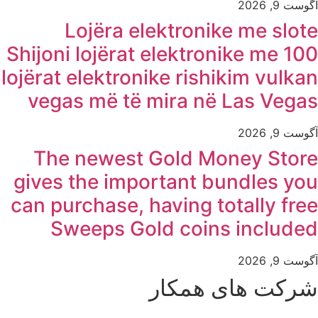
آگوست 9, 2026
Lojëra elektronike me slote
Shijoni lojërat elektronike me 100
lojërat elektronike rishikim vulkan
vegas më të mira në Las Vegas
آگوست 9, 2026
The newest Gold Money Store
gives the important bundles you
can purchase, having totally free
Sweeps Gold coins included
آگوست 9, 2026
شرکت های همکار