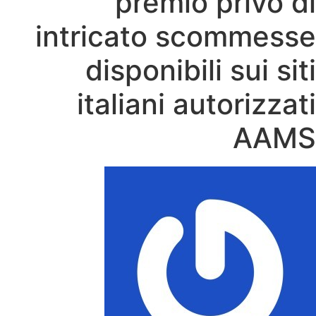
premio privo di
intricato scommesse
disponibili sui siti
italiani autorizzati
AAMS