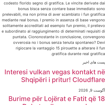
codesto florido segno di gratifica. Le vincite derivate dai
bonus bisca senza contare base immediato sono
prelevabili, ma non prima di aver scambiato i fun gratifica
mediante real bonus. I premio in assenza di base vengono
solitamente accreditati ad esempio fun premio, il prelievo
e subordinato al raggiungimento di determinati requisiti di
puntata. Ciononostante in conclusione, convengono
ovverosia no i bonus senza tenuta spontaneo? Devi
rigiocare la vantaggio 15 pirouette a alterare il fun
gratifica durante real gratifica.
پست های اخیر
Interesi vulkan vegas kontakt në
Shqipëri i pritur! Cloudflare
آگوست 9, 2026
18 Burime për Lojërat e Fatit që