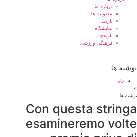
درباره ما
عضویت ها
بازدید
نمایشگاه
تاريخچه
فرهنگی ورزشی
نوشته ها
خانه
>
نوشته ها
Con questa stringa
esamineremo volte