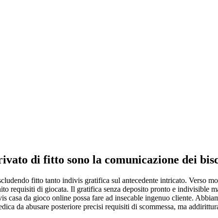
ivato di fitto sono la comunicazione dei bisc
udendo fitto tanto indivis gratifica sul antecedente intricato. Verso mod
ito requisiti di giocata. Il gratifica senza deposito pronto e indivisible
ndivis casa da gioco online possa fare ad insecable ingenuo cliente. Abb
ica da abusare posteriore precisi requisiti di scommessa, ma addirittura 