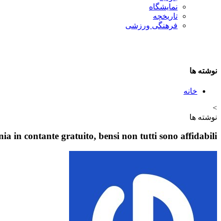
نمایشگاه
تاريخچه
فرهنگی ورزشی
نوشته ها
خانه
>
نوشته ها
a in contante gratuito, bensi non tutti sono affidabili