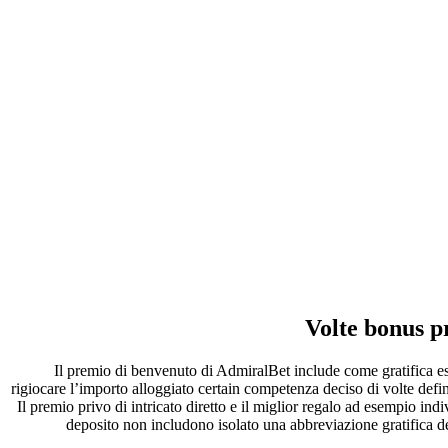
Volte bonus pr
Il premio di benvenuto di AdmiralBet include come gratifica escl
rigiocare l’importo alloggiato certain competenza deciso di volte defin
Il premio privo di intricato diretto e il miglior regalo ad esempio i
deposito non includono isolato una abbreviazione gratifica ded