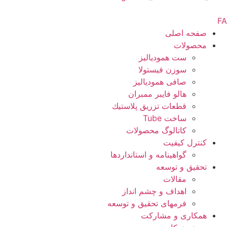
صفحه اصلی
محصولات
ست همودیالیز
سوزن فیستولا
صافی همودیالیز
هالو فایبر ممبران
قطعات تزريق پلاستيك
ساخت Tube
کاتالوگ محصولات
کنترل کیفیت
گواهينامه و استانداردها
تحقيق و توسعه
مقالات
اهداف و چشم انداز
فرمهای تحقیق و توسعه
همکاری و مشارکت