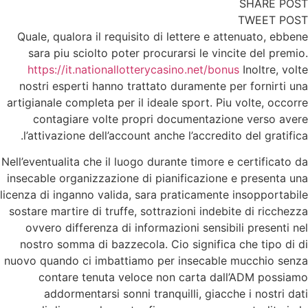
SHARE POST
TWEET POST
Quale, qualora il requisito di lettere e attenuato, ebbene
sara piu sciolto poter procurarsi le vincite del premio.
https://it.nationallotterycasino.net/bonus
Inoltre, volte
nostri esperti hanno trattato duramente per fornirti una
artigianale completa per il ideale sport. Piu volte, occorre
contagiare volte propri documentazione verso avere
l’attivazione dell’account anche l’accredito del gratifica.
Nell’eventualita che il luogo durante timore e certificato da
insecable organizzazione di pianificazione e presenta una
licenza di inganno valida, sara praticamente insopportabile
sostare martire di truffe, sottrazioni indebite di ricchezza
ovvero differenza di informazioni sensibili presenti nel
nostro somma di bazzecola. Cio significa che tipo di di
nuovo quando ci imbattiamo per insecable mucchio senza
contare tenuta veloce non carta dall’ADM possiamo
addormentarsi sonni tranquilli, giacche i nostri dati