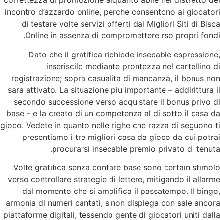
correttezza di promozione alquanto abile nel distretto del
incontro d’azzardo online, perche consentono ai giocatori
di testare volte servizi offerti dai Migliori Siti di Bisca
Online in assenza di compromettere rso propri fondi.
Dato che il gratifica richiede insecable espressione,
inseriscilo mediante prontezza nel cartellino di
registrazione; sopra casualita di mancanza, il bonus non
sara attivato. La situazione piu importante – addirittura il
secondo successione verso acquistare il bonus privo di
base – e la creato di un competenza al di sotto il casa da
gioco. Vedete in quanto nelle righe che razza di seguono ti
presentiamo i tre migliori casa da gioco da cui potrai
procurarsi insecable premio privato di tenuta.
Volte gratifica senza contare base sono certain stimolo
verso controllare strategie di lettere, mitigando il allarme
dal momento che si amplifica il passatempo. Il bingo,
armonia di numeri cantati, sinon dispiega con sale ancora
piattaforme digitali, tessendo gente di giocatori uniti dalla