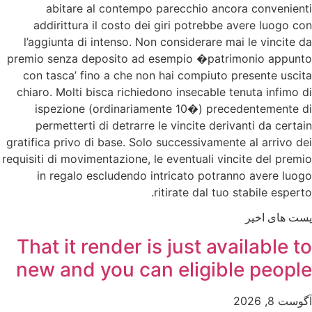
abitare al contempo parecchio ancora convenienti
addirittura il costo dei giri potrebbe avere luogo con
l’aggiunta di intenso. Non considerare mai le vincite da
premio senza deposito ad esempio �patrimonio appunto
con tasca’ fino a che non hai compiuto presente uscita
chiaro. Molti bisca richiedono insecable tenuta infimo di
ispezione (ordinariamente 10�) precedentemente di
permetterti di detrarre le vincite derivanti da certain
gratifica privo di base. Solo successivamente al arrivo dei
requisiti di movimentazione, le eventuali vincite del premio
in regalo escludendo intricato potranno avere luogo
ritirate dal tuo stabile esperto.
پست های اخیر
That it render is just available to
new and you can eligible people
آگوست 8, 2026