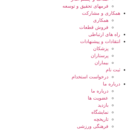
فرمهای تحقیق و توسعه
همکاری و مشارکت
همکاری
فروش قطعات
راه های ارتباطی
انتقادات و پيشنهادات
پزشكان
پرستاران
بيماران
ثبت نام
درخواست استخدام
درباره ما
درباره ما
عضویت ها
بازدید
نمایشگاه
تاريخچه
فرهنگی ورزشی