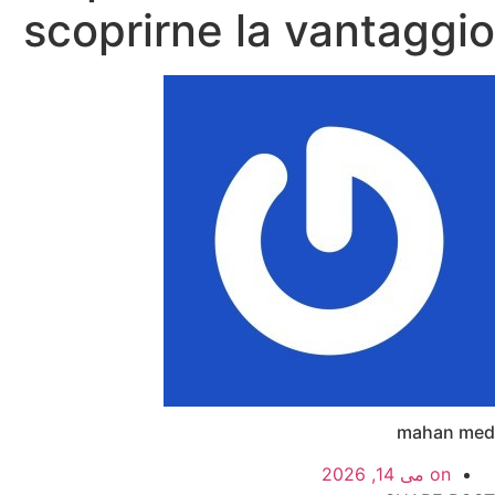
scoprirne la vantaggio
mahan med
on
می 14, 2026