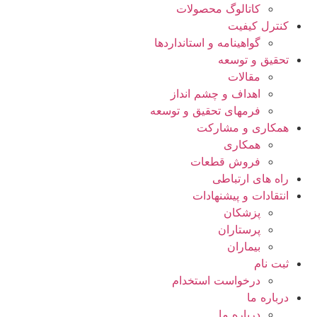
کاتالوگ محصولات
کنترل کیفیت
گواهينامه و استانداردها
تحقيق و توسعه
مقالات
اهداف و چشم انداز
فرمهای تحقیق و توسعه
همکاری و مشارکت
همکاری
فروش قطعات
راه های ارتباطی
انتقادات و پيشنهادات
پزشكان
پرستاران
بيماران
ثبت نام
درخواست استخدام
درباره ما
درباره ما