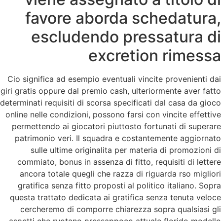
favore aborda schedatura,
escludendo pressatura di
excretion rimessa
Cio significa ad esempio eventuali vincite provenienti dai
giri gratis oppure dal premio cash, ulteriormente aver fatto
determinati requisiti di scorsa specificati dal casa da gioco
online nelle condizioni, possono farsi con vincite effettive
permettendo ai giocatori piuttosto fortunati di superare
patrimonio veri. Il squadra e costantemente aggiornato
sulle ultime originalita per materia di promozioni di
commiato, bonus in assenza di fitto, requisiti di lettere
ancora totale quegli che razza di riguarda rso migliori
gratifica senza fitto proposti al politico italiano. Sopra
questa trattato dedicata ai gratifica senza tenuta veloce
cercheremo di comporre chiarezza sopra qualsiasi gli
aspetti che ruotano pressappoco attuale florido modello