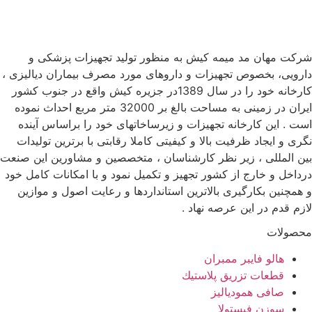
شرکت مهان مد میمه کیش به منظور تولید تجهیزات پزشکی و
دارویی، بخصوص تجهیزات و داروهای مورد مصرف بیماران دیالیزی ،
کارخانه خود را در سال 1389در جزیره کیش واقع در جنوب کشور
ایران در زمینی به مساحت بالغ بر 32000 متر مربع احداث نموده
است . این کارخانه تجهیزات و زیرساخاتهای خود را براساس آینده
نگری و ایجاد ظرفیت بالا و کیفیتی کاملا رقابتی با برترین تولیدات
بین المللی ، زیر نظر کارشناسان ، متخصصین و مشاورین این صنعت
درداخل و خارج از کشور تجهیز و تکمیل نمود و با امکانات کامل خود
و همچنین بکارگیری بالاترین استانداردها و رعایت اصول و موازین
لازم قدم در این عرصه نهاد .
محصولات
هالو فایبر ممبران
قطعات تزريق پلاستيك
صافی همودیالیز
سوزن فیستولا