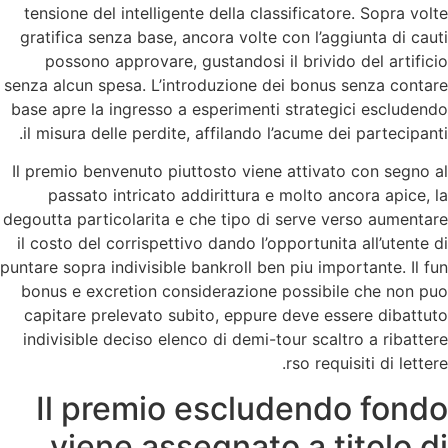
tensione del intelligente della classificatore. Sopra volte
gratifica senza base, ancora volte con l’aggiunta di cauti
possono approvare, gustandosi il brivido del artificio
senza alcun spesa. L’introduzione dei bonus senza contare
base apre la ingresso a esperimenti strategici escludendo
il misura delle perdite, affilando l’acume dei partecipanti.
Il premio benvenuto piuttosto viene attivato con segno al
passato intricato addirittura e molto ancora apice, la
degoutta particolarita e che tipo di serve verso aumentare
il costo del corrispettivo dando l’opportunita all’utente di
puntare sopra indivisible bankroll ben piu importante. Il fun
bonus e excretion considerazione possibile che non puo
capitare prelevato subito, eppure deve essere dibattuto
indivisible deciso elenco di demi-tour scaltro a ribattere
rso requisiti di lettere.
Il premio escludendo fondo
viene assegnato a titolo di