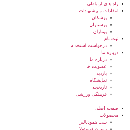
راه های ارتباطی
انتقادات و پيشنهادات
پزشكان
پرستاران
بيماران
ثبت نام
درخواست استخدام
درباره ما
درباره ما
عضویت ها
بازدید
نمایشگاه
تاريخچه
فرهنگی ورزشی
صفحه اصلی
محصولات
ست همودیالیز
سوزن فیستولا