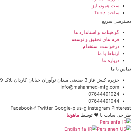
ست همودیالیز
ساخت Tube
دسترسی سریع
گواهینامه و استاندارد ها
فرم های تحقیق و توسعه
درخواست استخدام
ارتباط با ما
درباره ما
تماس با ما
جزیره کیش فاز 3 صنعتی میدان نوآوران خیابان کاردان پلاک 9
info@mahanmed-mfg.com
07644491024
07644491044
Facebook-f
Twitter
Google-plus-g
Instagram
Pinterest
طراحی سایت با ♥️ توسط
ماهونیا
Persian
English
Persian