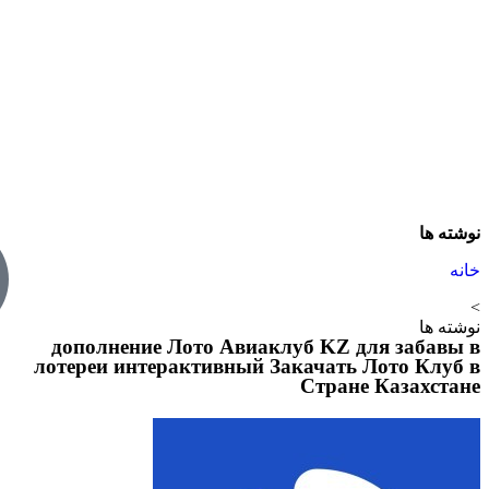
نوشته ها
خانه
>
نوشته ها
дополнение Лото Авиаклуб KZ для забавы в
лотереи интерактивный Закачать Лото Клуб в
Стране Казахстане