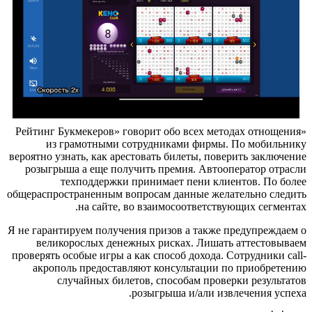
«Рейтинг Букмекеров» говорит обо всех методах отнощения
из грамотными сотрудниками фирмы. По мобильнику
вероятно узнать, как арестовать билеты, поверить заключение
розыгрыша а еще получить премия. Автооператор отрасли
техподдержки принимает пени клиентов. По более
общераспространенным вопросам данные желательно следить
на сайте, во взаимосоответствующих сегментах.
Я не гарантируем получения призов а также предупреждаем о
великорослых денежных рисках. Лишать аттестовываем
проверять особые игры а как способ дохода. Сотрудники call-
акрополь предоставляют консультации по приобретению
случайных билетов, способам проверки результатов
розыгрыша и/али извлечения успеха.