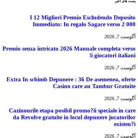
پست های اخیر
I 12 Migliori Premio Escludendo Deposito
Immediato: In regalo Sagace verso 2 000
آگوست 7, 2026
Premio senza intricato 2026 Manuale completa verso
i giocatori italiani!
آگوست 7, 2026
Extra In schimb Depunere : 36 De asemenea, oferte
Casino care au Tambur Gratuite
آگوست 7, 2026
Cazinourile etapa posibil promo?ii speciale in care
da Revolve gratuite in locul depunere jucatorilor
existen?i
آگوست 7, 2026