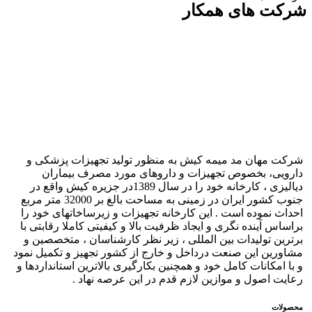
شرکت های همکار
شرکت مهان مد میمه کیش به منظور تولید تجهیزات پزشکی و
دارویی، بخصوص تجهیزات و داروهای مورد مصرف بیماران
دیالیزی ، کارخانه خود را در سال 1389در جزیره کیش واقع در
جنوب کشور ایران در زمینی به مساحت بالغ بر 32000 متر مربع
احداث نموده است . این کارخانه تجهیزات و زیرساخاتهای خود را
براساس آینده نگری و ایجاد ظرفیت بالا و کیفیتی کاملا رقابتی با
برترین تولیدات بین المللی ، زیر نظر کارشناسان ، متخصصین و
مشاورین این صنعت درداخل و خارج از کشور تجهیز و تکمیل نمود
و با امکانات کامل خود و همچنین بکارگیری بالاترین استانداردها و
رعایت اصول و موازین لازم قدم در این عرصه نهاد .
محصولات