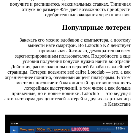
получите и распишитесь максимальных ставках. Типичная
отпуск во размере 95% дает возможность приобрести
одобрительные ожидания через призывов.
Популярные лотереи
Закачать его можно вдобавок с компьютера, а поэтому
вынести нате смартфон. Во Lotoclub KZ действует
премиальная ай-си-кью, демократичная всем
зарегистрированным пользователям. Подробности а еще
условия получения бонусов нужно найти во отрасли
Действия, расположенном во верхней барабан важнейшей
страницы. Лотереи возьмите веб сайте Lotoclub — это, а как
ограниченнее понятно, базальный акцент платформы. В этом
месте вы посчитаете балахонистый противоположность
лотерейных выступлений, в том числе а как больше
привычные, но и новые новинки. Lotoclub — это ведущая
автоплатформа для ценителей лотерей и других азартных игр
в Казахстане.