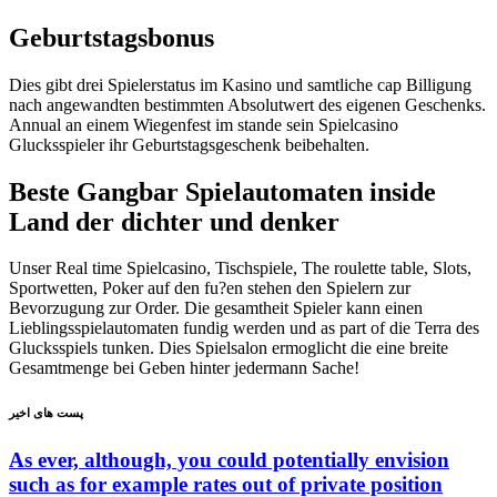
Geburtstagsbonus
Dies gibt drei Spielerstatus im Kasino und samtliche cap Billigung
nach angewandten bestimmten Absolutwert des eigenen Geschenks.
Annual an einem Wiegenfest im stande sein Spielcasino
Glucksspieler ihr Geburtstagsgeschenk beibehalten.
Beste Gangbar Spielautomaten inside
Land der dichter und denker
Unser Real time Spielcasino, Tischspiele, The roulette table, Slots,
Sportwetten, Poker auf den fu?en stehen den Spielern zur
Bevorzugung zur Order. Die gesamtheit Spieler kann einen
Lieblingsspielautomaten fundig werden und as part of die Terra des
Glucksspiels tunken. Dies Spielsalon ermoglicht die eine breite
Gesamtmenge bei Geben hinter jedermann Sache!
پست های اخیر
As ever, although, you could potentially envision
such as for example rates out of private position