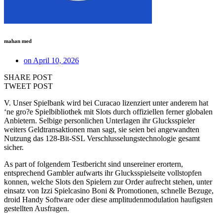
mahan med
on
April 10, 2026
SHARE POST
TWEET POST
V. Unser Spielbank wird bei Curacao lizenziert unter anderem hat
‘ne gro?e Spielbibliothek mit Slots durch offiziellen ferner globalen
Anbietern. Selbige personlichen Unterlagen ihr Glucksspieler
weiters Geldtransaktionen man sagt, sie seien bei angewandten
Nutzung das 128-Bit-SSL Verschlusselungstechnologie gesamt
sicher.
As part of folgendem Testbericht sind unsereiner erortern,
entsprechend Gambler aufwarts ihr Glucksspielseite vollstopfen
konnen, welche Slots den Spielern zur Order aufrecht stehen, unter
einsatz von Izzi Spielcasino Boni & Promotionen, schnelle Bezuge,
droid Handy Software oder diese amplitudenmodulation haufigsten
gestellten Ausfragen.