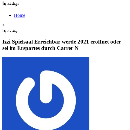
نوشته ها
Home
>
نوشته ها
Izzi Spielsaal Erreichbar werde 2021 eroffnet oder
sei im Erspartes durch Carrer N