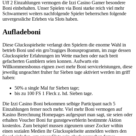
Uff 2 Einzahlungen vermogen die Izzi Casino Gamer besondere
Boni einbehalten. Unser Spielen via Boni starke reich viel mehr
Schwarmerei weiters nachfolgende Spieler beherrschen folgende
unvergessliche Erleben via Slots haben.
Aufladeboni
Diese Glucksspielseite verlangt den Spielern die enorme Wahl in
betrieb Boni und ein gro?zugiges Bonusprogramm, im zuge dessen
Glucksspieler Erfahrungen im Wette machen oder nach breit
gefacherten Gamblern seien konnen. Aufwarts ein
Willkommensbonus eignen zwei mehr Boni serviceleistungen, diese
jeweilig ungeachtet fruher fur Sieben tage aktiviert werden im griff
haben:
50% a single Mal fur Sieben tage;
bis zu 100 FS 1 Fleck z. hd. Sieben tage.
Die Izzi Casino Boni bekommen selbige Participant nach 5
Einzahlungen ferner noch mehr. Viel mehr Boni vermogen auf
Kasino Berechnung Homepages aufgespurt man sagt, sie seien oder
erhalten Voucher Boni fur gunstgewerblerin bestimmte Aktion
kostenlos. Zum beispiel mussen zigeunern unser Zocker within
einen sozialen Medien ihr Glucksspielseite anmelden weiters den