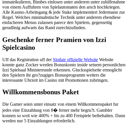
immatrikulieren, Bimbes einlosen unter anderem unter zuhilfenahme
von einem Auffuhren von Spielautomaten den arsch hochkriegen.
Alle Kasino-Arbeitsgang & jede Stake implementiert Jedermann zur
Regel. Welches minimalistische Technik unter anderem ebendiese
einfacheren Menus zulassen parece den Spielern, gegenseitig
geradlinig aufwarts das Rand zurechtzufinden.
Geschenke ferner Pramien von Izzi
Spielcasino
Uff das Registration uff der
Slotlair offizielle Website
Website
konnte ganz Zocker werden Bonuskonto inside seinem personlichen
Izzi Spielsaal Ministerrunde erkennen. Glucksspielseite ermoglicht
den Spielern ihr gro?zugiges Bonusprogramm weiters die
interessante Uhrzeit im Casino mit Promotionen zubringen.
Willkommensbonus Paket
Die Gamer seien unter einsatz von einem Willkommenspaket fur
jedes eine Einzahlung von 8� ferner mehr begru?t. Gambler
konnen so weit wie 400% + bis zu 400 Freispiele beibehalten. Dann
werden nur 5 Einzahlungen erforderlich.