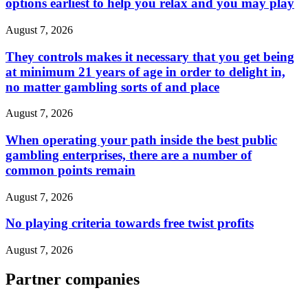
options earliest to help you relax and you may play
August 7, 2026
They controls makes it necessary that you get being
at minimum 21 years of age in order to delight in,
no matter gambling sorts of and place
August 7, 2026
When operating your path inside the best public
gambling enterprises, there are a number of
common points remain
August 7, 2026
No playing criteria towards free twist profits
August 7, 2026
Partner companies