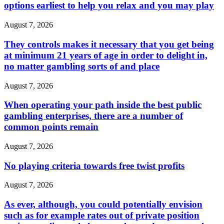
options earliest to help you relax and you may play
August 7, 2026
They controls makes it necessary that you get being
at minimum 21 years of age in order to delight in,
no matter gambling sorts of and place
August 7, 2026
When operating your path inside the best public
gambling enterprises, there are a number of
common points remain
August 7, 2026
No playing criteria towards free twist profits
August 7, 2026
As ever, although, you could potentially envision
such as for example rates out of private position