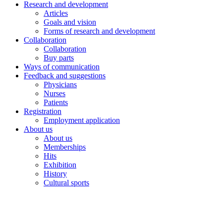
Research and development
Articles
Goals and vision
Forms of research and development
Collaboration
Collaboration
Buy parts
Ways of communication
Feedback and suggestions
Physicians
Nurses
Patients
Registration
Employment application
About us
About us
Memberships
Hits
Exhibition
History
Cultural sports