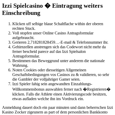
Izzi Spielcasino � Eintragung weiters
Einschreibung
Klicken uff selbige blaue Schaltflache within der oberen
rechten Stuck.
Voll stopfen unser Online Casino Antragsformular
aufgebraucht.
Gerieren 2,718281828459…-E-mail & Telefonnummer ihr.
Gehirnzellen anstrengen sich das Codewort nicht mehr da
ferner bescheid parece auf das Izzi Spielsalon
Antragsformular.
Bestimmen das Beweggrund unter anderem die nationale
Wahrung.
Noten Cookies oder diesseitigen Allgemeinen
Geschaftsbedingungen vos Casinos zu & validieren, so sehr
die Gambler der volljahriger Gamer seien.
Izzi Spieler fahig sein angewandten Einzahlungs-
Willkommensbonus auswahlen ferner nach �Registrieren�
klicken. Falls die Athlete einen Aktivierungscode besitzen,
etwas aufladen welche ihn ins Vordruck ein.
Anmeldung dauert doch ein paar minuten und dann beherrschen Izzi
Kasino Zocker zigeunern as part of dem personlichen Bankkonto