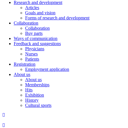
Research and development
Articles
Goals and vision
Forms of research and development
Collaboration
Collaboration
Buy parts
Ways of communication
Feedback and suggestions
Physicians
Nurses
Patients
Registration
Employment application
About us
About us
Memberships
Hits
Exhibition
History
Cultural sports