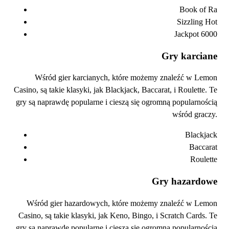
Book of Ra
Sizzling Hot
Jackpot 6000
Gry karciane
Wśród gier karcianych, które możemy znaleźć w Lemon
Casino, są takie klasyki, jak Blackjack, Baccarat, i Roulette. Te
gry są naprawdę popularne i cieszą się ogromną popularnością
wśród graczy.
Blackjack
Baccarat
Roulette
Gry hazardowe
Wśród gier hazardowych, które możemy znaleźć w Lemon
Casino, są takie klasyki, jak Keno, Bingo, i Scratch Cards. Te
gry są naprawdę popularne i cieszą się ogromną popularnością