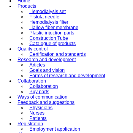
Home
Products
Hemodialysis set
Fistula needle
Hemodialysis filter
Hallow fiber membrane
Plastic injection parts
Construction Tube
Catalogue of products
Quality control
Certification and standards
Research and development
Articles
Goals and vision
Forms of research and development
Collaboration
Collaboration
Buy parts
Ways of communication
Feedback and suggestions
Physicians
Nurses
Patients
Registration
Employment application