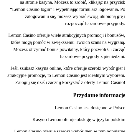
na stronie kasyna. Możesz to zrobić, klikając na przycisk
“Lemon Casino login” i wypełniając formularz logowania. Po
zalogowaniu się, możesz wybrać swoją ulubioną grę i
rozpocząć hazardowe przygody.
Lemon Casino oferuje wiele atrakcyjnych promocji i bonusów,
które mogą pomóc w zwiększeniu Twoich szans na wygraną.
Możesz otrzymać bonus powitalny, który pozwoli Ci zacząć
hazardowe przygody z pieniędzmi.
Jeśli szukasz kasyna online, które oferuje szeroki wybór gier i
atrakcyjne promocje, to Lemon Casino jest idealnym wyborem.
Zaloguj się dziś i zacznij korzystać z oferty Lemon Casino!
Przydatne informacje
Lemon Casino jest dostępne w Polsce
Kasyno Lemon oferuje obsługę w języku polskim
Lemon Casino oferuje szeroki wybór gier, w tym popularne