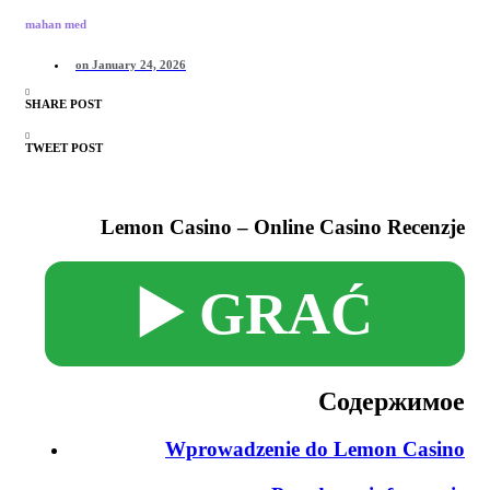
mahan med
on
January 24, 2026
SHARE POST
TWEET POST
Lemon Casino – Online Casino Recenzje
▶️ GRAĆ
Содержимое
Wprowadzenie do Lemon Casino