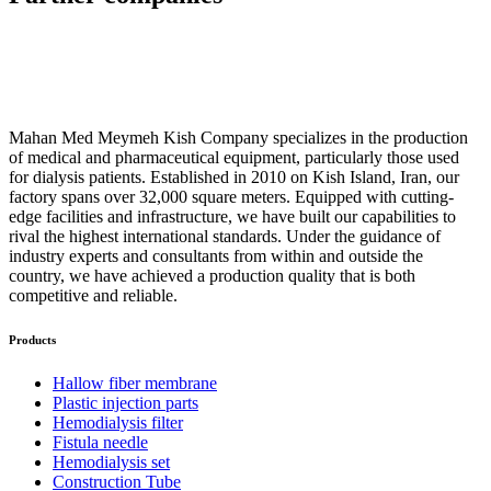
Mahan Med Meymeh Kish Company specializes in the production
of medical and pharmaceutical equipment, particularly those used
for dialysis patients. Established in 2010 on Kish Island, Iran, our
factory spans over 32,000 square meters. Equipped with cutting-
edge facilities and infrastructure, we have built our capabilities to
rival the highest international standards. Under the guidance of
industry experts and consultants from within and outside the
country, we have achieved a production quality that is both
competitive and reliable.
Products
Hallow fiber membrane
Plastic injection parts
Hemodialysis filter
Fistula needle
Hemodialysis set
Construction Tube