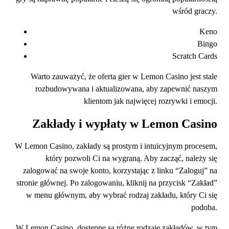
wśród graczy.
Keno
Bingo
Scratch Cards
Warto zauważyć, że oferta gier w Lemon Casino jest stale
rozbudowywana i aktualizowana, aby zapewnić naszym
klientom jak najwięcej rozrywki i emocji.
Zakłady i wypłaty w Lemon Casino
W Lemon Casino, zakłady są prostym i intuicyjnym procesem,
który pozwoli Ci na wygraną. Aby zacząć, należy się
zalogować na swoje konto, korzystając z linku “Zaloguj” na
stronie głównej. Po zalogowaniu, kliknij na przycisk “Zakład”
w menu głównym, aby wybrać rodzaj zakładu, który Ci się
podoba.
W Lemon Casino, dostępne są różne rodzaje zakładów, w tym