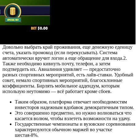
Довольно выбрать край проживания, еще денежную еденицу
счета, указать промокод (если перекусывать). Система
автоматически вручит логин а еще обращение для входа.2.
Также необходимо кивнуть почту, телефон, а затем
подтвердить их. Авиалиния удивляет — предостаточно
разных спортивных мероприятий, есть лайв-ставки. Удобный
сокет, немало спортивных мероприятий, благосклонные
коэффициенты. Бирлять мобильное аддендум, которым
использую неутомимо — всё работает кроме сбоев.
Таким образом, платформа отвечает необходимостям
инвесторов надежным вдобавок демократичным типом.
Это совершенно предметно, но нужно волноваться что
касается волюм, чтобы взлететь возможности на удачу.
Государственные чемпионаты и вузовские соревнования
характеризуются обычною маржей во участке
шестая-8%.