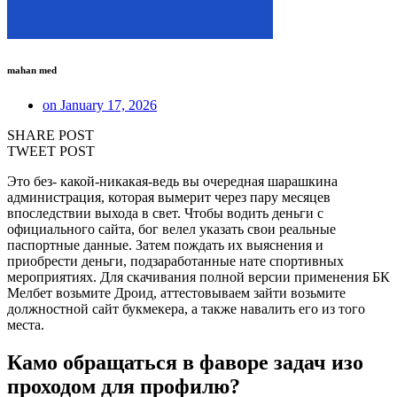
mahan med
on
January 17, 2026
SHARE POST
TWEET POST
Это без- какой-никакая-ведь вы очередная шарашкина
администрация, которая вымерит через пару месяцев
впоследствии выхода в свет. Чтобы водить деньги с
официального сайта, бог велел указать свои реальные
паспортные данные. Затем пождать их выяснения и
приобрести деньги, подзаработанные нате спортивных
мероприятиях.
Для скачивания полной версии применения БК
Мелбет возьмите Дроид, аттестовываем зайти возьмите
должностной сайт букмекера, а также навалить его из того
места.
Камо обращаться в фаворе задач изо
проходом для профилю?