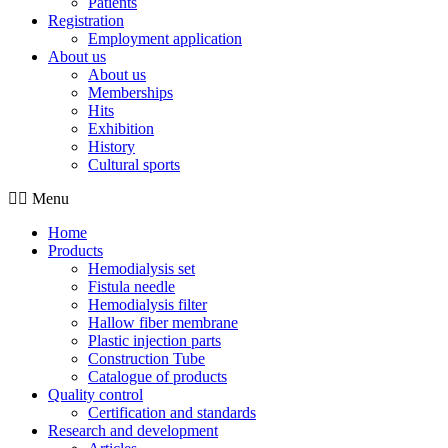
Patients
Registration
Employment application
About us
About us
Memberships
Hits
Exhibition
History
Cultural sports
Menu
Home
Products
Hemodialysis set
Fistula needle
Hemodialysis filter
Hallow fiber membrane
Plastic injection parts
Construction Tube
Catalogue of products
Quality control
Certification and standards
Research and development