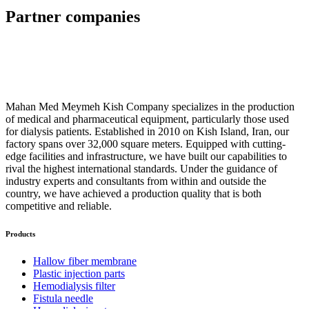
Partner companies
Mahan Med Meymeh Kish Company specializes in the production
of medical and pharmaceutical equipment, particularly those used
for dialysis patients. Established in 2010 on Kish Island, Iran, our
factory spans over 32,000 square meters. Equipped with cutting-
edge facilities and infrastructure, we have built our capabilities to
rival the highest international standards. Under the guidance of
industry experts and consultants from within and outside the
country, we have achieved a production quality that is both
competitive and reliable.
Products
Hallow fiber membrane
Plastic injection parts
Hemodialysis filter
Fistula needle