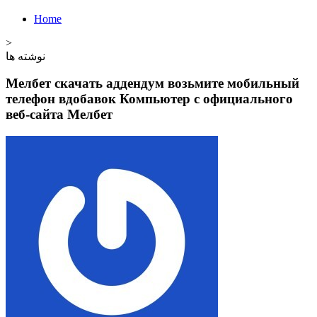
Home
>
نوشته ها
Мелбет скачать аддендум возьмите мобильный
телефон вдобавок Компьютер с официального
веб-сайта Мелбет