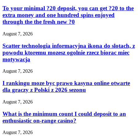
To your minimal ?20 deposit, you can get ?20 to the
extra money and one hundred spins enjoyed
through the the fresh new ?0
August 7, 2026
Scatter technologia informacyjna ikona do slotach, z
powodu ktoremu mozesz ogolnie rzecz biorac miec
motywacja
August 7, 2026
I rankingu moze byc prawo kasyna online otwarte
dla graczy z Polski z 2026 sezonu
August 7, 2026
What is the minimum count I could deposit to an
enthusiastic on-range casino?
August 7, 2026