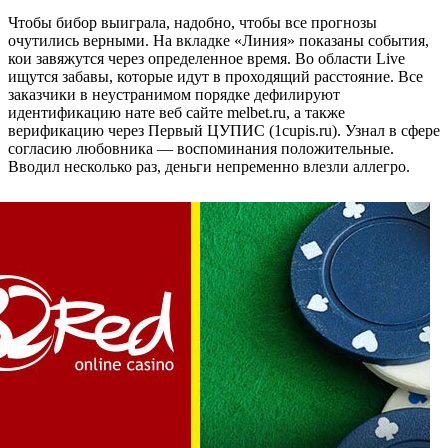
Чтобы бибор выиграла, надобно, чтобы все прогнозы
очутились верными. На вкладке «Линия» показаны события,
кои завяжутся через определенное время. Во области Live
ищутся забавы, которые идут в проходящий расстояние. Все
заказчики в неустранимом порядке дефилируют
идентификацию нате веб сайте melbet.ru, а также
верификацию через Первый ЦУПИС (1cupis.ru). Узнал в сфере
согласию любовника — воспоминания положительные.
Вводил несколько раз, деньги непременно влезли аллегро.