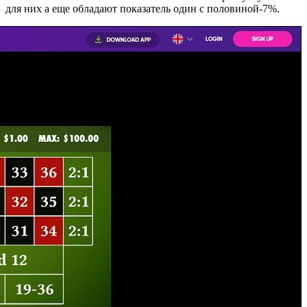
для них а еще обладают показатель один с половиной-7%.