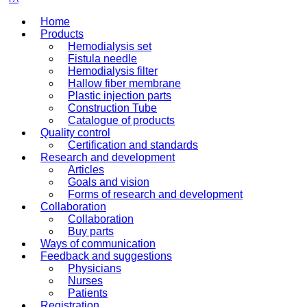
Home
Products
Hemodialysis set
Fistula needle
Hemodialysis filter
Hallow fiber membrane
Plastic injection parts
Construction Tube
Catalogue of products
Quality control
Certification and standards
Research and development
Articles
Goals and vision
Forms of research and development
Collaboration
Collaboration
Buy parts
Ways of communication
Feedback and suggestions
Physicians
Nurses
Patients
Registration