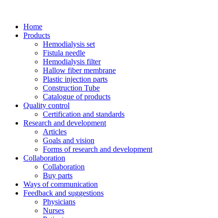
Home
Products
Hemodialysis set
Fistula needle
Hemodialysis filter
Hallow fiber membrane
Plastic injection parts
Construction Tube
Catalogue of products
Quality control
Certification and standards
Research and development
Articles
Goals and vision
Forms of research and development
Collaboration
Collaboration
Buy parts
Ways of communication
Feedback and suggestions
Physicians
Nurses