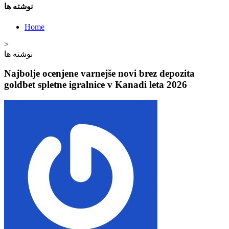
نوشته ها
Home
>
نوشته ها
Najbolje ocenjene varnejše novi brez depozita
goldbet spletne igralnice v Kanadi leta 2026