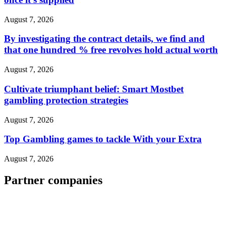
August 7, 2026
By investigating the contract details, we find and
that one hundred % free revolves hold actual worth
August 7, 2026
Cultivate triumphant belief: Smart Mostbet
gambling protection strategies
August 7, 2026
Top Gambling games to tackle With your Extra
August 7, 2026
Partner companies