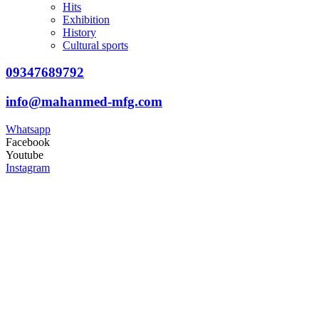
Hits
Exhibition
History
Cultural sports
09347689792
info@mahanmed-mfg.com
Whatsapp
Facebook
Youtube
Instagram