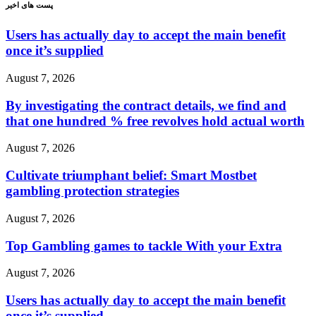
پست های اخیر
Users has actually day to accept the main benefit
once it’s supplied
August 7, 2026
By investigating the contract details, we find and
that one hundred % free revolves hold actual worth
August 7, 2026
Cultivate triumphant belief: Smart Mostbet
gambling protection strategies
August 7, 2026
Top Gambling games to tackle With your Extra
August 7, 2026
Users has actually day to accept the main benefit
once it’s supplied