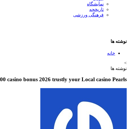
نمایشگاه
تاريخچه
فرهنگی ورزشی
نوشته ها
خانه
>
نوشته ها
00 casino bonus 2026 trustly your Local casino Pearls