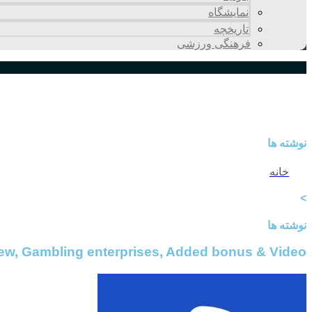
نمایشگاه
تاريخچه
فرهنگی ورزشی
نوشته ها
خانه
>
نوشته ها
view, Gambling enterprises, Added bonus & Video