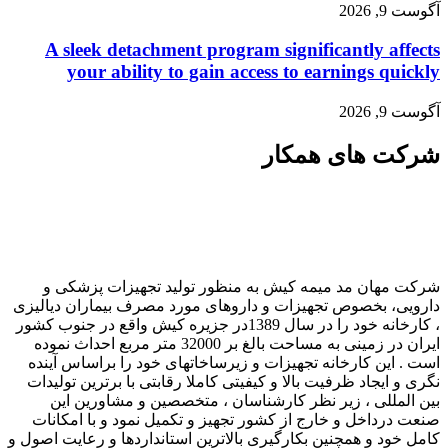
آگوست 9, 2026
A sleek detachment program significantly affects
your ability to gain access to earnings quickly
آگوست 9, 2026
شرکت های همکار
شرکت مهان مد میمه کیش به منظور تولید تجهیزات پزشکی و
دارویی، بخصوص تجهیزات و داروهای مورد مصرف بیماران دیالیزی
، کارخانه خود را در سال 1389در جزیره کیش واقع در جنوب کشور
ایران در زمینی به مساحت بالغ بر 32000 متر مربع احداث نموده
است . این کارخانه تجهیزات و زیرساخاتهای خود را براساس آینده
نگری و ایجاد ظرفیت بالا و کیفیتی کاملا رقابتی با برترین تولیدات
بین المللی ، زیر نظر کارشناسان ، متخصصین و مشاورین این
صنعت درداخل و خارج از کشور تجهیز و تکمیل نمود و با امکانات
کامل خود و همچنین بکارگیری بالاترین استانداردها و رعایت اصول و