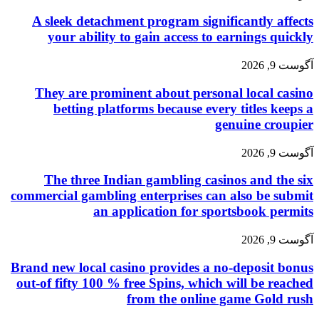
A sleek detachment program significantly affects
your ability to gain access to earnings quickly
آگوست 9, 2026
They are prominent about personal local casino
betting platforms because every titles keeps a
genuine croupier
آگوست 9, 2026
The three Indian gambling casinos and the six
commercial gambling enterprises can also be submit
an application for sportsbook permits
آگوست 9, 2026
Brand new local casino provides a no-deposit bonus
out-of fifty 100 % free Spins, which will be reached
from the online game Gold rush