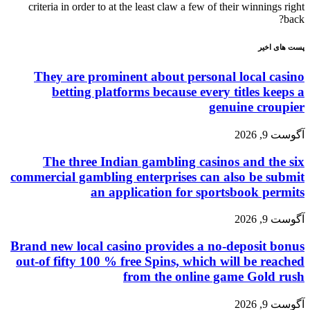
criteria in order to at the least claw a few of their winnings right
back?
پست های اخیر
They are prominent about personal local casino
betting platforms because every titles keeps a
genuine croupier
آگوست 9, 2026
The three Indian gambling casinos and the six
commercial gambling enterprises can also be submit
an application for sportsbook permits
آگوست 9, 2026
Brand new local casino provides a no-deposit bonus
out-of fifty 100 % free Spins, which will be reached
from the online game Gold rush
آگوست 9, 2026