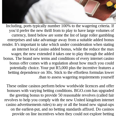
Including, ports typically number 100% to the wagering criteria. If
you’d prefer the new thrill from to play to have large volumes of
currency, listed below are some the list of large roller gambling
enterprises and take advantage away from a suitable added bonus
render. It’s important to take which under consideration when stating
an internet local casino added bonus, while the reduce the max
wager, the new extended it takes one to play through the added
bonus. The brand new terms and conditions of every internet casino
bonus offer comes with a regulation about how much you could
potentially choice. Your put R5,000 plus the incentive features a
betting dependence on 30x. Stick to the effortless formulas lower
than to assess wagering requirements yourself.
These online casinos perform below worldwide licences and offer
bonuses with varying betting conditions. BGO.com has upgraded
the greeting bonus to provide 50 reasonable revolves (called fair
revolves to help you comply with the new United kingdom internet
casino advertisements rules) to any or all the brand new signal-ups
on the earliest-put, and no betting standards affixed. Do casinos
provide on line incentives when they could not explore betting