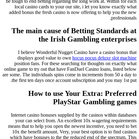
be tough to end betting regarding the long work at. Within for each
local casino cards to your our site, i let you know exactly what
added bonus the fresh casino is now offering to help you the new
professionals.
The main cause of Betting Standards at
the Irish Gambling enterprises
I believe Wonderful Nugget Casino have a casino bonus that
displays good value to own
hocus pocus deluxe slot machine
position fans. For these searching for thoughts on exactly what
online game to try out that have FanDuel Casino loans, listed below
are some. The individuals spins come in increments from 50 a day to
the first ten days once account subscription and you may 1st put.
How to use Your Extra: Preferred
PlayStar Gambling games
Internet casino bonuses supplied by the casinos within databases
your can select from. An excellent 10x wagering requirements
means that to help you open the newest incentive, you need to bet
10x the benefit amount. Very, your best option is to find casinos
which have bonuses to the the reduced end of the spectrum. This