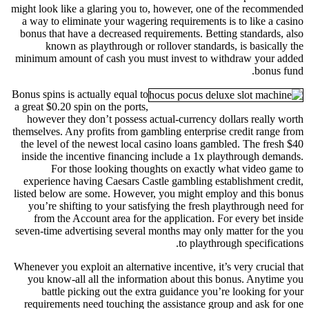
might look like a glaring you to, however, one of the recommended
a way to eliminate your wagering requirements is to like a casino
bonus that have a decreased requirements. Betting standards, also
known as playthrough or rollover standards, is basically the
minimum amount of cash you must invest to withdraw your added
bonus fund.
Bonus spins is actually equal to
a great $0.20 spin on the ports,
however they don’t possess actual-currency dollars really worth
themselves. Any profits from gambling enterprise credit range from
the level of the newest local casino loans gambled. The fresh $40
inside the incentive financing include a 1x playthrough demands.
For those looking thoughts on exactly what video game to
experience having Caesars Castle gambling establishment credit,
listed below are some. However, you might employ and this bonus
you’re shifting to your satisfying the fresh playthrough need for
from the Account area for the application. For every bet inside
seven-time advertising several months may only matter for the you
to playthrough specifications.
Whenever you exploit an alternative incentive, it’s very crucial that
you know-all all the information about this bonus. Anytime you
battle picking out the extra guidance you’re looking for your
requirements need touching the assistance group and ask for one