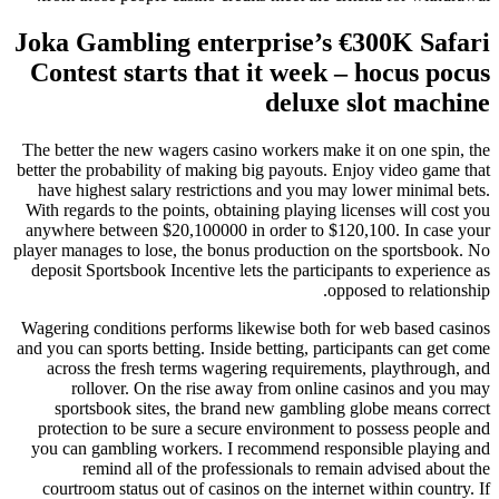
Joka Gambling enterprise’s €300K Safari
Contest starts that it week – hocus pocus
deluxe slot machine
The better the new wagers casino workers make it on one spin, the
better the probability of making big payouts. Enjoy video game that
have highest salary restrictions and you may lower minimal bets.
With regards to the points, obtaining playing licenses will cost you
anywhere between $20,100000 in order to $120,100. In case your
player manages to lose, the bonus production on the sportsbook. No
deposit Sportsbook Incentive lets the participants to experience as
opposed to relationship.
Wagering conditions performs likewise both for web based casinos
and you can sports betting. Inside betting, participants can get come
across the fresh terms wagering requirements, playthrough, and
rollover. On the rise away from online casinos and you may
sportsbook sites, the brand new gambling globe means correct
protection to be sure a secure environment to possess people and
you can gambling workers. I recommend responsible playing and
remind all of the professionals to remain advised about the
courtroom status out of casinos on the internet within country. If