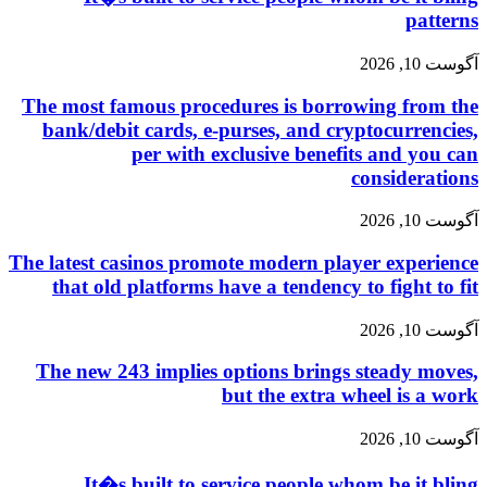
patterns
آگوست 10, 2026
The most famous procedures is borrowing from the
bank/debit cards, e-purses, and cryptocurrencies,
per with exclusive benefits and you can
considerations
آگوست 10, 2026
The latest casinos promote modern player experience
that old platforms have a tendency to fight to fit
آگوست 10, 2026
The new 243 implies options brings steady moves,
but the extra wheel is a work
آگوست 10, 2026
It�s built to service people whom be it bling