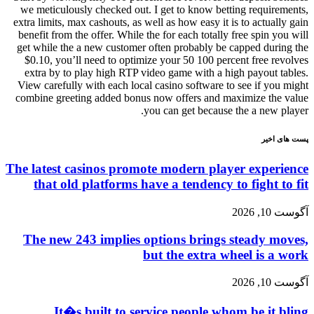
we meticulously checked out. I get to know betting requirements,
extra limits, max cashouts, as well as how easy it is to actually gain
benefit from the offer. While the for each totally free spin you will
get while the a new customer often probably be capped during the
$0.10, you’ll need to optimize your 50 100 percent free revolves
extra by to play high RTP video game with a high payout tables.
View carefully with each local casino software to see if you might
combine greeting added bonus now offers and maximize the value
you can get because the a new player.
پست های اخیر
The latest casinos promote modern player experience
that old platforms have a tendency to fight to fit
آگوست 10, 2026
The new 243 implies options brings steady moves,
but the extra wheel is a work
آگوست 10, 2026
It�s built to service people whom be it bling