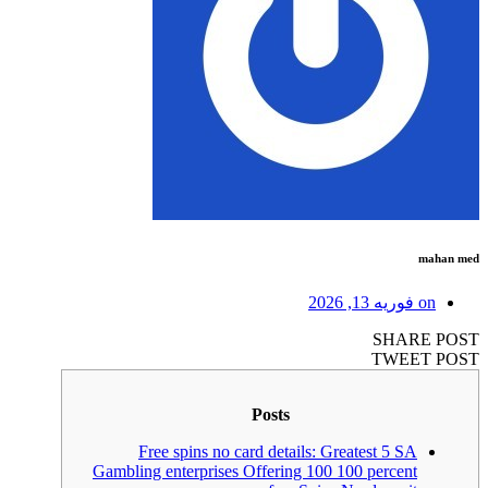
mahan med
on
فوریه 13, 2026
SHARE POST
TWEET POST
Posts
Free spins no card details: Greatest 5 SA
Gambling enterprises Offering 100 100 percent