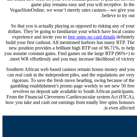
game play remains easy and you will receptive. In the
VegasSlotsOnline, we wear’t merely rates casinos—we give you
believe to try out.
So that you is actually playing as opposed to risking any of your
dollars. They’re going to familiarize your which have local casino
experience and invite you to
free spins no card details
definitely
build your first cashout. All mentioned harbors has many RTP. The
new position provides a brilliant high RTP out of 96.71%, to help
you assume constant gains. Find games on the large RTP (96%+) to
meet WR effortlessly and you may increase likelihood of victory.
Southern African web based casinos remain bonus money and you
can real cash in the independent piles, and the regulations are very
rigorous. To save the fresh move heading, swing because of the
gambling establishment’s promo page weekly to see new 50 free
revolves no deposit sale available to South African participants.
From the Financial Cleverness Cardiovascular system Act (FICA),
how you take and cash out earnings from totally free spins bonuses
is even affected.