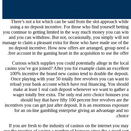
There’s not a lot which can be said from the slot approach while
using a no deposit incentive. For those who find yourself betting
you continue to getting limited in the way much money you can win
and you can withdraw. But not, occasionally, you simply will not
manage to claim a pleasant extra for those who have made use of the
no deposit incentive. How now offers are arranged, group need a
free account in the gaming heart in the acquisition to use the offer.
Curious which supplies you could potentially allege in the local
casino you’ve got joined? After you for example claim an excellent
100% incentive the brand new casino tend to double the deposit.
Once playing with your 50 totally free revolves you can want to
reload your bank account which have real financing. You should
make at least 1 real cash deposit whenever we want to gather a
wager totally free extra. The only real zero choice bonuses you
should buy that have fifty 100 percent free revolves are the
incentives you can get just after deposit. It is an enormous exposure
for an on-line gambling enterprise giving an advantage and no
choice.
If you are fresh to the industry of casinos on the internet you may
use the practice of saying a number of bonuses since the a good sort