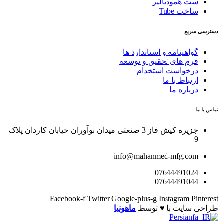
ست همودیالیز
ساخت Tube
دسترسی سریع
گواهینامه و استاندارد ها
فرم های تحقیق و توسعه
درخواست استخدام
ارتباط با ما
درباره ما
تماس با ما
جزیره کیش فاز 3 صنعتی میدان نوآوران خیابان کاردان پلاک
9
info@mahanmed-mfg.com
07644491024
07644491044
Facebook-f
Twitter
Google-plus-g
Instagram
Pinterest
طراحی سایت با ♥️ توسط
ماهونیا
Persian