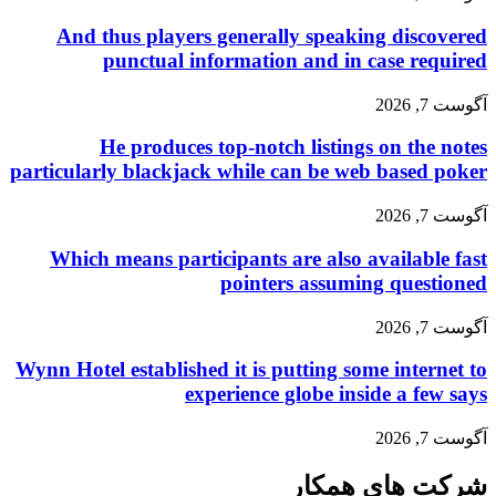
And thus players generally speaking discovered
punctual information and in case required
آگوست 7, 2026
He produces top-notch listings on the notes
particularly blackjack while can be web based poker
آگوست 7, 2026
Which means participants are also available fast
pointers assuming questioned
آگوست 7, 2026
Wynn Hotel established it is putting some internet to
experience globe inside a few says
آگوست 7, 2026
شرکت های همکار