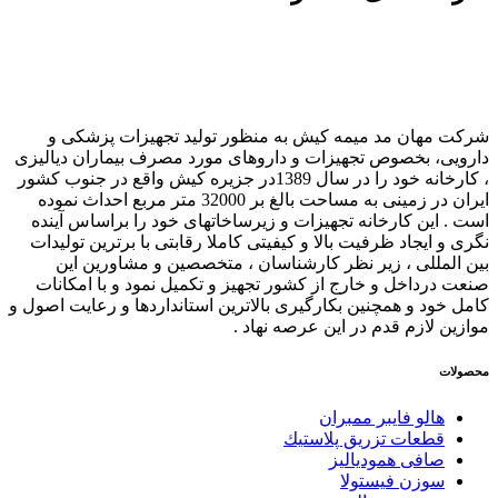
شرکت مهان مد میمه کیش به منظور تولید تجهیزات پزشکی و
دارویی، بخصوص تجهیزات و داروهای مورد مصرف بیماران دیالیزی
، کارخانه خود را در سال 1389در جزیره کیش واقع در جنوب کشور
ایران در زمینی به مساحت بالغ بر 32000 متر مربع احداث نموده
است . این کارخانه تجهیزات و زیرساخاتهای خود را براساس آینده
نگری و ایجاد ظرفیت بالا و کیفیتی کاملا رقابتی با برترین تولیدات
بین المللی ، زیر نظر کارشناسان ، متخصصین و مشاورین این
صنعت درداخل و خارج از کشور تجهیز و تکمیل نمود و با امکانات
کامل خود و همچنین بکارگیری بالاترین استانداردها و رعایت اصول و
موازین لازم قدم در این عرصه نهاد .
محصولات
هالو فایبر ممبران
قطعات تزريق پلاستيك
صافی همودیالیز
سوزن فیستولا