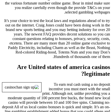
the various fortunate number online game. Bear in mind make sure
you realize carefully even though the provide T&Cs on your
selected gambling webpages.
It’s your choice to test the local laws and regulations ahead of to try
out on the internet. Craig Jones could have been doing work in the
brand new sports betting and you may betting industry for over 20
years. The newest FAQ provides decent solutions so you can
constant questions relating to bonuses, privacy, security, costs,
etcetera. There are many more than 20 online game exclusive to
Paddy Electricity, including Charm as well as the Beast, Nothing
Red-colored Riding-hood, Totems Nuts and you may Don’s
Hundreds of thousands one of them.
Are United states of america casinos
legitimate?
To earn real cash using a no deposit
incentive you must meet with the small
print. Although not, unlike providing you a
moderate quantity of 100 percent free bucks, the brand new local
casino will provide between 10 and 100 free spins. Claiming no-
deposit All of us local casino bonuses is quick and simple. It’s an on-
line gambling establishment added bonus that you could allege and