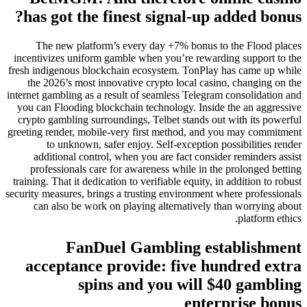
has got the finest signal-up added bonus?
The new platform’s every day +7% bonus to the Flood places
incentivizes uniform gamble when you’re rewarding support to the
fresh indigenous blockchain ecosystem. TonPlay has came up while
the 2026’s most innovative crypto local casino, changing on the
internet gambling as a result of seamless Telegram consolidation and
you can Flooding blockchain technology. Inside the an aggressive
crypto gambling surroundings, Telbet stands out with its powerful
greeting render, mobile-very first method, and you may commitment
to unknown, safer enjoy. Self-exception possibilities render
additional control, when you are fact consider reminders assist
professionals care for awareness while in the prolonged betting
training. That it dedication to verifiable equity, in addition to robust
security measures, brings a trusting environment where professionals
can also be work on playing alternatively than worrying about
platform ethics.
FanDuel Gambling establishment
acceptance provide: five hundred extra
spins and you will $40 gambling
enterprise bonus