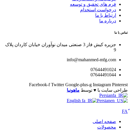
فرم های تحقیق و توسعه
درخواست استخدام
ارتباط با ما
درباره ما
تماس با ما
جزیره کیش فاز 3 صنعتی میدان نوآوران خیابان کاردان پلاک
9
info@mahanmed-mfg.com
07644491024
07644491044
Facebook-f
Twitter
Google-plus-g
Instagram
Pinterest
طراحی سایت با ♥️ توسط
ماهونیا
Persian
English
Persian
صفحه اصلی
محصولات