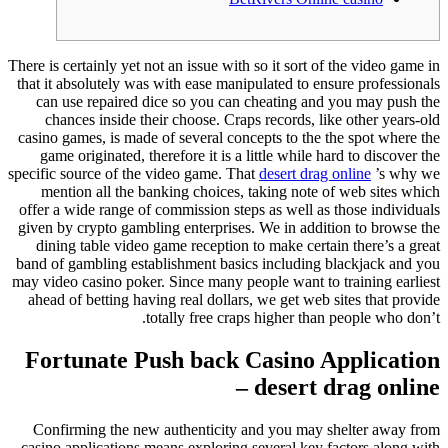
There is certainly yet not an issue with so it sort of the video game in
that it absolutely was with ease manipulated to ensure professionals
can use repaired dice so you can cheating and you may push the
chances inside their choose. Craps records, like other years-old
casino games, is made of several concepts to the the spot where the
game originated, therefore it is a little while hard to discover the
specific source of the video game.
That
desert drag online
’s why we
mention all the banking choices, taking note of web sites which
offer a wide range of commission steps as well as those individuals
given by crypto gambling enterprises. We in addition to browse the
dining table video game reception to make certain there’s a great
band of gambling establishment basics including blackjack and you
may video casino poker. Since many people want to training earliest
ahead of betting having real dollars, we get web sites that provide
totally free craps higher than people who don’t.
Fortunate Push back Casino Application
– desert drag online
Confirming the new authenticity and you may shelter away from
casino applications means exploring several key factors along with