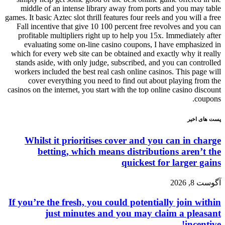
middle of an intense library away from ports and you may table
games. It basic Aztec slot thrill features four reels and you will a free
Fall incentive that give 10 100 percent free revolves and you can
profitable multipliers right up to help you 15x. Immediately after
evaluating some on-line casino coupons, I have emphasized in
which for every web site can be obtained and exactly why it really
stands aside, with only judge, subscribed, and you can controlled
workers included the best real cash online casinos. This page will
cover everything you need to find out about playing from the
casinos on the internet, you start with the top online casino discount
coupons.
پست های اخیر
Whilst it prioritises cover and you can in charge
betting, which means distributions aren’t the
quickest for larger gains
آگوست 8, 2026
If you’re the fresh, you could potentially join within
just minutes and you may claim a pleasant
incentive!