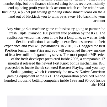
membership, but one finance claimed using bonus revolves instantly
end up being profit your bank account which can be withdrawn.
Including, a $5 bet put having gambling establishment loans on the a
hand out of blackjack you to wins pays away $10 back into your
account.
Any vintage slot machine game enthusiast try going to partner the
fresh Triple Diamond 100 percent free position by the IGT. The
application vendor has been in the for a long time, as well as their
flexible collection is actually an excellent testament on their
experience and you will possibilities. In 2010, IGT bagged the best
Position brand name Prize and you will renowned the new making
of its a few-millionth gambling server. The most popular MP series
of the fresh developer premiered inside 2006, a comparable 12
months it released the newest Fort Knox bonus mechanism. IGT
proceeded to locate the uk centered Barcrest Playing, and you may
Sodak gaming, which is currently the newest Native American
gaming equipment at the IGT. The organization produced 69,one
hundred thousand betting computers inside 1993 and 95,000 inside
the 1994.