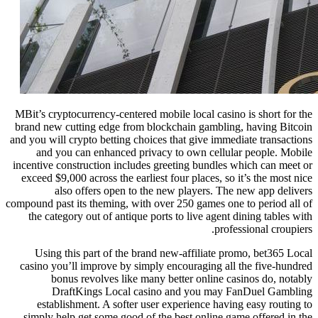
MBit’s cryptocurrency-centered mobile local casino is short for the
brand new cutting edge from blockchain gambling, having Bitcoin
and you will crypto betting choices that give immediate transactions
and you can enhanced privacy to own cellular people. Mobile
incentive construction includes greeting bundles which can meet or
exceed $9,000 across the earliest four places, so it’s the most nice
also offers open to the new players. The new app delivers
compound past its theming, with over 250 games one to period all of
the category out of antique ports to live agent dining tables with
professional croupiers.
Using this part of the brand new-affiliate promo, bet365 Local
casino you’ll improve by simply encouraging all the five-hundred
bonus revolves like many better online casinos do, notably
DraftKings Local casino and you may FanDuel Gambling
establishment. A softer user experience having easy routing to
simply help get some good of the best online game offered in the