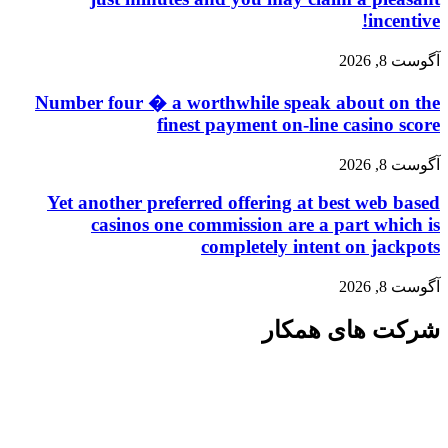
incentive!
آگوست 8, 2026
Number four � a worthwhile speak about on the
finest payment on-line casino score
آگوست 8, 2026
Yet another preferred offering at best web based
casinos one commission are a part which is
completely intent on jackpots
آگوست 8, 2026
شرکت های همکار