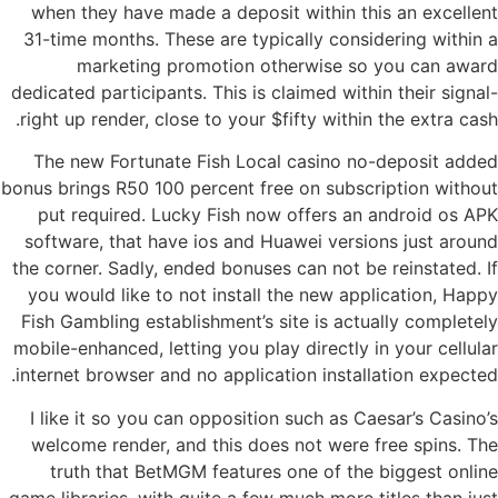
when they have made a deposit within this an excellent
31-time months. These are typically considering within a
marketing promotion otherwise so you can award
dedicated participants. This is claimed within their signal-
right up render, close to your $fifty within the extra cash.
The new Fortunate Fish Local casino no-deposit added
bonus brings R50 100 percent free on subscription without
put required. Lucky Fish now offers an android os APK
software, that have ios and Huawei versions just around
the corner. Sadly, ended bonuses can not be reinstated. If
you would like to not install the new application, Happy
Fish Gambling establishment’s site is actually completely
mobile-enhanced, letting you play directly in your cellular
internet browser and no application installation expected.
I like it so you can opposition such as Caesar’s Casino’s
welcome render, and this does not were free spins. The
truth that BetMGM features one of the biggest online
game libraries, with quite a few much more titles than just