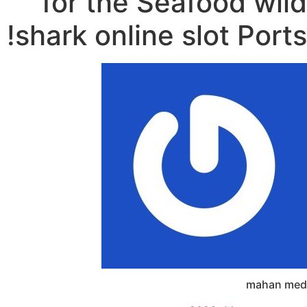
for the Seafood wild
shark online slot Ports!
mahan med