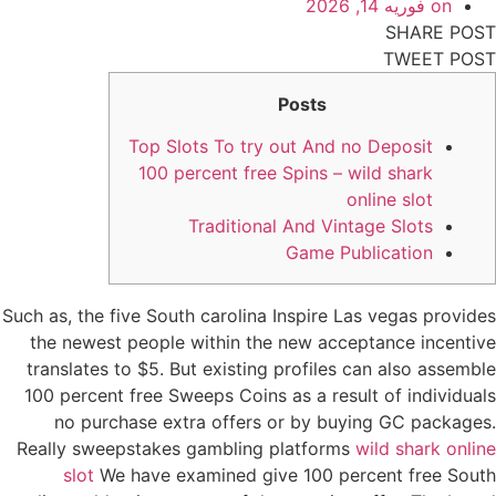
on
فوریه 14, 2026
SHARE POST
TWEET POST
Posts
Top Slots To try out And no Deposit
100 percent free Spins – wild shark
online slot
Traditional And Vintage Slots
Game Publication
Such as, the five South carolina Inspire Las vegas provides
the newest people within the new acceptance incentive
translates to $5. But existing profiles can also assemble
100 percent free Sweeps Coins as a result of individuals
no purchase extra offers or by buying GC packages.
Really sweepstakes gambling platforms
wild shark online
slot
We have examined give 100 percent free South