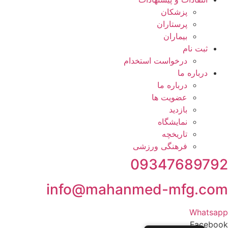
پزشكان
پرستاران
بيماران
ثبت نام
درخواست استخدام
درباره ما
درباره ما
عضویت ها
بازدید
نمایشگاه
تاريخچه
فرهنگی ورزشی
09347689792
info@mahanmed-mfg.com
Whatsapp
Facebook