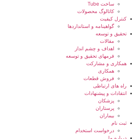
ساخت Tube
کاتالوگ محصولات
کنترل کیفیت
گواهينامه و استانداردها
تحقيق و توسعه
مقالات
اهداف و چشم انداز
فرمهای تحقیق و توسعه
همکاری و مشارکت
همکاری
فروش قطعات
راه های ارتباطی
انتقادات و پيشنهادات
پزشكان
پرستاران
بيماران
ثبت نام
درخواست استخدام
درباره ما