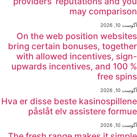
providers’ reputations and you
may comparison
آگوست 10, 2026
On the web position websites
bring certain bonuses, together
with allowed incentives, sign-
upwards incentives, and 100 %
free spins
آگوست 10, 2026
Hva er disse beste kasinospillene
påslåt elv assistere formue
آگوست 10, 2026
The fresh range makes it simple