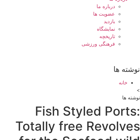
درباره ما
عضویت ها
بازدید
نمایشگاه
تاريخچه
فرهنگی ورزشی
نوشته ها
خانه
>
نوشته ها
Fish Styled Ports:
Totally free Revolves