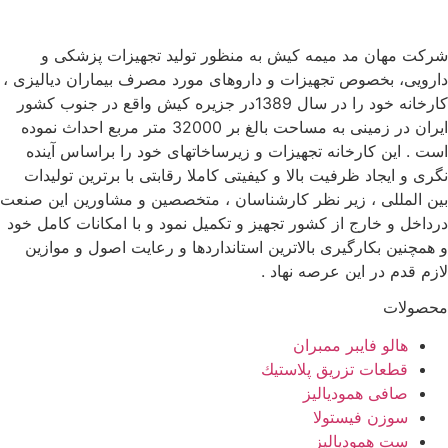
شرکت مهان مد میمه کیش به منظور تولید تجهیزات پزشکی و
دارویی، بخصوص تجهیزات و داروهای مورد مصرف بیماران دیالیزی ،
کارخانه خود را در سال 1389در جزیره کیش واقع در جنوب کشور
ایران در زمینی به مساحت بالغ بر 32000 متر مربع احداث نموده
است . این کارخانه تجهیزات و زیرساخاتهای خود را براساس آینده
نگری و ایجاد ظرفیت بالا و کیفیتی کاملا رقابتی با برترین تولیدات
بین المللی ، زیر نظر کارشناسان ، متخصصین و مشاورین این صنعت
درداخل و خارج از کشور تجهیز و تکمیل نمود و با امکانات کامل خود
و همچنین بکارگیری بالاترین استانداردها و رعایت اصول و موازین
لازم قدم در این عرصه نهاد .
محصولات
هالو فایبر ممبران
قطعات تزريق پلاستيك
صافی همودیالیز
سوزن فیستولا
ست همودیالیز