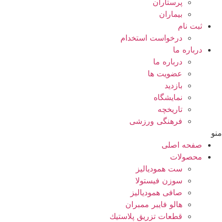
پرستاران
بيماران
ثبت نام
درخواست استخدام
درباره ما
درباره ما
عضویت ها
بازدید
نمایشگاه
تاريخچه
فرهنگی ورزشی
منو
صفحه اصلی
محصولات
ست همودیالیز
سوزن فیستولا
صافی همودیالیز
هالو فایبر ممبران
قطعات تزريق پلاستيك