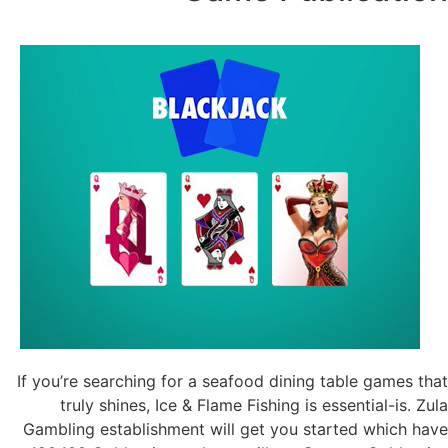
If you’re searching for a seafood dining table games that
truly shines, Ice & Flame Fishing is essential-is. Zula
Gambling establishment will get you started which have