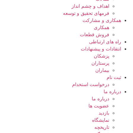
اهداف و چشم انداز
فرمهای تحقیق و توسعه
همکاری و مشارکت
همکاری
فروش قطعات
راه های ارتباطی
انتقادات و پيشنهادات
پزشكان
پرستاران
بيماران
ثبت نام
درخواست استخدام
درباره ما
درباره ما
عضویت ها
بازدید
نمایشگاه
تاريخچه