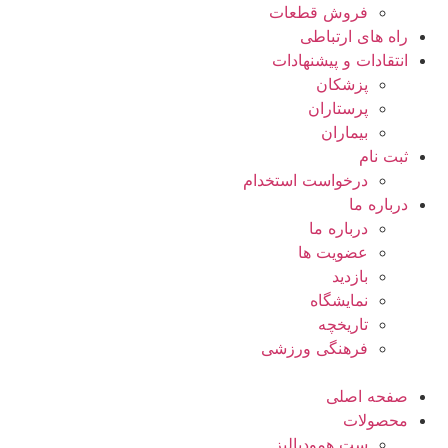
فروش قطعات
راه های ارتباطی
انتقادات و پيشنهادات
پزشكان
پرستاران
بيماران
ثبت نام
درخواست استخدام
درباره ما
درباره ما
عضویت ها
بازدید
نمایشگاه
تاريخچه
فرهنگی ورزشی
صفحه اصلی
محصولات
ست همودیالیز