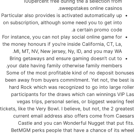
100percent free during the a selection from
sweepstakes online casinos.
Particular also provides is activated automatically up
on subscription, although some need you to get into
a certain promo code.
For instance, you can not play social online game for
the money honours if you’re inside California, CT, La,
MI, MT, NV, New jersey, Ny, ID, and you may WA.
Bring getaways and ensure gaming doesn’t cut to
your date having family otherwise family members.
Some of the most profitable kind of no deposit bonuses
been away from buyers commitment. Yet not, the best is
hard Rock which was recognized to go into large roller
participants for the draws which can winnings VIP Las
vegas trips, personal series, or biggest wearing feel
tickets, like the Very Bowl. I believe, but not, the 2 greatest
current email address also offers come from Caesars
Castle and you can Wonderful Nugget that put fits.
BetMGM perks people that have a chance of its wheel