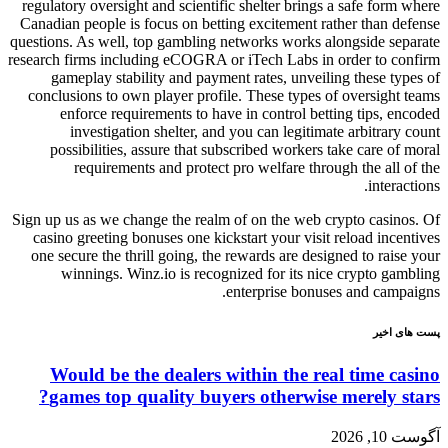
regulatory oversight and scientific shelter brings a safe form where
Canadian people is focus on betting excitement rather than defense
questions. As well, top gambling networks works alongside separate
research firms including eCOGRA or iTech Labs in order to confirm
gameplay stability and payment rates, unveiling these types of
conclusions to own player profile. These types of oversight teams
enforce requirements to have in control betting tips, encoded
investigation shelter, and you can legitimate arbitrary count
possibilities, assure that subscribed workers take care of moral
requirements and protect pro welfare through the all of the
interactions.
Sign up us as we change the realm of on the web crypto casinos. Of
casino greeting bonuses one kickstart your visit reload incentives
one secure the thrill going, the rewards are designed to raise your
winnings. Winz.io is recognized for its nice crypto gambling
enterprise bonuses and campaigns.
پست های اخیر
Would be the dealers within the real time casino
games top quality buyers otherwise merely stars?
آگوست 10, 2026