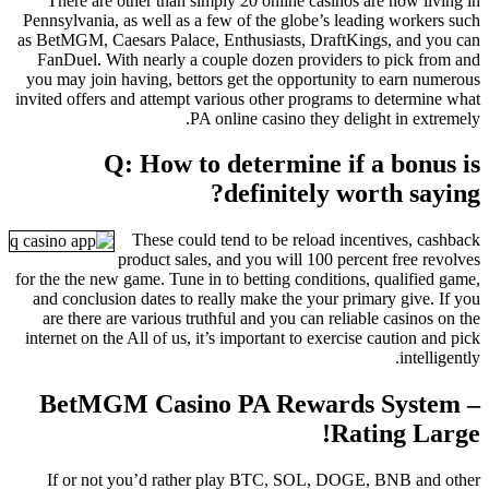
There are other than simply 20 online casinos are now living in
Pennsylvania, as well as a few of the globe’s leading workers such
as BetMGM, Caesars Palace, Enthusiasts, DraftKings, and you can
FanDuel. With nearly a couple dozen providers to pick from and
you may join having, bettors get the opportunity to earn numerous
invited offers and attempt various other programs to determine what
PA online casino they delight in extremely.
Q: How to determine if a bonus is
definitely worth saying?
These could tend to be reload incentives, cashback
product sales, and you will 100 percent free revolves
for the the new game. Tune in to betting conditions, qualified game,
and conclusion dates to really make the your primary give. If you
are there are various truthful and you can reliable casinos on the
internet on the All of us, it’s important to exercise caution and pick
intelligently.
BetMGM Casino PA Rewards System –
Rating Large!
If or not you’d rather play BTC, SOL, DOGE, BNB and other