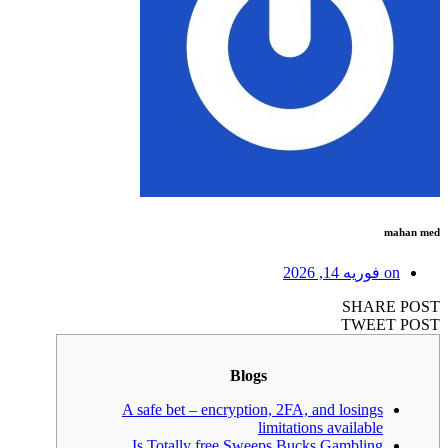
mahan med
on
فوریه 14, 2026
SHARE POST
TWEET POST
Blogs
A safe bet – encryption, 2FA, and losings
limitations available
Is Totally free Sweeps Bucks Gambling