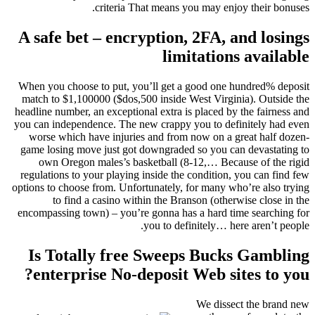
criteria That means you may enjoy their bonuses.
A safe bet – encryption, 2FA, and losings
limitations available
When you choose to put, you’ll get a good one hundred% deposit
match to $1,100000 ($dos,500 inside West Virginia). Outside the
headline number, an exceptional extra is placed by the fairness and
you can independence. The new crappy you to definitely had even
worse which have injuries and from now on a great half dozen-
game losing move just got downgraded so you can devastating to
own Oregon males’s basketball (8-12,… Because of the rigid
regulations to your playing inside the condition, you can find few
options to choose from. Unfortunately, for many who’re also trying
to find a casino within the Branson (otherwise close in the
encompassing town) – you’re gonna has a hard time searching for
you to definitely… here aren’t people.
Is Totally free Sweeps Bucks Gambling
enterprise No-deposit Web sites to you?
We dissect the brand new