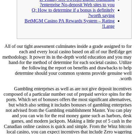
enterprise No-deposit Web sites to you?
Q: How to determine if a bonus is definitely
worth saying?
BetMGM Casino PA Rewards System – Rating
Large!
All of our tight assessment culminates inside a grade assigned to for
each and every local casino based on all of our BetEdge get
methodology. It power its in the-depth world education and you may
hand-for the method of determine for each societal casino.
Utilize
the following the report on benefits and drawbacks to help
determine should your common systems provide genuine well
worth.
Gambling enterprises as well as are not give deposit incentives
composed of a particular number out of prepaid service spins for the
ports. Which set of bonuses offers the most significant alternatives,
but which also setting it includes bonuses of gambling enterprises
not advised from the Gambling establishment Master. You can play
and you can win for the real money game such as harbors, desk
games, and modern jackpots. Making a little put of 5 cash in the
Canadian online casinos is quick and simple. From the Winz bitcoin
local casino, you can expect incentives that include Zero wagering