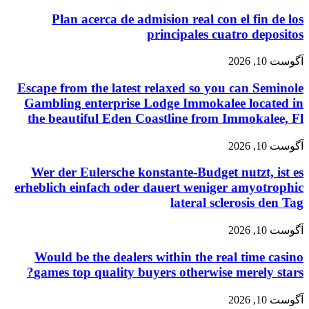
Plan acerca de admision real con el fin de los
principales cuatro depositos
آگوست 10, 2026
Escape from the latest relaxed so you can Seminole
Gambling enterprise Lodge Immokalee located in
the beautiful Eden Coastline from Immokalee, Fl
آگوست 10, 2026
Wer der Eulersche konstante-Budget nutzt, ist es
erheblich einfach oder dauert weniger amyotrophic
lateral sclerosis den Tag
آگوست 10, 2026
Would be the dealers within the real time casino
games top quality buyers otherwise merely stars?
آگوست 10, 2026