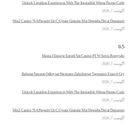
Unlock Limitless Experiences With The Irresistible Winna Promo Code
آگوست 7, 2026
Win2 Casino ?i-A Pregatit Un C Gyrate Gratuite Mai Degraba Decat Depunere
آگوست 7, 2026
Magia I Emocje Estoril Sol Casino PT W Sercu Rozrywki
آگوست 7, 2026
Rabona Apostas Odkrywa Nieznane Zakulisowe Tajemnice Emocji Gry
آگوست 7, 2026
Unlock Limitless Experiences With The Irresistible Winna Promo Code
آگوست 7, 2026
Win2 Casino ?i-A Pregatit Un C Gyrate Gratuite Mai Degraba Decat Depunere
آگوست 7, 2026