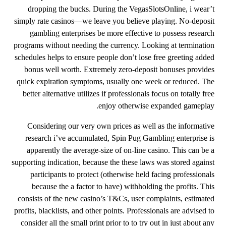
dropping the bucks. During the VegasSlotsOnline, i wear’t
simply rate casinos—we leave you believe playing. No-deposit
gambling enterprises be more effective to possess research
programs without needing the currency. Looking at termination
schedules helps to ensure people don’t lose free greeting added
bonus well worth. Extremely zero-deposit bonuses provides
quick expiration symptoms, usually one week or reduced. The
better alternative utilizes if professionals focus on totally free
enjoy otherwise expanded gameplay.
Considering our very own prices as well as the informative
research i’ve accumulated, Spin Pug Gambling enterprise is
apparently the average-size of on-line casino. This can be a
supporting indication, because the these laws was stored against
participants to protect (otherwise held facing professionals
because the a factor to have) withholding the profits. This
consists of the new casino’s T&Cs, user complaints, estimated
profits, blacklists, and other points. Professionals are advised to
consider all the small print prior to to try out in just about any