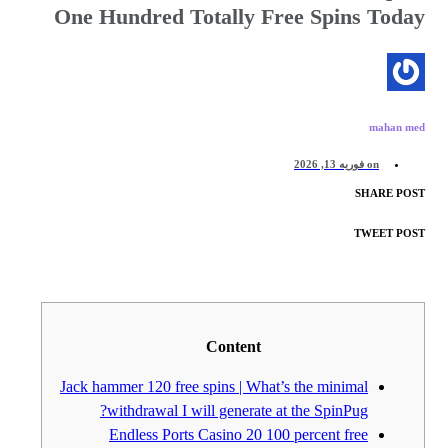
One Hundred Totally Free Spins Today
mahan med
on
فوریه 13, 2026
SHARE POST
TWEET POST
Content
Jack hammer 120 free spins | What’s the minimal
withdrawal I will generate at the SpinPug?
Endless Ports Casino 20 100 percent free