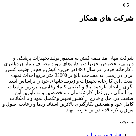
شرکت های همکار
شرکت مهان مد میمه کیش به منظور تولید تجهیزات پزشکی و
دارویی، بخصوص تجهیزات و داروهای مورد مصرف بیماران دیالیزی
، کارخانه خود را در سال 1389در جزیره کیش واقع در جنوب کشور
ایران در زمینی به مساحت بالغ بر 32000 متر مربع احداث نموده
است . این کارخانه تجهیزات و زیرساخاتهای خود را براساس آینده
نگری و ایجاد ظرفیت بالا و کیفیتی کاملا رقابتی با برترین تولیدات
بین المللی ، زیر نظر کارشناسان ، متخصصین و مشاورین این
صنعت درداخل و خارج از کشور تجهیز و تکمیل نمود و با امکانات
کامل خود و همچنین بکارگیری بالاترین استانداردها و رعایت اصول و
موازین لازم قدم در این عرصه نهاد .
محصولات
هالو فایبر ممبران