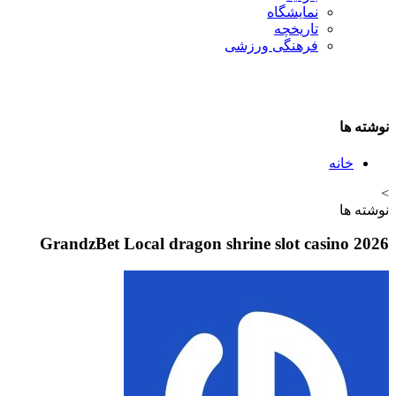
نمایشگاه
تاريخچه
فرهنگی ورزشی
نوشته ها
خانه
>
نوشته ها
GrandzBet Local dragon shrine slot casino 2026