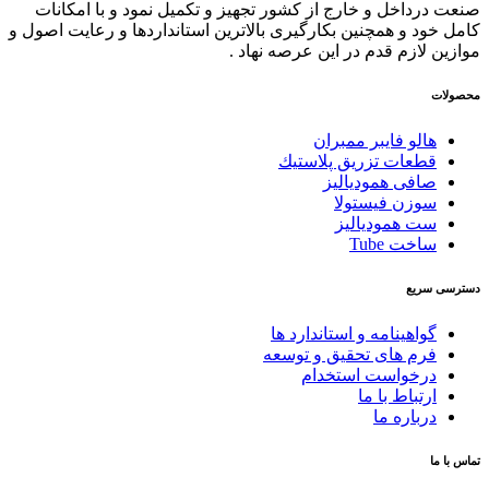
صنعت درداخل و خارج از کشور تجهیز و تکمیل نمود و با امکانات
کامل خود و همچنین بکارگیری بالاترین استانداردها و رعایت اصول و
موازین لازم قدم در این عرصه نهاد .
محصولات
هالو فایبر ممبران
قطعات تزريق پلاستيك
صافی همودیالیز
سوزن فیستولا
ست همودیالیز
ساخت Tube
دسترسی سریع
گواهینامه و استاندارد ها
فرم های تحقیق و توسعه
درخواست استخدام
ارتباط با ما
درباره ما
تماس با ما