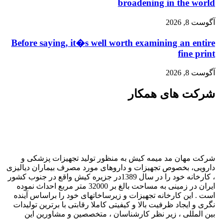
broadening in the world
آگوست 8, 2026
Before saying, it�s well worth examining an entire
fine print
آگوست 8, 2026
شرکت های همکار
شرکت مهان مد میمه کیش به منظور تولید تجهیزات پزشکی و
دارویی، بخصوص تجهیزات و داروهای مورد مصرف بیماران دیالیزی
، کارخانه خود را در سال 1389در جزیره کیش واقع در جنوب کشور
ایران در زمینی به مساحت بالغ بر 32000 متر مربع احداث نموده
است . این کارخانه تجهیزات و زیرساخاتهای خود را براساس آینده
نگری و ایجاد ظرفیت بالا و کیفیتی کاملا رقابتی با برترین تولیدات
بین المللی ، زیر نظر کارشناسان ، متخصصین و مشاورین این