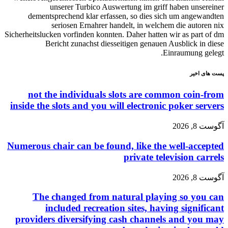
unserer Turbico Auswertung im griff haben unsereiner
dementsprechend klar erfassen, so dies sich um angewandten
seriosen Ernahrer handelt, in welchem die autoren nix
Sicherheitslucken vorfinden konnten. Daher hatten wir as part of dm
Bericht zunachst diesseitigen genauen Ausblick in diese
Einraumung gelegt.
پست های اخیر
not the individuals slots are common coin-from
inside the slots and you will electronic poker servers
آگوست 8, 2026
Numerous chair can be found, like the well-accepted
private television carrels
آگوست 8, 2026
The changed from natural playing so you can
included recreation sites, having significant
providers diversifying cash channels and you may