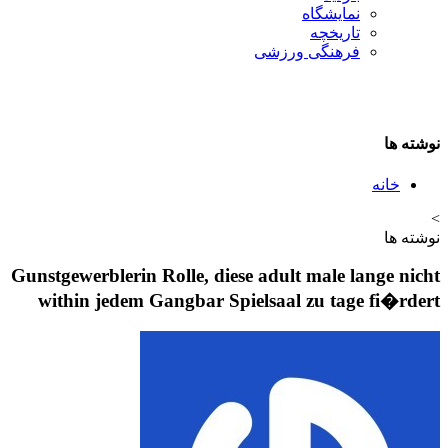
نمایشگاه
تاريخچه
فرهنگی ورزشی
نوشته ها
خانه
>
نوشته ها
Gunstgewerblerin Rolle, diese adult male lange nicht
within jedem Gangbar Spielsaal zu tage fi�rdert