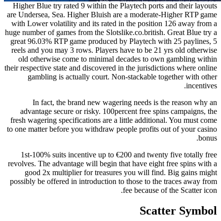
Higher Blue try rated 9 within the Playtech ports and their layouts
are Undersea, Sea. Higher Bluish are a moderate-Higher RTP game
with Lower volatility and its rated in the position 126 away from a
huge number of games from the Slotslike.co.british. Great Blue try a
great 96.03% RTP game produced by Playtech with 25 paylines, 5
reels and you may 3 rows. Players have to be 21 yrs old otherwise
old otherwise come to minimal decades to own gambling within
their respective state and discovered in the jurisdictions where online
gambling is actually court. Non-stackable together with other
incentives.
In fact, the brand new wagering needs is the reason why an
advantage secure or risky. 100percent free spins campaigns, the
fresh wagering specifications are a little additional. You must come
to one matter before you withdraw people profits out of your casino
bonus.
1st-100% suits incentive up to €200 and twenty five totally free
revolves. The advantage will begin that have eight free spins with a
good 2x multiplier for treasures you will find. Big gains might
possibly be offered in introduction to those to the traces away from
fee because of the Scatter icon.
Scatter Symbol