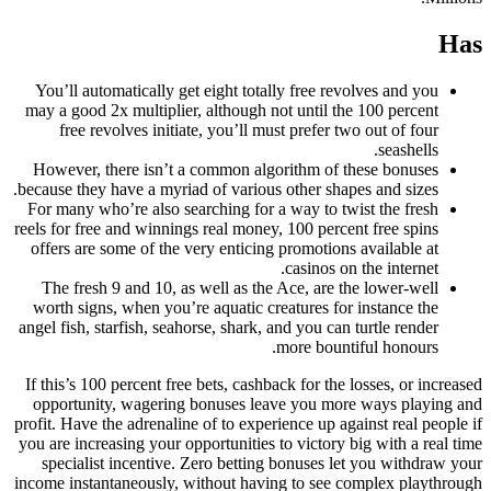
Has
You’ll automatically get eight totally free revolves and you
may a good 2x multiplier, although not until the 100 percent
free revolves initiate, you’ll must prefer two out of four
seashells.
However, there isn’t a common algorithm of these bonuses
because they have a myriad of various other shapes and sizes.
For many who’re also searching for a way to twist the fresh
reels for free and winnings real money, 100 percent free spins
offers are some of the very enticing promotions available at
casinos on the internet.
The fresh 9 and 10, as well as the Ace, are the lower-well
worth signs, when you’re aquatic creatures for instance the
angel fish, starfish, seahorse, shark, and you can turtle render
more bountiful honours.
If this’s 100 percent free bets, cashback for the losses, or increased
opportunity, wagering bonuses leave you more ways playing and
profit. Have the adrenaline of to experience up against real people if
you are increasing your opportunities to victory big with a real time
specialist incentive. Zero betting bonuses let you withdraw your
income instantaneously, without having to see complex playthrough