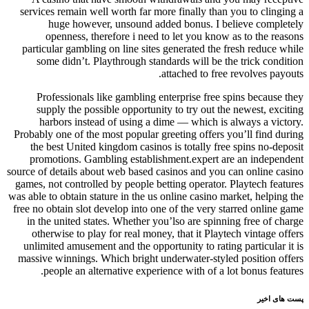
services remain well worth far more finally than you to clinging a
huge however, unsound added bonus. I believe completely
openness, therefore i need to let you know as to the reasons
particular gambling on line sites generated the fresh reduce while
some didn’t. Playthrough standards will be the trick condition
attached to free revolves payouts.
Professionals like gambling enterprise free spins because they
supply the possible opportunity to try out the newest, exciting
harbors instead of using a dime — which is always a victory.
Probably one of the most popular greeting offers you’ll find during
the best United kingdom casinos is totally free spins no-deposit
promotions. Gambling establishment.expert are an independent
source of details about web based casinos and you can online casino
games, not controlled by people betting operator. Playtech features
was able to obtain stature in the us online casino market, helping the
free no obtain slot develop into one of the very starred online game
in the united states. Whether you’lso are spinning free of charge
otherwise to play for real money, that it Playtech vintage offers
unlimited amusement and the opportunity to rating particular it is
massive winnings. Which bright underwater-styled position offers
people an alternative experience with of a lot bonus features.
پست های اخیر