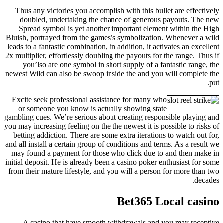
Thus any victories you accomplish with this bullet are effectively
doubled, undertaking the chance of generous payouts. The new
Spread symbol is yet another important element within the High
Bluish, portrayed from the games’s symbolization. Whenever a wild
leads to a fantastic combination, in addition, it activates an excellent
2x multiplier, effortlessly doubling the payouts for the range. Thus if
you’lso are one symbol in short supply of a fantastic range, the
newest Wild can also be swoop inside the and you will complete the
put.
Excite seek professional assistance for many who
or someone you know is actually showing state
gambling cues. We’re serious about creating responsible playing and
you may increasing feeling on the the newest it is possible to risks of
betting addiction. There are some extra iterations to watch out for,
and all install a certain group of conditions and terms. As a result we
may found a payment for those who click due to and then make in
initial deposit. He is already been a casino poker enthusiast for some
from their mature lifestyle, and you will a person for more than two
decades.
Bet365 Local casino
A casino that have smooth withdrawals and you may receptive