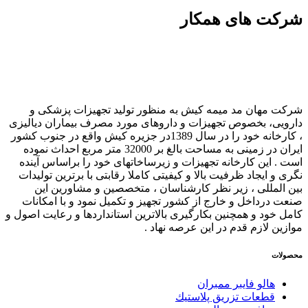
شرکت های همکار
شرکت مهان مد میمه کیش به منظور تولید تجهیزات پزشکی و
دارویی، بخصوص تجهیزات و داروهای مورد مصرف بیماران دیالیزی
، کارخانه خود را در سال 1389در جزیره کیش واقع در جنوب کشور
ایران در زمینی به مساحت بالغ بر 32000 متر مربع احداث نموده
است . این کارخانه تجهیزات و زیرساخاتهای خود را براساس آینده
نگری و ایجاد ظرفیت بالا و کیفیتی کاملا رقابتی با برترین تولیدات
بین المللی ، زیر نظر کارشناسان ، متخصصین و مشاورین این
صنعت درداخل و خارج از کشور تجهیز و تکمیل نمود و با امکانات
کامل خود و همچنین بکارگیری بالاترین استانداردها و رعایت اصول و
موازین لازم قدم در این عرصه نهاد .
محصولات
هالو فایبر ممبران
قطعات تزريق پلاستيك