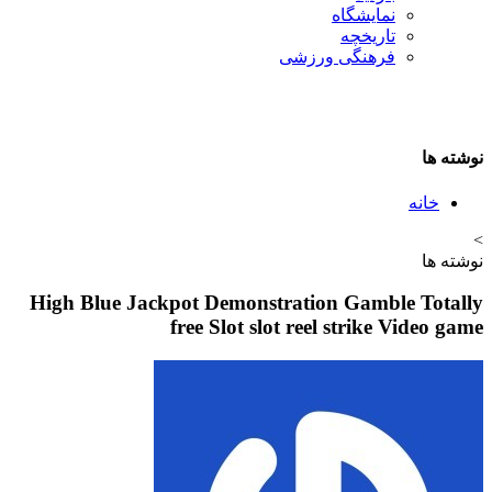
نمایشگاه
تاريخچه
فرهنگی ورزشی
نوشته ها
خانه
>
نوشته ها
High Blue Jackpot Demonstration Gamble Totally
free Slot slot reel strike Video game