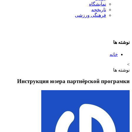
نمایشگاه
تاريخچه
فرهنگی ورزشی
نوشته ها
خانه
>
نوشته ها
Инструкция юзера партнёрской програмки