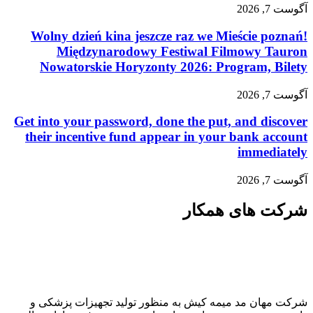
آگوست 7, 2026
Wolny dzień kina jeszcze raz we Mieście poznań!
Międzynarodowy Festiwal Filmowy Tauron
Nowatorskie Horyzonty 2026: Program, Bilety
آگوست 7, 2026
Get into your password, done the put, and discover
their incentive fund appear in your bank account
immediately
آگوست 7, 2026
شرکت های همکار
شرکت مهان مد میمه کیش به منظور تولید تجهیزات پزشکی و