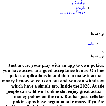
نمایشگاه
تاريخچه
فرهنگی ورزشی
نوشته ها
خانه
>
نوشته ها
Just in case your play with an app to own pokies,
you have access to a good acceptance bonus. On line
pokies applications in addition to make it actual-
money bettors so you can put and you can withdraw
which have a simple tap. Inside the 2026, Aussie
people can wild wolf online slot enjoy great actual-
money pokies on the run. But has just, cellular
pokies apps have begun to take more. If you’re