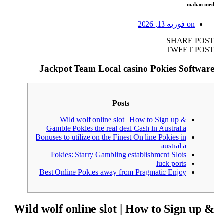
mahan med
on
فوریه 13, 2026
SHARE POST
TWEET POST
‎‎Jackpot Team Local casino Pokies Software
Posts
Wild wolf online slot | How to Sign up &
Gamble Pokies the real deal Cash in Australia
Bonuses to utilize on the Finest On line Pokies in
australia
Pokies: Starry Gambling establishment Slots
luck ports
Best Online Pokies away from Pragmatic Enjoy
Wild wolf online slot | How to Sign up &