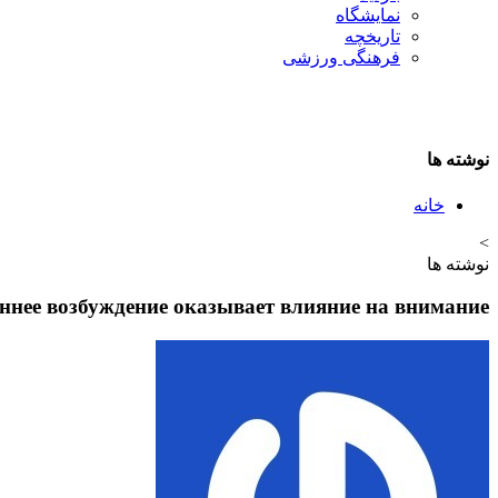
نمایشگاه
تاريخچه
فرهنگی ورزشی
نوشته ها
خانه
>
نوشته ها
ннее возбуждение оказывает влияние на внимание