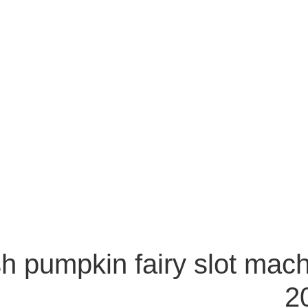
ish pumpkin fairy slot mac
2