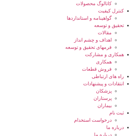
کاتالوگ محصولات
کنترل کیفیت
گواهينامه و استانداردها
تحقيق و توسعه
مقالات
اهداف و چشم انداز
فرمهای تحقیق و توسعه
همکاری و مشارکت
همکاری
فروش قطعات
راه های ارتباطی
انتقادات و پيشنهادات
پزشكان
پرستاران
بيماران
ثبت نام
درخواست استخدام
درباره ما
درباره ما