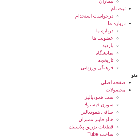
بيماران
ثبت نام
درخواست استخدام
درباره ما
درباره ما
عضویت ها
بازدید
نمایشگاه
تاريخچه
فرهنگی ورزشی
منو
صفحه اصلی
محصولات
ست همودیالیز
سوزن فیستولا
صافی همودیالیز
هالو فایبر ممبران
قطعات تزريق پلاستيك
ساخت Tube