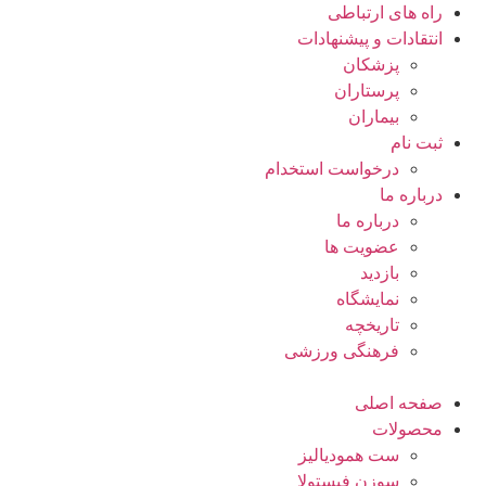
راه های ارتباطی
انتقادات و پيشنهادات
پزشكان
پرستاران
بيماران
ثبت نام
درخواست استخدام
درباره ما
درباره ما
عضویت ها
بازدید
نمایشگاه
تاريخچه
فرهنگی ورزشی
صفحه اصلی
محصولات
ست همودیالیز
سوزن فیستولا