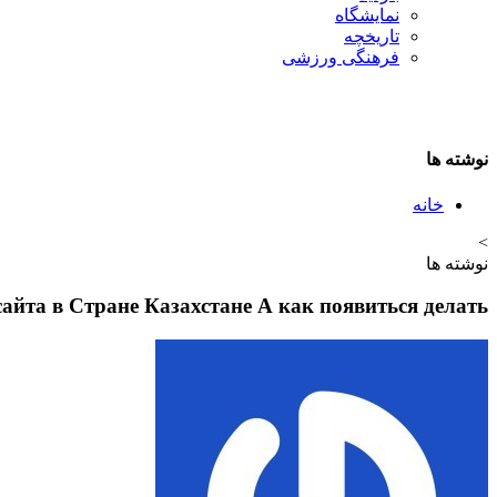
نمایشگاه
تاريخچه
فرهنگی ورزشی
نوشته ها
خانه
>
نوشته ها
йта в Стране Казахстане А как появиться делать