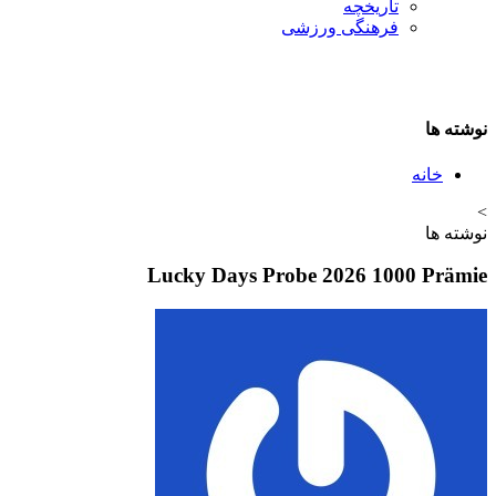
تاريخچه
فرهنگی ورزشی
نوشته ها
خانه
>
نوشته ها
Lucky Days Probe 2026 1000 Prämie