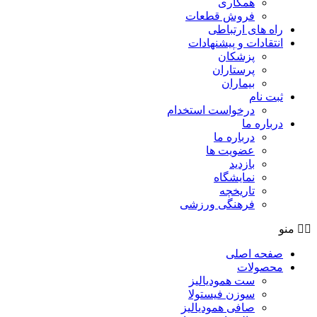
همکاری
فروش قطعات
راه های ارتباطی
انتقادات و پيشنهادات
پزشكان
پرستاران
بيماران
ثبت نام
درخواست استخدام
درباره ما
درباره ما
عضویت ها
بازدید
نمایشگاه
تاريخچه
فرهنگی ورزشی
منو
صفحه اصلی
محصولات
ست همودیالیز
سوزن فیستولا
صافی همودیالیز