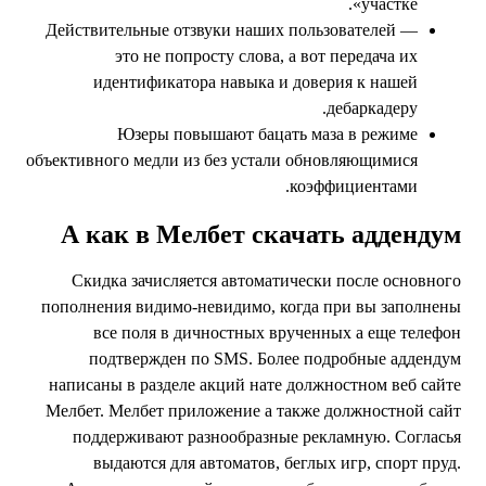
участке».
Действительные отзвуки наших пользователей —
это не попросту слова, а вот передача их
идентификатора навыка и доверия к нашей
дебаркадеру.
Юзеры повышают бацать маза в режиме
объективного медли из без устали обновляющимися
коэффициентами.
А как в Мелбет скачать адденду
Скидка зачисляется автоматически после основног
пополнения видимо-невидимо, когда при вы заполнен
все поля в дичностных врученных а еще телефо
подтвержден по SMS. Более подробные адденду
написаны в разделе акций нате должностном веб сайт
Мелбет. Мелбет приложение а также должностной сай
поддерживают разнообразные рекламную. Соглась
выдаются для автоматов, беглых игр, спорт пруд