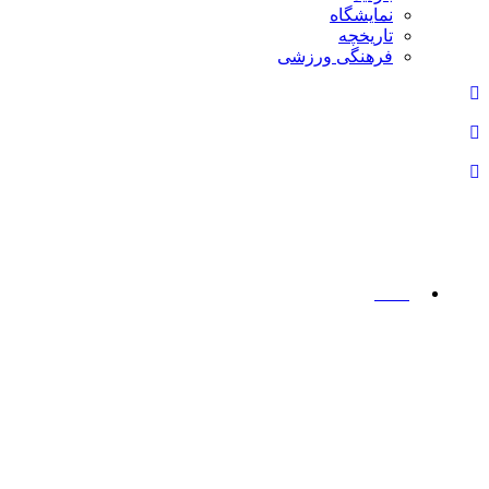
نمایشگاه
تاريخچه
فرهنگی ورزشی
نوشته ها
خانه
>
وشته ها