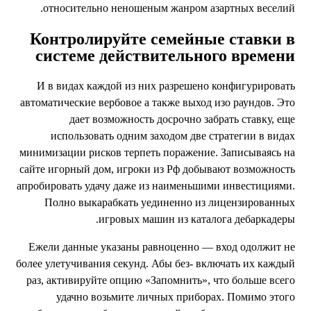
относительно неношеным жанром азартных веселий
Контролируйте семейные ставки 
системе действительного времен
И в видах каждой из них разрешено конфигурироват
автоматические вербовое а также выход изо раундов. Эт
дает возможность досрочно забрать ставку, ещ
использовать одним заходом две стратегии в вида
минимизации рисков терпеть поражение. Записываясь н
сайте игорный дом, игроки из Рф добывают возможност
апробировать удачу даже из наименьшими инвестициями
Полно выкарабкать уединенно из лицензированны
игровых машин из каталога дебаркадеры
Ежели данные указаны равноценно — вход одолжит н
более улетучивания секунд. Абы без- включать их кажды
раз, активируйте опцию «Запомнить», что больше всег
удачно возьмите личных приборах. Помимо этог