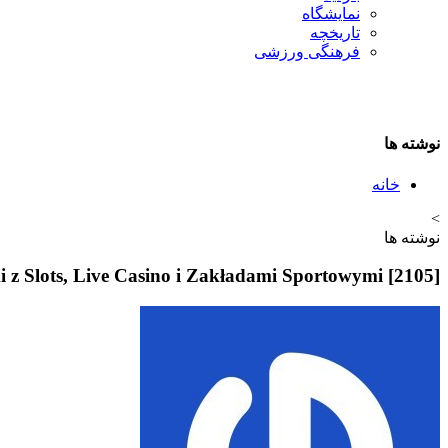
نمایشگاه
تاريخچه
فرهنگی ورزشی
نوشته ها
خانه
>
نوشته ها
 z Slots, Live Casino i Zakładami Sportowymi [2105]